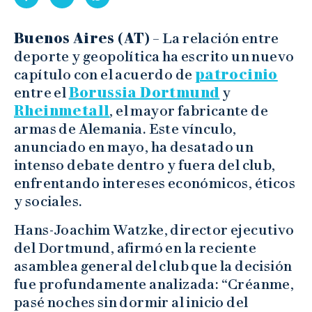
Buenos Aires (AT)
– La relación entre
deporte y geopolítica ha escrito un nuevo
capítulo con el acuerdo de
patrocinio
entre el
Borussia Dortmund
y
Rheinmetall
, el mayor fabricante de
armas de Alemania. Este vínculo,
anunciado en mayo, ha desatado un
intenso debate dentro y fuera del club,
enfrentando intereses económicos, éticos
y sociales.
Hans-Joachim Watzke, director ejecutivo
del Dortmund, afirmó en la reciente
asamblea general del club que la decisión
fue profundamente analizada: “Créanme,
pasé noches sin dormir al inicio del