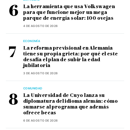
La herramienta que usa Volkswagen
para que funcione mejor un mega
parque de energía solar: 100 ovejas
4 DE AGOSTO DE 2026
ECONOMÍA
La reforma previsional en Alemania
tiene su propia grieta: por qué el este
desafía el plan de subir la edad
jubilatoria
3 DE AGOSTO DE 2026
COMUNIDAD
La Universidad de Cuyo lanza su
diplomatura del idioma alemán: cómo
sumarse al programa que además
ofrece becas
6 DE AGOSTO DE 2026