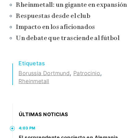
Rheinmetall: un gigante en expansión
Respuestas desde el club
Impacto en los aficionados
Un debate que trasciende al fútbol
Etiquetas
,
,
Borussia Dortmund
Patrocinio
Rheinmetall
ÚLTIMAS NOTICIAS
4:03 PM
El sorprendente concierto en Alemania