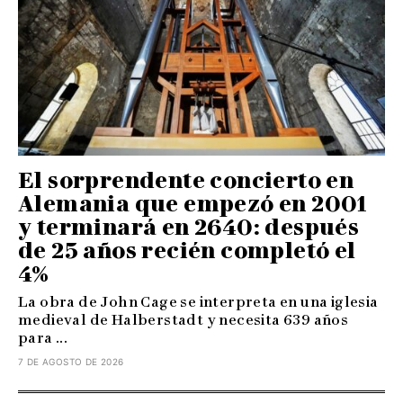
El sorprendente concierto en
Alemania que empezó en 2001
y terminará en 2640: después
de 25 años recién completó el
4%
La obra de John Cage se interpreta en una iglesia
medieval de Halberstadt y necesita 639 años
para ...
7 DE AGOSTO DE 2026