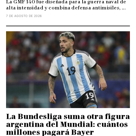
La GMF 140 fue diseñada para la guerra naval de
alta intensidad y combina defensa antimisiles, ...
7 DE AGOSTO DE 2026
La Bundesliga suma otra figura
argentina del Mundial: cuántos
millones pagará Bayer