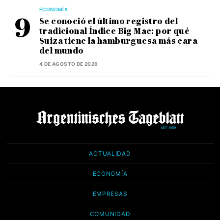
ECONOMÍA
Se conoció el último registro del
tradicional Índice Big Mac: por qué
Suiza tiene la hamburguesa más cara
del mundo
4 DE AGOSTO DE 2026
ACTUALIDAD
ECONOMÍA
EMPRESAS
COMUNIDAD