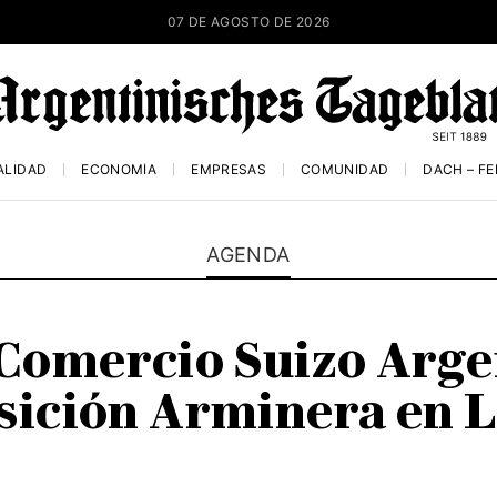
07 DE AGOSTO DE 2026
ALIDAD
ECONOMÍA
EMPRESAS
COMUNIDAD
DACH – F
AGENDA
omercio Suizo Argen
sición Arminera en 