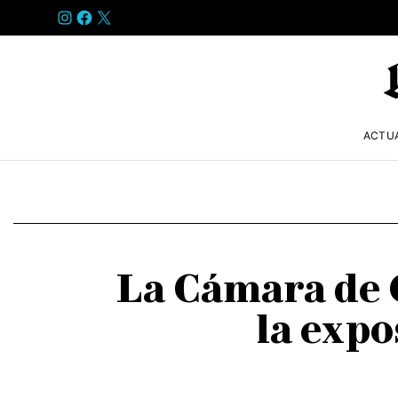
INSTAGRAM
FACEBOOK
X
ACTU
La Cámara de C
la expo