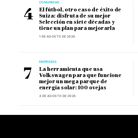
COMUNIDAD
El fútbol, otro caso de éxito de
Suiza: disfruta de su mejor
Selección en siete décadas y
tiene un plan para mejorarla
1 DE AGOSTO DE 2026
EMPRESAS
La herramienta que usa
Volkswagen para que funcione
mejor un mega parque de
energía solar: 100 ovejas
4 DE AGOSTO DE 2026