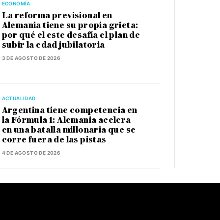
ECONOMÍA
La reforma previsional en
Alemania tiene su propia grieta:
por qué el este desafía el plan de
subir la edad jubilatoria
3 DE AGOSTO DE 2026
ACTUALIDAD
Argentina tiene competencia en
la Fórmula 1: Alemania acelera
en una batalla millonaria que se
corre fuera de las pistas
4 DE AGOSTO DE 2026