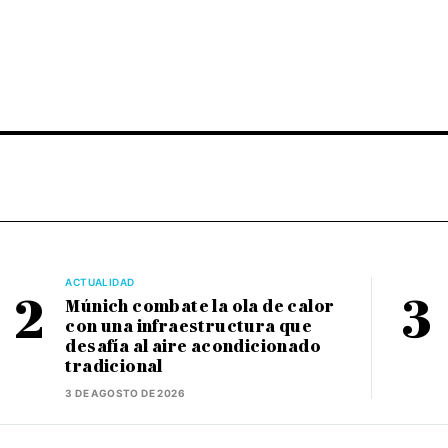
ACTUALIDAD
Múnich combate la ola de calor
con una infraestructura que
desafía al aire acondicionado
tradicional
3 DE AGOSTO DE 2026