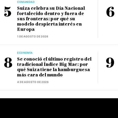
COMUNIDAD
Suiza celebra su Día Nacional
fortalecido dentro y fuera de
sus fronteras: por qué su
modelo despierta interés en
Europa
1 DE AGOSTO DE 2026
ECONOMÍA
Se conoció el último registro del
tradicional Índice Big Mac: por
qué Suiza tiene la hamburguesa
más cara del mundo
4 DE AGOSTO DE 2026