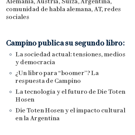
Campino publica su segundo libro:
La sociedad actual: tensiones, medios
y democracia
¿Un libro para “boomer”? La
respuesta de Campino
La tecnología y el futuro de Die Toten
Hosen
Die Toten Hosen y el impacto cultural
en la Argentina