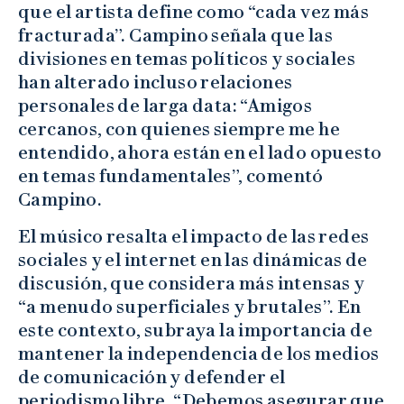
que el artista define como “cada vez más
fracturada”. Campino señala que las
divisiones en temas políticos y sociales
han alterado incluso relaciones
personales de larga data: “Amigos
cercanos, con quienes siempre me he
entendido, ahora están en el lado opuesto
en temas fundamentales”, comentó
Campino.
El músico resalta el impacto de las redes
sociales y el internet en las dinámicas de
discusión, que considera más intensas y
“a menudo superficiales y brutales”. En
este contexto, subraya la importancia de
mantener la independencia de los medios
de comunicación y defender el
periodismo libre. “Debemos asegurar que