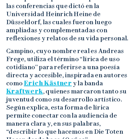
las conferencias que dictó en la
Universidad Heinrich Heine de
Düsseldorf, las cuales fueron luego
ampliadas y complementadas con
reflexiones y relatos de su vida personal.
Campino, cuyo nombre real es Andreas
Frege, utiliza el término “lírica de uso
cotidiano” para referirse a una poesía
directa y accesible, inspirada en autores
como
Erich Kästner
y la banda
Kraftwerk
, quienes marcaron tanto su
juventud como su desarrollo artístico.
Según explica, esta forma de lírica
permite conectar con la audiencia de
manera clara y, en sus palabras,
“describir lo que hacemos en Die Toten