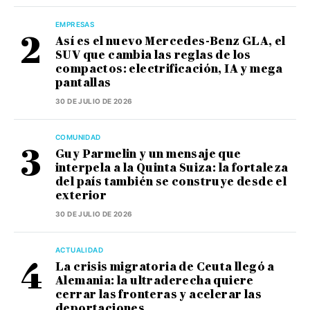
EMPRESAS
Así es el nuevo Mercedes-Benz GLA, el
SUV que cambia las reglas de los
compactos: electrificación, IA y mega
pantallas
30 DE JULIO DE 2026
COMUNIDAD
Guy Parmelin y un mensaje que
interpela a la Quinta Suiza: la fortaleza
del país también se construye desde el
exterior
30 DE JULIO DE 2026
ACTUALIDAD
La crisis migratoria de Ceuta llegó a
Alemania: la ultraderecha quiere
cerrar las fronteras y acelerar las
deportaciones