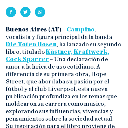
Buenos Aires (AT)
–
Campino
,
vocalista y figura principal de la banda
Die Toten Hosen
, ha lanzado su segundo
libro, titulado
Kästner, Kraftwerk,
Cock Sparrer
– Una declaración de
amor a la lírica de uso cotidiano. A
diferencia de su primera obra, Hope
Street, que abordaba su pasión por el
fútbol y el club Liverpool, esta nueva
publicación profundiza en los temas que
moldearon su carrera como músico,
explorando sus influencias, vivencias y
pensamientos sobre la sociedad actual.
Su inspiración para el libro proviene de