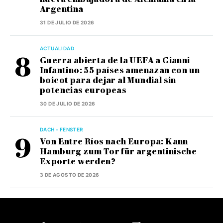
Argentina
31 DE JULIO DE 2026
ACTUALIDAD
Guerra abierta de la UEFA a Gianni
Infantino: 55 países amenazan con un
boicot para dejar al Mundial sin
potencias europeas
30 DE JULIO DE 2026
DACH - FENSTER
Von Entre Ríos nach Europa: Kann
Hamburg zum Tor für argentinische
Exporte werden?
3 DE AGOSTO DE 2026