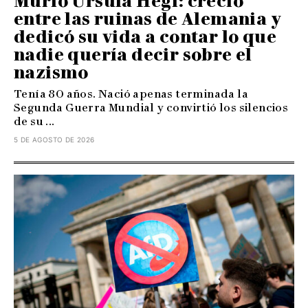
Murió Ursula Hegi: creció
entre las ruinas de Alemania y
dedicó su vida a contar lo que
nadie quería decir sobre el
nazismo
Tenía 80 años. Nació apenas terminada la
Segunda Guerra Mundial y convirtió los silencios
de su ...
5 DE AGOSTO DE 2026