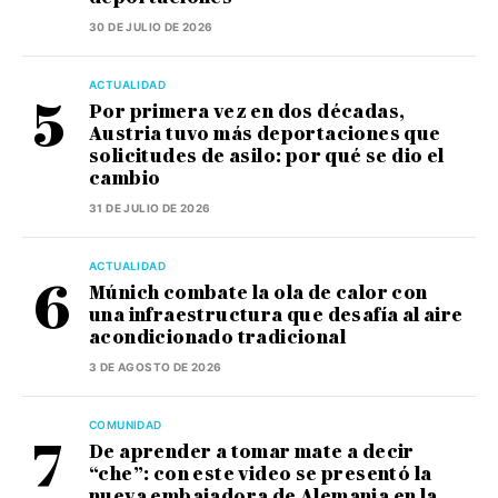
30 DE JULIO DE 2026
ACTUALIDAD
Por primera vez en dos décadas,
Austria tuvo más deportaciones que
solicitudes de asilo: por qué se dio el
cambio
31 DE JULIO DE 2026
ACTUALIDAD
Múnich combate la ola de calor con
una infraestructura que desafía al aire
acondicionado tradicional
3 DE AGOSTO DE 2026
COMUNIDAD
De aprender a tomar mate a decir
“che”: con este video se presentó la
nueva embajadora de Alemania en la