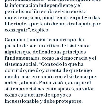
la información independiente y el
periodismo libre sobrevivan en esta
nueva era; si no, pondremos en peligro las
libertades que tanto hemos trabajado por
conseguir”, explicó.
Campino también reconoce que ha
pasado de ser un crítico del sistema a
alguien que defiende sus principios
fundamentales, como la democracia y el
sistema social. “Con todo lo que ha
ocurrido, me doy cuenta de que tengo
mucho más en común con el sistema que
antes”, afirmó. En su visión, aunque el
sistema social necesita ajustes, su valor
como estructura de apoyo es
incuestionable y debe protegerse.