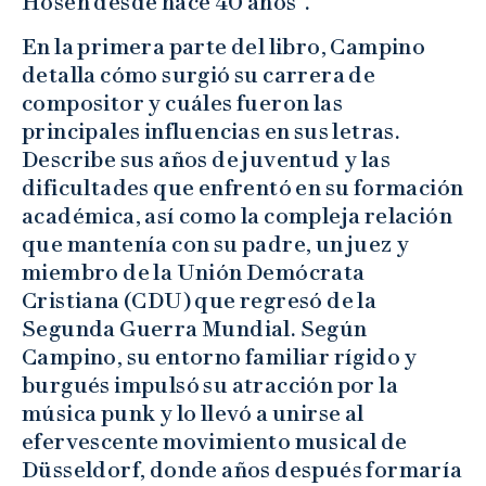
Hosen desde hace 40 años”.
En la primera parte del libro, Campino
detalla cómo surgió su carrera de
compositor y cuáles fueron las
principales influencias en sus letras.
Describe sus años de juventud y las
dificultades que enfrentó en su formación
académica, así como la compleja relación
que mantenía con su padre, un juez y
miembro de la Unión Demócrata
Cristiana (CDU) que regresó de la
Segunda Guerra Mundial. Según
Campino, su entorno familiar rígido y
burgués impulsó su atracción por la
música punk y lo llevó a unirse al
efervescente movimiento musical de
Düsseldorf, donde años después formaría