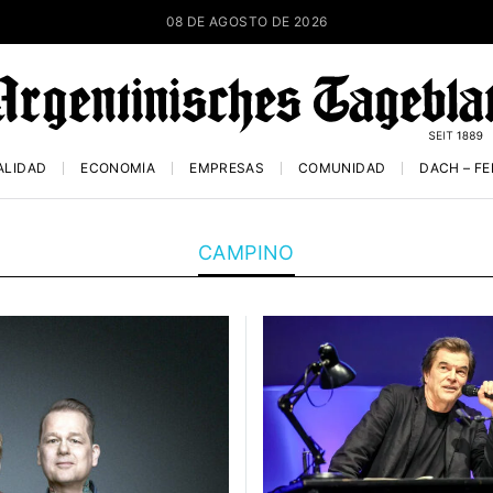
08 DE AGOSTO DE 2026
ALIDAD
ECONOMÍA
EMPRESAS
COMUNIDAD
DACH – F
CAMPINO