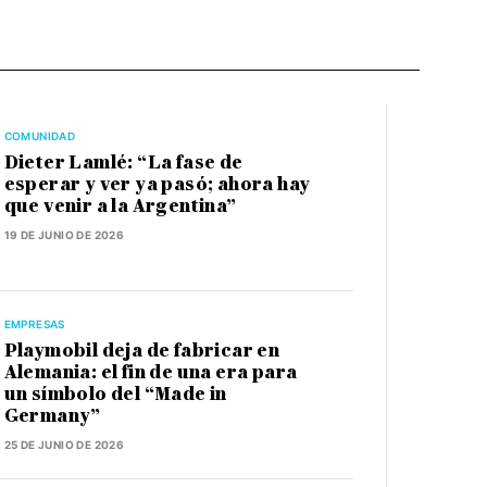
COMUNIDAD
Dieter Lamlé: “La fase de
esperar y ver ya pasó; ahora hay
que venir a la Argentina”
19 DE JUNIO DE 2026
EMPRESAS
Playmobil deja de fabricar en
Alemania: el fin de una era para
un símbolo del “Made in
Germany”
25 DE JUNIO DE 2026