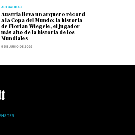
ACTUALIDAD
Austria lleva un arquero récord
a la Copa del Mundo: la historia
de Florian Wiegele, el jugador
más alto de la historia de los
Mundiales
9 DE JUNIO DE 2026
FENSTER