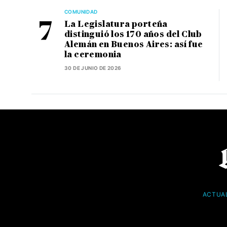
COMUNIDAD
La Legislatura porteña
distinguió los 170 años del Club
Alemán en Buenos Aires: así fue
la ceremonia
30 DE JUNIO DE 2026
ACTUA