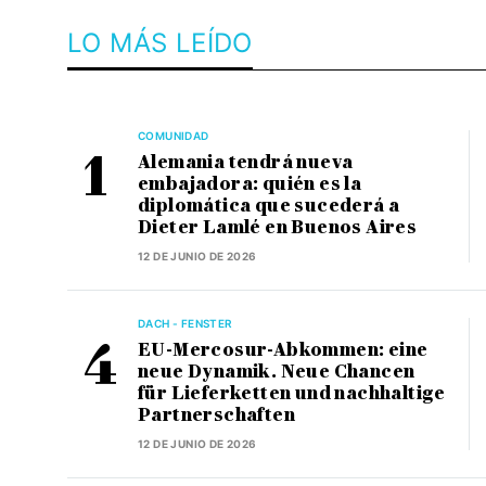
LO MÁS LEÍDO
COMUNIDAD
Alemania tendrá nueva
embajadora: quién es la
diplomática que sucederá a
Dieter Lamlé en Buenos Aires
12 DE JUNIO DE 2026
DACH - FENSTER
EU-Mercosur-Abkommen: eine
neue Dynamik. Neue Chancen
für Lieferketten und nachhaltige
Partnerschaften
12 DE JUNIO DE 2026