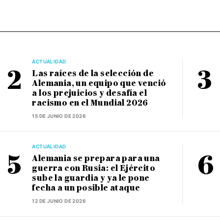
ACTUALIDAD
Las raíces de la selección de
Alemania, un equipo que venció
a los prejuicios y desafía el
racismo en el Mundial 2026
15 DE JUNIO DE 2026
ACTUALIDAD
Alemania se prepara para una
guerra con Rusia: el Ejército
sube la guardia y ya le pone
fecha a un posible ataque
12 DE JUNIO DE 2026