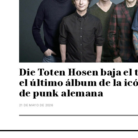
Die Toten Hosen baja el 
el último álbum de la ic
de punk alemana
21 DE MAYO DE 2026