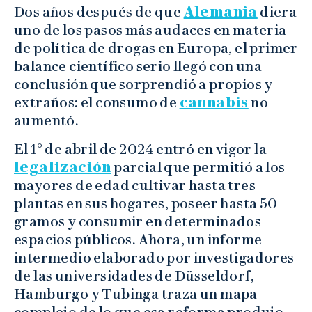
Dos años después de que
Alemania
diera
uno de los pasos más audaces en materia
de política de drogas en Europa, el primer
balance científico serio llegó con una
conclusión que sorprendió a propios y
extraños: el consumo de
cannabis
no
aumentó.
El 1° de abril de 2024 entró en vigor la
legalización
parcial que permitió a los
mayores de edad cultivar hasta tres
plantas en sus hogares, poseer hasta 50
gramos y consumir en determinados
espacios públicos. Ahora, un informe
intermedio elaborado por investigadores
de las universidades de Düsseldorf,
Hamburgo y Tubinga traza un mapa
complejo de lo que esa reforma produjo.