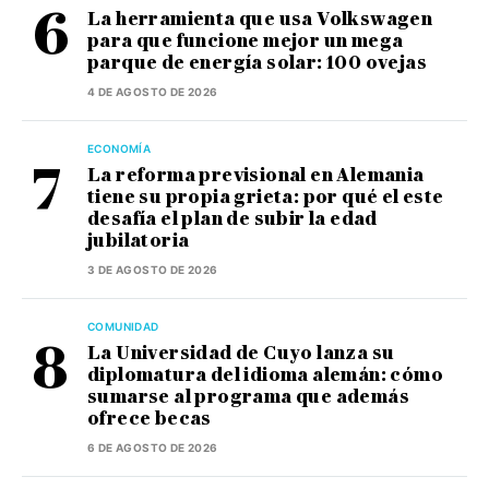
La herramienta que usa Volkswagen
para que funcione mejor un mega
parque de energía solar: 100 ovejas
4 DE AGOSTO DE 2026
ECONOMÍA
La reforma previsional en Alemania
tiene su propia grieta: por qué el este
desafía el plan de subir la edad
jubilatoria
3 DE AGOSTO DE 2026
COMUNIDAD
La Universidad de Cuyo lanza su
diplomatura del idioma alemán: cómo
sumarse al programa que además
ofrece becas
6 DE AGOSTO DE 2026