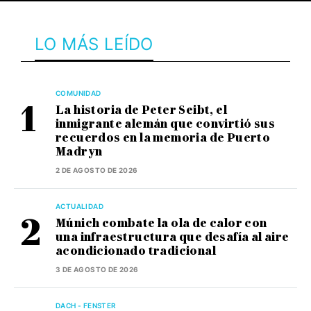
LO MÁS LEÍDO
COMUNIDAD
La historia de Peter Seibt, el
inmigrante alemán que convirtió sus
recuerdos en la memoria de Puerto
Madryn
2 DE AGOSTO DE 2026
ACTUALIDAD
Múnich combate la ola de calor con
una infraestructura que desafía al aire
acondicionado tradicional
3 DE AGOSTO DE 2026
DACH - FENSTER