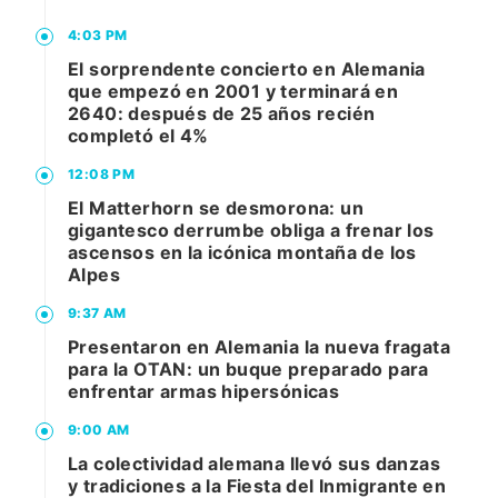
4:03 PM
El sorprendente concierto en Alemania
que empezó en 2001 y terminará en
2640: después de 25 años recién
completó el 4%
12:08 PM
El Matterhorn se desmorona: un
gigantesco derrumbe obliga a frenar los
ascensos en la icónica montaña de los
Alpes
9:37 AM
Presentaron en Alemania la nueva fragata
para la OTAN: un buque preparado para
enfrentar armas hipersónicas
9:00 AM
La colectividad alemana llevó sus danzas
y tradiciones a la Fiesta del Inmigrante en