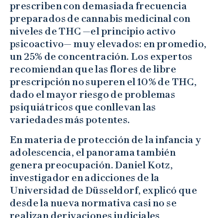
prescriben con demasiada frecuencia
preparados de cannabis medicinal con
niveles de THC —el principio activo
psicoactivo— muy elevados: en promedio,
un 25% de concentración. Los expertos
recomiendan que las flores de libre
prescripción no superen el 10% de THC,
dado el mayor riesgo de problemas
psiquiátricos que conllevan las
variedades más potentes.
En materia de protección de la infancia y
adolescencia, el panorama también
genera preocupación. Daniel Kotz,
investigador en adicciones de la
Universidad de Düsseldorf, explicó que
desde la nueva normativa casi no se
realizan derivaciones judiciales