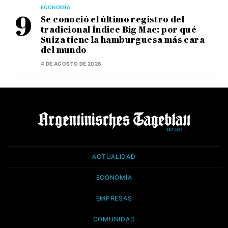
ECONOMÍA
Se conoció el último registro del
tradicional Índice Big Mac: por qué
Suiza tiene la hamburguesa más cara
del mundo
4 DE AGOSTO DE 2026
ACTUALIDAD
ECONOMÍA
EMPRESAS
COMUNIDAD