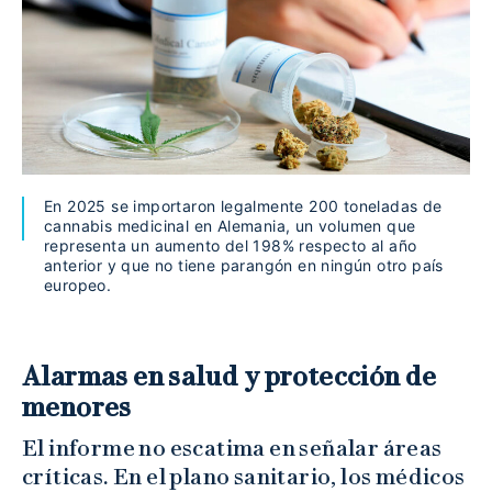
En 2025 se importaron legalmente 200 toneladas de
cannabis medicinal en Alemania, un volumen que
representa un aumento del 198% respecto al año
anterior y que no tiene parangón en ningún otro país
europeo.
Alarmas en salud y protección de
menores
El informe no escatima en señalar áreas
críticas. En el plano sanitario, los médicos