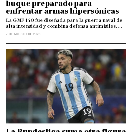
buque preparado para
enfrentar armas hipersónicas
La GMF 140 fue diseñada para la guerra naval de
alta intensidad y combina defensa antimisiles, ...
7 DE AGOSTO DE 2026
La Bundesliga suma otra figura