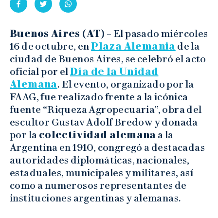
Buenos Aires (AT)
– El pasado miércoles
16 de octubre, en
Plaza Alemania
de la
ciudad de Buenos Aires, se celebró el acto
oficial por el
Día de la Unidad
Alemana
. El evento, organizado por la
FAAG, fue realizado frente a la icónica
fuente “Riqueza Agropecuaria”, obra del
escultor Gustav Adolf Bredow y donada
por la
colectividad alemana
a la
Argentina en 1910, congregó a destacadas
autoridades diplomáticas, nacionales,
estaduales, municipales y militares, así
como a numerosos representantes de
instituciones argentinas y alemanas.