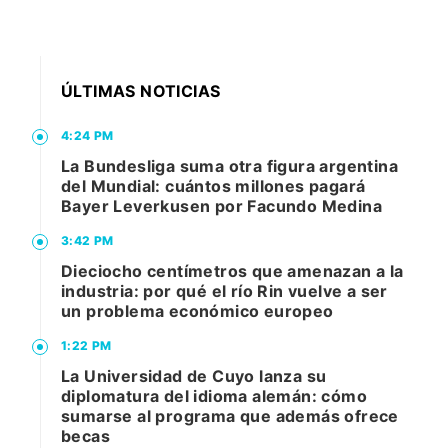
ÚLTIMAS NOTICIAS
4:24 PM
La Bundesliga suma otra figura argentina
del Mundial: cuántos millones pagará
Bayer Leverkusen por Facundo Medina
3:42 PM
Dieciocho centímetros que amenazan a la
industria: por qué el río Rin vuelve a ser
un problema económico europeo
1:22 PM
La Universidad de Cuyo lanza su
diplomatura del idioma alemán: cómo
sumarse al programa que además ofrece
becas