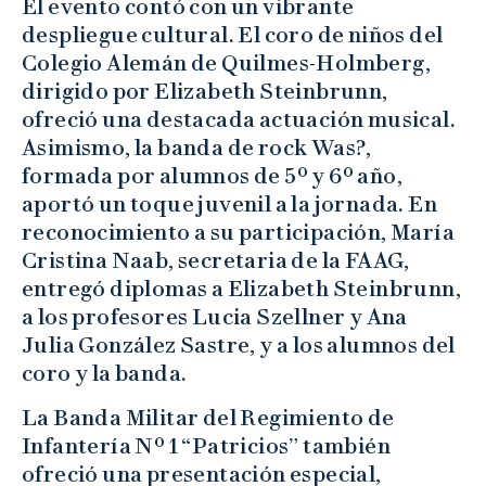
El evento contó con un vibrante
despliegue cultural. El coro de niños del
Colegio Alemán de Quilmes-Holmberg,
dirigido por Elizabeth Steinbrunn,
ofreció una destacada actuación musical.
Asimismo, la banda de rock Was?,
formada por alumnos de 5º y 6º año,
aportó un toque juvenil a la jornada. En
reconocimiento a su participación, María
Cristina Naab, secretaria de la FAAG,
entregó diplomas a Elizabeth Steinbrunn,
a los profesores Lucia Szellner y Ana
Julia González Sastre, y a los alumnos del
coro y la banda.
La Banda Militar del Regimiento de
Infantería Nº 1 “Patricios” también
ofreció una presentación especial,