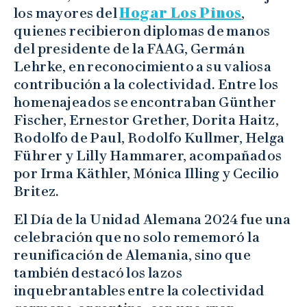
los mayores del
Hogar Los Pinos
,
quienes recibieron diplomas de manos
del presidente de la FAAG, Germán
Lehrke, en reconocimiento a su valiosa
contribución a la colectividad. Entre los
homenajeados se encontraban Günther
Fischer, Ernestor Grether, Dorita Haitz,
Rodolfo de Paul, Rodolfo Kullmer, Helga
Führer y Lilly Hammarer, acompañados
por Irma Käthler, Mónica Illing y Cecilio
Britez.
El Día de la Unidad Alemana 2024 fue una
celebración que no solo rememoró la
reunificación de Alemania, sino que
también destacó los lazos
inquebrantables entre la colectividad