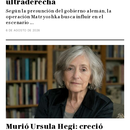
ultraderecha
Según la presunción del gobierno alemán, la
operación Matryoshka busca influir en el
escenario ...
6 DE AGOSTO DE 2026
Murió Ursula Hegi: creció