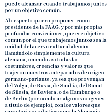
puede alcanzar cuando trabajamos juntos
por un objetivo común.
Al respecto quiero proponer, como
presidente de la FAAG, y por mis propias
profundas convicciones, que ese objetivo
común por el que trabajemos juntos sea la
unidad del acervo cultural alemán
llamándolo simplemente la cultura
alemana, uniendo así todas las
costumbres, creencias y valores que
trajeron nuestros antepasados de origen
germano-parlante, ya sea que provengan
del Volga, de Rusia, de Suabia, del Banat,
de Silesia, de Baviera, o de Hamburgo o
de Berlín (por nombrar algunos orígenes
a título de ejemplo), con los valores que
caracterizan y distinguen a la Alemania