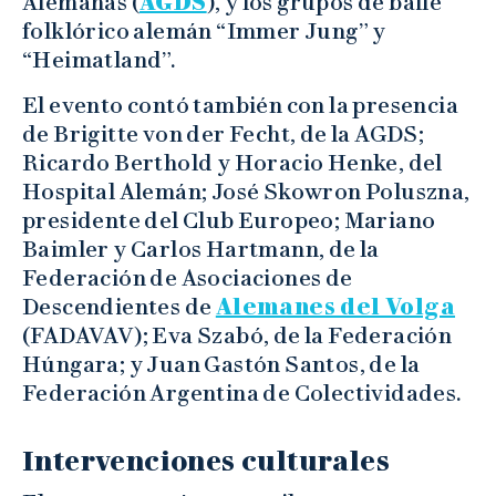
Alemanas (
AGDS
), y los grupos de baile
folklórico alemán “Immer Jung” y
“Heimatland”.
El evento contó también con la presencia
de Brigitte von der Fecht, de la AGDS;
Ricardo Berthold y Horacio Henke, del
Hospital Alemán; José Skowron Poluszna,
presidente del Club Europeo; Mariano
Baimler y Carlos Hartmann, de la
Federación de Asociaciones de
Descendientes de
Alemanes del Volga
(FADAVAV); Eva Szabó, de la Federación
Húngara; y Juan Gastón Santos, de la
Federación Argentina de Colectividades.
Intervenciones culturales