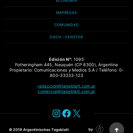
ECONOMÍA
EMPRESAS
COMUNIDAD
DACH – FENSTER
Edición N°:
1095
Fotheringham 445, Neuquén (CP 8300), Argentina
Propietario: Comunicaciones y Medios S.A / Teléfono: 0-
800-33333-123
redaccion@tageblatt.com.ar
comercial@tageblatt.com.ar
Instagram
Facebook
X
by
© 2019
Argentinisches Tageblatt