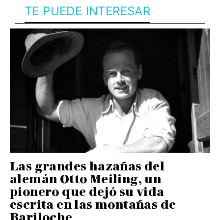
TE PUEDE INTERESAR
Las grandes hazañas del
alemán Otto Meiling, un
pionero que dejó su vida
escrita en las montañas de
Bariloche