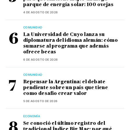
parque de energía solar: 100 ovejas
4 DE AGOSTO DE 2026
COMUNIDAD
La Universidad de Cuyo lanza su
diplomatura del idioma alemán: cómo
sumarse al programa que además
ofrece becas
6 DE AGOSTO DE 2026
COMUNIDAD
Repensar la Argentina: el debate
pendiente sobre un país que tiene
como desafío crear valor
5 DE AGOSTO DE 2026
ECONOMÍA
Se conoció el último registro del
tradicional Índice Big Mac: por qué