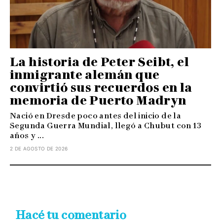
La historia de Peter Seibt, el
inmigrante alemán que
convirtió sus recuerdos en la
memoria de Puerto Madryn
Nació en Dresde poco antes del inicio de la
Segunda Guerra Mundial, llegó a Chubut con 13
años y ...
2 DE AGOSTO DE 2026
Hacé tu comentario