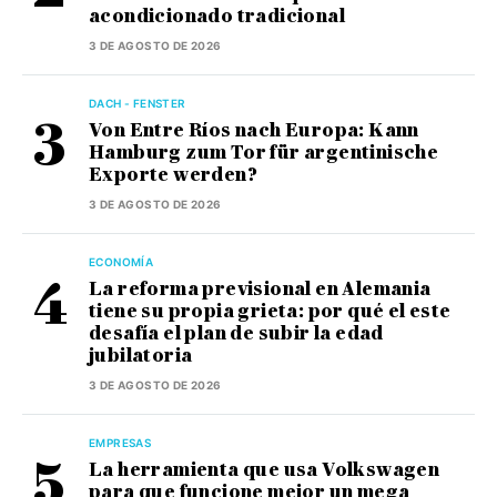
acondicionado tradicional
3 DE AGOSTO DE 2026
DACH - FENSTER
Von Entre Ríos nach Europa: Kann
Hamburg zum Tor für argentinische
Exporte werden?
3 DE AGOSTO DE 2026
ECONOMÍA
La reforma previsional en Alemania
tiene su propia grieta: por qué el este
desafía el plan de subir la edad
jubilatoria
3 DE AGOSTO DE 2026
EMPRESAS
La herramienta que usa Volkswagen
para que funcione mejor un mega