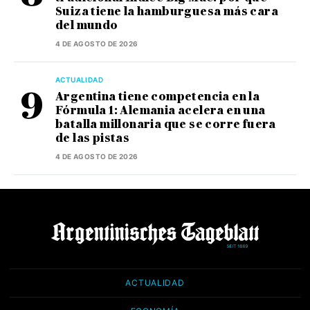
Suiza tiene la hamburguesa más cara
del mundo
4 DE AGOSTO DE 2026
ACTUALIDAD
Argentina tiene competencia en la
Fórmula 1: Alemania acelera en una
batalla millonaria que se corre fuera
de las pistas
4 DE AGOSTO DE 2026
ACTUALIDAD