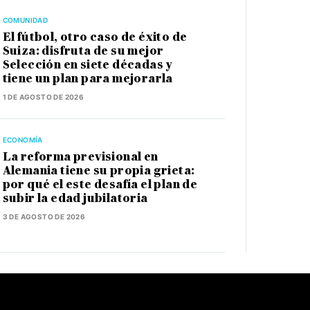
COMUNIDAD
El fútbol, otro caso de éxito de
Suiza: disfruta de su mejor
Selección en siete décadas y
tiene un plan para mejorarla
1 DE AGOSTO DE 2026
ECONOMÍA
La reforma previsional en
Alemania tiene su propia grieta:
por qué el este desafía el plan de
subir la edad jubilatoria
3 DE AGOSTO DE 2026