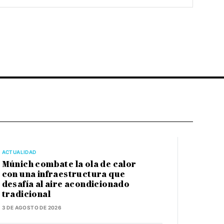
ACTUALIDAD
Múnich combate la ola de calor
con una infraestructura que
desafía al aire acondicionado
tradicional
3 DE AGOSTO DE 2026