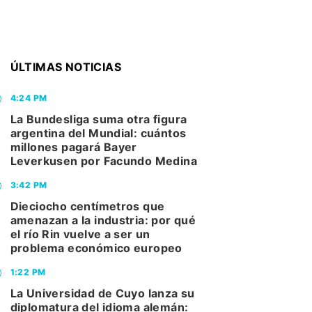
ÚLTIMAS NOTICIAS
4:24 PM
La Bundesliga suma otra figura
argentina del Mundial: cuántos
millones pagará Bayer
Leverkusen por Facundo Medina
3:42 PM
Dieciocho centímetros que
amenazan a la industria: por qué
el río Rin vuelve a ser un
problema económico europeo
1:22 PM
La Universidad de Cuyo lanza su
diplomatura del idioma alemán: