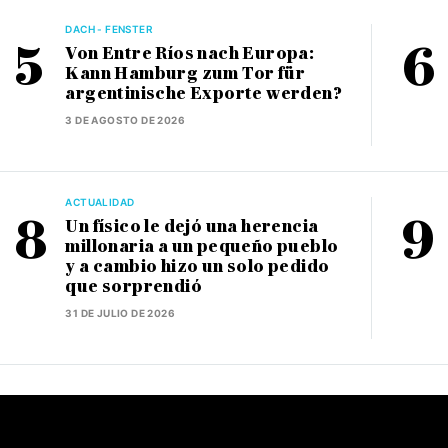
DACH - FENSTER
Von Entre Ríos nach Europa:
Kann Hamburg zum Tor für
argentinische Exporte werden?
3 DE AGOSTO DE 2026
ACTUALIDAD
Un físico le dejó una herencia
millonaria a un pequeño pueblo
y a cambio hizo un solo pedido
que sorprendió
31 DE JULIO DE 2026