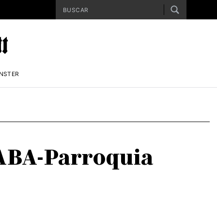
ENSTER
EABA-Parroquia