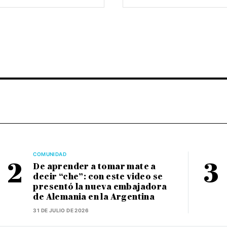
COMUNIDAD
De aprender a tomar mate a
decir “che”: con este video se
presentó la nueva embajadora
de Alemania en la Argentina
31 DE JULIO DE 2026