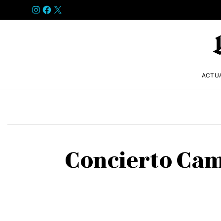
INSTAGRAM
FACEBOOK
X
ACTU
Concierto Cam