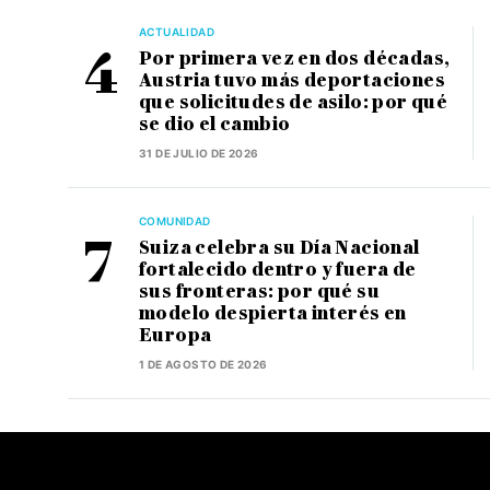
ACTUALIDAD
Por primera vez en dos décadas,
Austria tuvo más deportaciones
que solicitudes de asilo: por qué
se dio el cambio
31 DE JULIO DE 2026
COMUNIDAD
Suiza celebra su Día Nacional
fortalecido dentro y fuera de
sus fronteras: por qué su
modelo despierta interés en
Europa
1 DE AGOSTO DE 2026