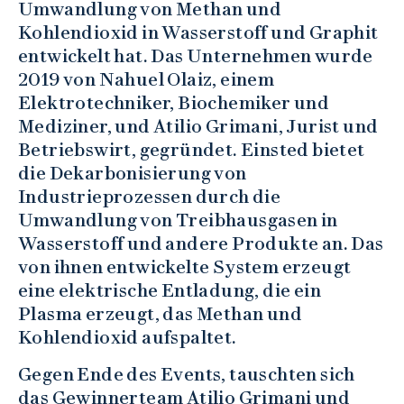
Umwandlung von Methan und
Kohlendioxid in Wasserstoff und Graphit
entwickelt hat. Das Unternehmen wurde
2019 von Nahuel Olaiz, einem
Elektrotechniker, Biochemiker und
Mediziner, und Atilio Grimani, Jurist und
Betriebswirt, gegründet. Einsted bietet
die Dekarbonisierung von
Industrieprozessen durch die
Umwandlung von Treibhausgasen in
Wasserstoff und andere Produkte an. Das
von ihnen entwickelte System erzeugt
eine elektrische Entladung, die ein
Plasma erzeugt, das Methan und
Kohlendioxid aufspaltet.
Gegen Ende des Events, tauschten sich
das Gewinnerteam Atilio Grimani und