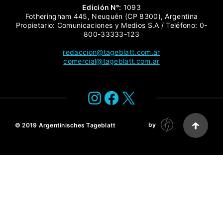
Edición N°:
1093
Fotheringham 445, Neuquén (CP 8300), Argentina
Propietario: Comunicaciones y Medios S.A / Teléfono: 0-
800-33333-123
redaccion@tageblatt.com.ar
comercial@tageblatt.com.ar
Instagram
Facebook
X
by
© 2019
Argentinisches Tageblatt