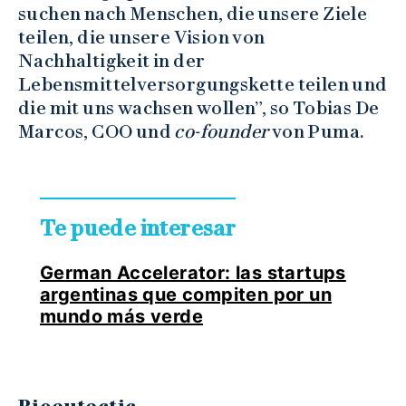
suchen nach Menschen, die unsere Ziele
teilen, die unsere Vision von
Nachhaltigkeit in der
Lebensmittelversorgungskette teilen und
die mit uns wachsen wollen”, so Tobias De
Marcos, COO und
co-founder
von Puma.
Te puede interesar
German Accelerator: las startups
argentinas que compiten por un
mundo más verde