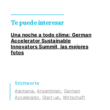
Te puede interesar
Una noche a todo clima: German
Accelerator Sustainable
Innovators Summit, las mejores
fotos
Stichworte
,
,
Alemania
Argentinien
German
,
,
Accelerator
Start-up
Wirtschaft