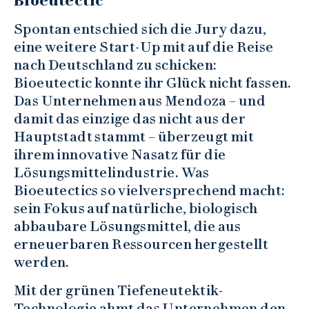
Bioeutectic
Spontan entschied sich die Jury dazu,
eine weitere Start-Up mit auf die Reise
nach Deutschland zu schicken:
Bioeutectic konnte ihr Glück nicht fassen.
Das Unternehmen aus Mendoza – und
damit das einzige das nicht aus der
Hauptstadt stammt – überzeugt mit
ihrem innovative Nasatz für die
Lösungsmittelindustrie. Was
Bioeutectics so vielversprechend macht:
sein Fokus auf natürliche, biologisch
abbaubare Lösungsmittel, die aus
erneuerbaren Ressourcen hergestellt
werden.
Mit der grünen Tiefeneutektik-
Technologie ahmt das Unternehmen den