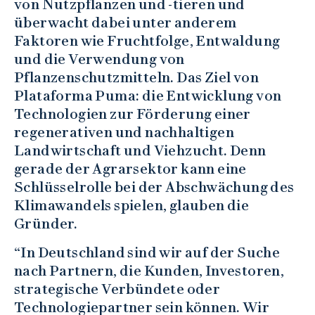
von Nutzpflanzen und -tieren und
überwacht dabei unter anderem
Faktoren wie Fruchtfolge, Entwaldung
und die Verwendung von
Pflanzenschutzmitteln. Das Ziel von
Plataforma Puma: die Entwicklung von
Technologien zur Förderung einer
regenerativen und nachhaltigen
Landwirtschaft und Viehzucht. Denn
gerade der Agrarsektor kann eine
Schlüsselrolle bei der Abschwächung des
Klimawandels spielen, glauben die
Gründer.
“In Deutschland sind wir auf der Suche
nach Partnern, die Kunden, Investoren,
strategische Verbündete oder
Technologiepartner sein können. Wir