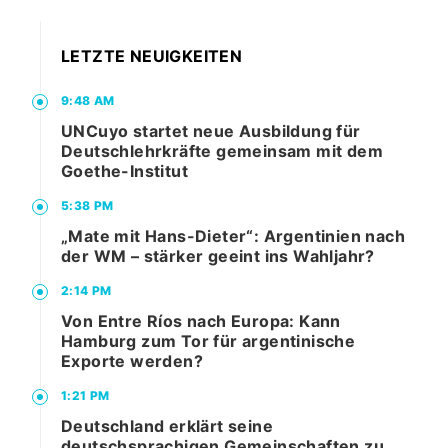
LETZTE NEUIGKEITEN
9:48 AM
UNCuyo startet neue Ausbildung für
Deutschlehrkräfte gemeinsam mit dem
Goethe-Institut
5:38 PM
„Mate mit Hans-Dieter“: Argentinien nach
der WM – stärker geeint ins Wahljahr?
2:14 PM
Von Entre Ríos nach Europa: Kann
Hamburg zum Tor für argentinische
Exporte werden?
1:21 PM
Deutschland erklärt seine
deutschsprachigen Gemeinschaften zu