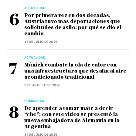
ACTUALIDAD
Por primera vez en dos décadas,
Austria tuvo más deportaciones que
solicitudes de asilo: por qué se dio el
cambio
31 DE JULIO DE 2026
ACTUALIDAD
Múnich combate la ola de calor con
una infraestructura que desafía al aire
acondicionado tradicional
3 DE AGOSTO DE 2026
COMUNIDAD
De aprender a tomar mate a decir
“che”: con este video se presentó la
nueva embajadora de Alemania en la
Argentina
31 DE JULIO DE 2026