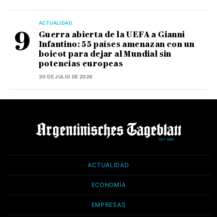
ACTUALIDAD
Guerra abierta de la UEFA a Gianni
Infantino: 55 países amenazan con un
boicot para dejar al Mundial sin
potencias europeas
30 DE JULIO DE 2026
ACTUALIDAD
ECONOMÍA
EMPRESAS