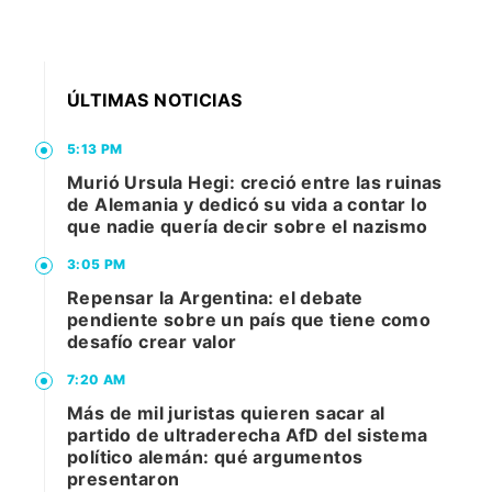
ÚLTIMAS NOTICIAS
5:13 PM
Murió Ursula Hegi: creció entre las ruinas
de Alemania y dedicó su vida a contar lo
que nadie quería decir sobre el nazismo
3:05 PM
Repensar la Argentina: el debate
pendiente sobre un país que tiene como
desafío crear valor
7:20 AM
Más de mil juristas quieren sacar al
partido de ultraderecha AfD del sistema
político alemán: qué argumentos
presentaron