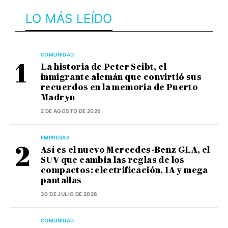
LO MÁS LEÍDO
COMUNIDAD
La historia de Peter Seibt, el
inmigrante alemán que convirtió sus
recuerdos en la memoria de Puerto
Madryn
2 DE AGOSTO DE 2026
EMPRESAS
Así es el nuevo Mercedes-Benz GLA, el
SUV que cambia las reglas de los
compactos: electrificación, IA y mega
pantallas
30 DE JULIO DE 2026
COMUNIDAD