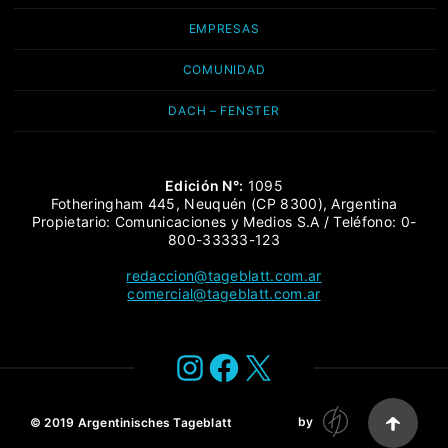
EMPRESAS
COMUNIDAD
DACH – FENSTER
Edición N°:
1095
Fotheringham 445, Neuquén (CP 8300), Argentina
Propietario: Comunicaciones y Medios S.A / Teléfono: 0-
800-33333-123
redaccion@tageblatt.com.ar
comercial@tageblatt.com.ar
Instagram
Facebook
X
by
© 2019
Argentinisches Tageblatt