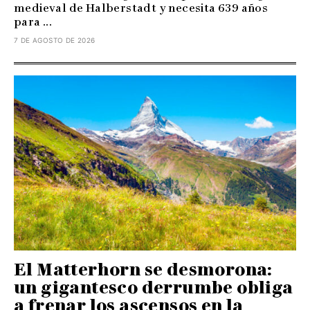
medieval de Halberstadt y necesita 639 años
para ...
7 DE AGOSTO DE 2026
El Matterhorn se desmorona:
un gigantesco derrumbe obliga
a frenar los ascensos en la