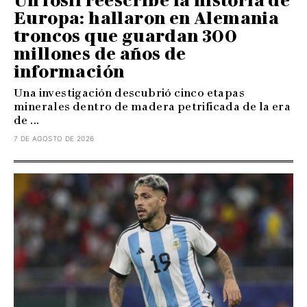
Un fósil reescribe la historia de
Europa: hallaron en Alemania
troncos que guardan 300
millones de años de
información
Una investigación descubrió cinco etapas
minerales dentro de madera petrificada de la era
de ...
7 DE AGOSTO DE 2026