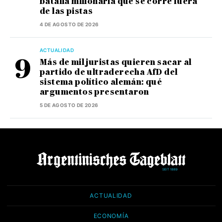
batalla millonaria que se corre fuera
de las pistas
4 DE AGOSTO DE 2026
ACTUALIDAD
Más de mil juristas quieren sacar al
partido de ultraderecha AfD del
sistema político alemán: qué
argumentos presentaron
5 DE AGOSTO DE 2026
ACTUALIDAD
ECONOMÍA