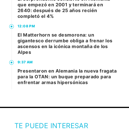
que empezó en 2001 y terminará en
2640: después de 25 años recién
completó el 4%
12:08 PM
El Matterhorn se desmorona: un
gigantesco derrumbe obliga a frenar los
ascensos en la icónica montaña de los
Alpes
9:37 AM
Presentaron en Alemania la nueva fragata
para la OTAN: un buque preparado para
enfrentar armas hipersónicas
TE PUEDE INTERESAR