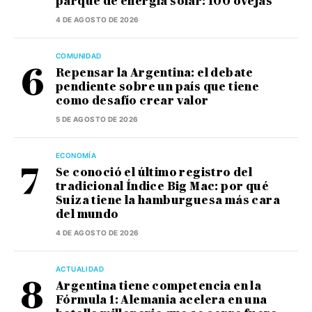
parque de energía solar: 100 ovejas
4 DE AGOSTO DE 2026
COMUNIDAD
Repensar la Argentina: el debate
pendiente sobre un país que tiene
como desafío crear valor
5 DE AGOSTO DE 2026
ECONOMÍA
Se conoció el último registro del
tradicional Índice Big Mac: por qué
Suiza tiene la hamburguesa más cara
del mundo
4 DE AGOSTO DE 2026
ACTUALIDAD
Argentina tiene competencia en la
Fórmula 1: Alemania acelera en una