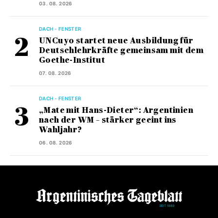
03. 08. 2026
DACH - FENSTER
UNCuyo startet neue Ausbildung für
Deutschlehrkräfte gemeinsam mit dem
Goethe-Institut
07. 08. 2026
DACH - FENSTER
„Mate mit Hans-Dieter“: Argentinien
nach der WM – stärker geeint ins
Wahljahr?
06. 08. 2026