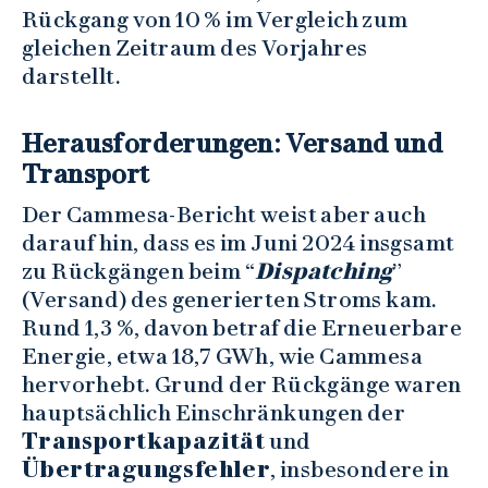
Rückgang von 10 % im Vergleich zum
gleichen Zeitraum des Vorjahres
darstellt.
Herausforderungen: Versand und
Transport
Der Cammesa-Bericht weist aber auch
darauf hin, dass es im Juni 2024 insgsamt
zu Rückgängen beim “
Dispatching
”
(Versand) des generierten Stroms kam.
Rund 1,3 %, davon betraf die Erneuerbare
Energie, etwa 18,7 GWh, wie Cammesa
hervorhebt. Grund der Rückgänge waren
hauptsächlich Einschränkungen der
Transportkapazität
und
Übertragungsfehler
, insbesondere in