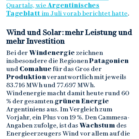
Quartals, wie
Argentinisches
Tageblatt
im Juli vorab berichtet hatte
.
Wind und Solar: mehr Leistung und
mehr Investition
Bei der
Windenergie
zeichnen
insbesondere die Regionen
Patagonien
und
Comahue
für das Gros der
Produktion
verantwortlich mit jeweils
83.716 MWh und 77.697 MWh.
Windenergie macht damit heute rund 60
% der gesamten
grünen Energie
Argentiniens aus. Im Vergleich zum
Vorjahr, ein Plus von 19 %. Den Cammesa-
Angaben zufolge, ist das
Wachstum
des
Energieerzeugers Wind vor allem auf die