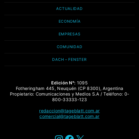
ACTUALIDAD
ECONOMÍA
EMPRESAS
COMUNIDAD
DACH – FENSTER
Edición N°:
1095
Fotheringham 445, Neuquén (CP 8300), Argentina
Propietario: Comunicaciones y Medios S.A / Teléfono: 0-
800-33333-123
redaccion@tageblatt.com.ar
comercial@tageblatt.com.ar
Instagram
Facebook
X