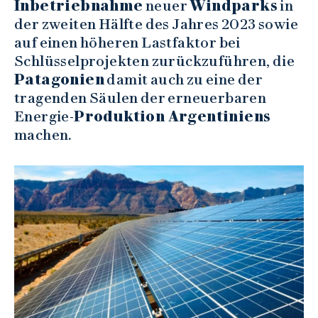
Inbetriebnahme
neuer
Windparks
in
der zweiten Hälfte des Jahres 2023 sowie
auf einen höheren Lastfaktor bei
Schlüsselprojekten zurückzuführen, die
Patagonien
damit auch zu eine der
tragenden Säulen der erneuerbaren
Energie-
Produktion Argentiniens
machen.