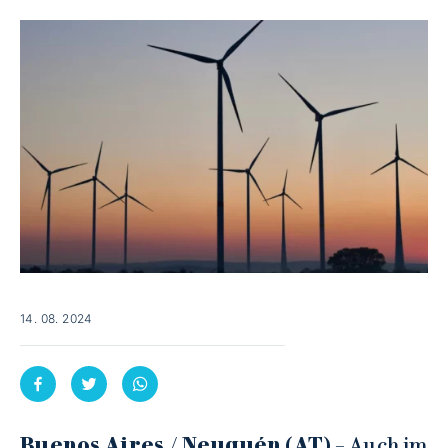
14. 08. 2024
Buenos Aires / Neuquén (AT)
– Auch im