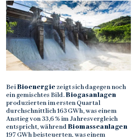
Bei
Bioenergie
zeigt sich dagegen noch
ein gemischtes Bild.
Biogasanlagen
produzierten im ersten Quartal
durchschnittlich 163 GWh, was einem
Anstieg von 33,6 % im Jahresvergleich
entspricht, während
Biomasseanlagen
197 GWh beisteuerten, was einem