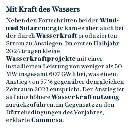
Mit Kraft des Wassers
Neben den Fortschritten bei der
Wind-
und Solarenergie
kam es aber auch bei
der durch
Wasserkraft
produzierten
Strom zu Anstiegen. Im ersten Halbjahr
2024 trugen kleine
Wasserkraftprojekte
mit einer
installierten Leistung von weniger als 50
MW insgesamt 607 GWh bei, was einem
Anstieg von 57 % gegenüber dem gleichen
Zeitraum 2023 entspricht. Der Anstieg ist
auf eine höhere
Wasserkraftnutzung
zurückzuführen, im Gegensatz zu den
Dürrebedingungen des Vorjahres,
erklärte
Cammesa
.