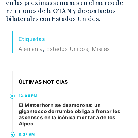
en las próximas semanas en el marco de
reuniones de la OTAN y de contactos
bilaterales con Estados Unidos.
Etiquetas
,
,
Alemania
Estados Unidos
Misiles
ÚLTIMAS NOTICIAS
12:08 PM
El Matterhorn se desmorona: un
gigantesco derrumbe obliga a frenar los
ascensos en la icónica montaña de los
Alpes
9:37 AM