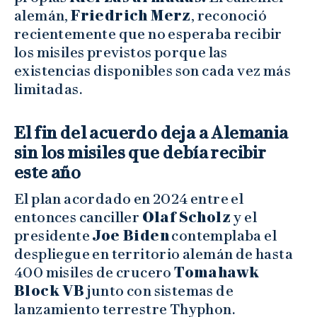
alemán,
Friedrich Merz
, reconoció
recientemente que no esperaba recibir
los misiles previstos porque las
existencias disponibles son cada vez más
limitadas.
El fin del acuerdo deja a Alemania
sin los misiles que debía recibir
este año
El plan acordado en 2024 entre el
entonces canciller
Olaf Scholz
y el
presidente
Joe Biden
contemplaba el
despliegue en territorio alemán de hasta
400 misiles de crucero
Tomahawk
Block VB
junto con sistemas de
lanzamiento terrestre Thyphon.