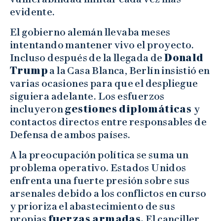
evidente.
El gobierno alemán llevaba meses
intentando mantener vivo el proyecto.
Incluso después de la llegada de
Donald
Trump
a la Casa Blanca, Berlín insistió en
varias ocasiones para que el despliegue
siguiera adelante. Los esfuerzos
incluyeron
gestiones diplomáticas
y
contactos directos entre responsables de
Defensa de ambos países.
A la preocupación política se suma un
problema operativo. Estados Unidos
enfrenta una fuerte presión sobre sus
arsenales debido a los conflictos en curso
y prioriza el abastecimiento de sus
propias
fuerzas armadas.
El canciller