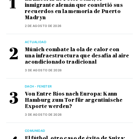
inmigrante alemán que convirtió sus
recuerdos en la memoria de Puerto
Madryn
2 DE AGOSTO DE 2026
ACTUALIDAD
Múnich combate la ola de calor con
una infraestructura que desafía al aire
acondicionado tradicional
3 DE AGOSTO DE 2026
DACH - FENSTER
Von Entre Ríos nach Europa: Kann
Hamburg zum Tor für argentinische
Exporte werden?
3 DE AGOSTO DE 2026
COMUNIDAD
El fútbol, otro caso de éxito de Suiza: