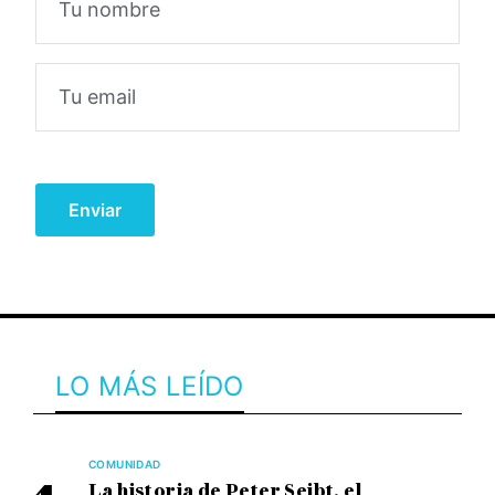
LO MÁS LEÍDO
COMUNIDAD
La historia de Peter Seibt, el