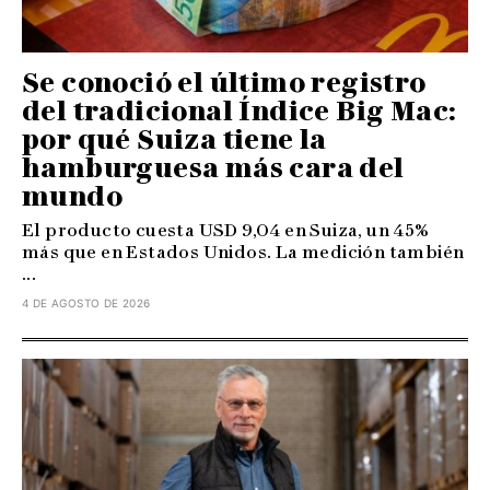
Se conoció el último registro
del tradicional Índice Big Mac:
por qué Suiza tiene la
hamburguesa más cara del
mundo
El producto cuesta USD 9,04 en Suiza, un 45%
más que en Estados Unidos. La medición también
...
4 DE AGOSTO DE 2026