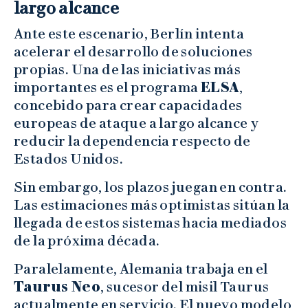
largo alcance
Ante este escenario, Berlín intenta
acelerar el desarrollo de soluciones
propias. Una de las iniciativas más
importantes es el programa
ELSA
,
concebido para crear capacidades
europeas de ataque a largo alcance y
reducir la dependencia respecto de
Estados Unidos.
Sin embargo, los plazos juegan en contra.
Las estimaciones más optimistas sitúan la
llegada de estos sistemas hacia mediados
de la próxima década.
Paralelamente, Alemania trabaja en el
Taurus Neo
, sucesor del misil Taurus
actualmente en servicio. El nuevo modelo