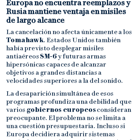
Europa no encuentra reemplazos y
Rusia mantiene ventaja en misiles
de largo alcance
La cancelación no afecta únicamente a los
Tomahawk
. Estados Unidos también
había previsto desplegar misiles
antiaéreos
SM-6
y futuras armas
hipersónicas capaces de alcanzar
objetivos a grandes distancias a
velocidades superiores a la del sonido.
La desaparición simultánea de esos
programas profundiza una debilidad que
varios
gobiernos europeos
consideran
preocupante. El problema no se limita a
una cuestión presupuestaria. Incluso si
Europa decidiera adquirir sistemas