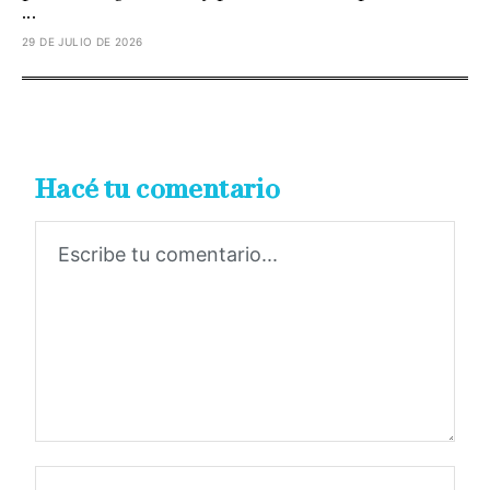
...
29 DE JULIO DE 2026
Hacé tu comentario