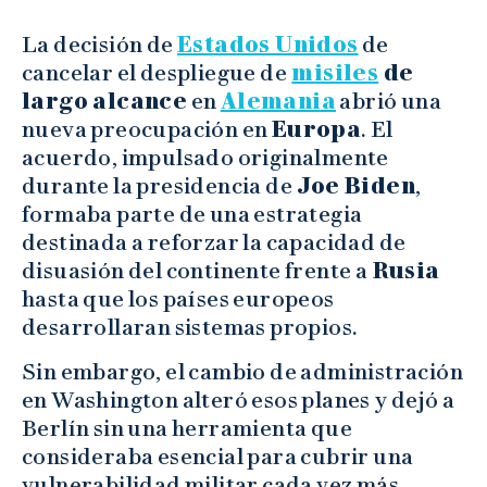
La decisión de
Estados Unidos
de
cancelar el despliegue de
misiles
de
largo alcance
en
Alemania
abrió una
nueva preocupación en
Europa
. El
acuerdo, impulsado originalmente
durante la presidencia de
Joe Biden
,
formaba parte de una estrategia
destinada a reforzar la capacidad de
disuasión del continente frente a
Rusia
hasta que los países europeos
desarrollaran sistemas propios.
Sin embargo, el cambio de administración
en Washington alteró esos planes y dejó a
Berlín sin una herramienta que
consideraba esencial para cubrir una
vulnerabilidad militar cada vez más