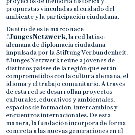
proyectos de memoria histórica y
propuestas vinculadas al cuidado del
ambiente y la participación ciudadana.
Dentro de este marco nace
#JungesNetzwerk
, la red latino-
alemana de diplomacia ciudadana
impulsada por la Stiftung Verbundenheit.
#JungesNetzwerk reúne a jóvenes de
distintos países de la región que están
comprometidos con la cultura alemana, el
idioma y el trabajo comunitario. A través
de esta red se desarrollan proyectos
culturales, educativos y ambientales,
espacios de formación, intercambios y
encuentros internacionales. De esta
manera, la fundación incorpora de forma
concreta a las nuevas generaciones en el