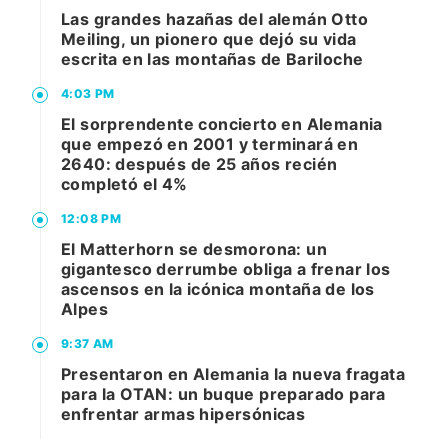
Las grandes hazañas del alemán Otto
Meiling, un pionero que dejó su vida
escrita en las montañas de Bariloche
4:03 PM
El sorprendente concierto en Alemania
que empezó en 2001 y terminará en
2640: después de 25 años recién
completó el 4%
12:08 PM
El Matterhorn se desmorona: un
gigantesco derrumbe obliga a frenar los
ascensos en la icónica montaña de los
Alpes
9:37 AM
Presentaron en Alemania la nueva fragata
para la OTAN: un buque preparado para
enfrentar armas hipersónicas