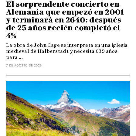
El sorprendente concierto en
Alemania que empezó en 2001
y terminará en 2640: después
de 25 años recién completó el
4%
La obra de John Cage se interpreta en una iglesia
medieval de Halberstadt y necesita 639 años
para ...
7 DE AGOSTO DE 2026