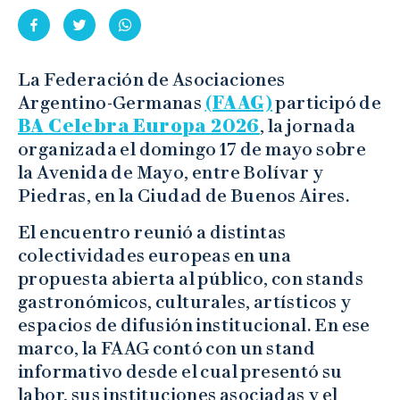
La Federación de Asociaciones
Argentino-Germanas
(FAAG)
participó de
BA Celebra Europa 2026
, la jornada
organizada el domingo 17 de mayo sobre
la Avenida de Mayo, entre Bolívar y
Piedras, en la Ciudad de Buenos Aires.
El encuentro reunió a distintas
colectividades europeas en una
propuesta abierta al público, con stands
gastronómicos, culturales, artísticos y
espacios de difusión institucional. En ese
marco, la FAAG contó con un stand
informativo desde el cual presentó su
labor, sus instituciones asociadas y el