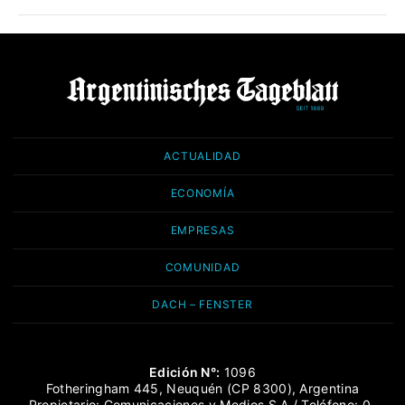
ACTUALIDAD
ECONOMÍA
EMPRESAS
COMUNIDAD
DACH – FENSTER
Edición N°:
1096
Fotheringham 445, Neuquén (CP 8300), Argentina
Propietario: Comunicaciones y Medios S.A / Teléfono: 0-