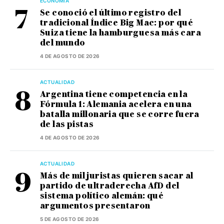
ECONOMÍA
Se conoció el último registro del
tradicional Índice Big Mac: por qué
Suiza tiene la hamburguesa más cara
del mundo
4 DE AGOSTO DE 2026
ACTUALIDAD
Argentina tiene competencia en la
Fórmula 1: Alemania acelera en una
batalla millonaria que se corre fuera
de las pistas
4 DE AGOSTO DE 2026
ACTUALIDAD
Más de mil juristas quieren sacar al
partido de ultraderecha AfD del
sistema político alemán: qué
argumentos presentaron
5 DE AGOSTO DE 2026