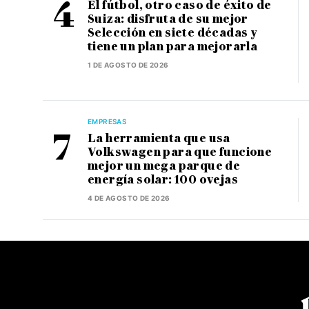
El fútbol, otro caso de éxito de
Suiza: disfruta de su mejor
Selección en siete décadas y
tiene un plan para mejorarla
1 DE AGOSTO DE 2026
EMPRESAS
La herramienta que usa
Volkswagen para que funcione
mejor un mega parque de
energía solar: 100 ovejas
4 DE AGOSTO DE 2026