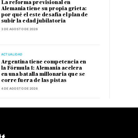
La reforma previsional en
Alemania tiene su propia grieta:
por qué el este desafía el plan de
subir la edad jubilatoria
3 DE AGOSTO DE 2026
ACTUALIDAD
Argentina tiene competencia en
la Fórmula 1: Alemania acelera
en una batalla millonaria que se
corre fuera de las pistas
4 DE AGOSTO DE 2026