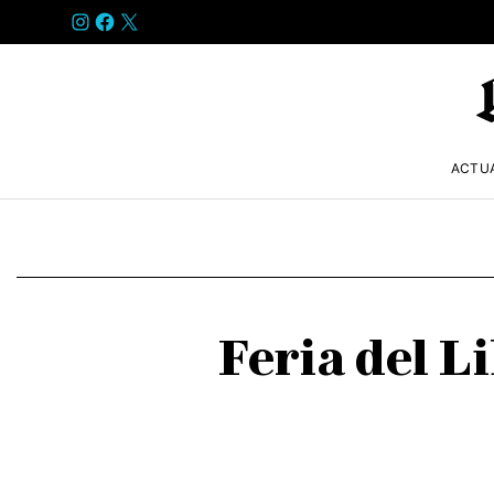
INSTAGRAM
FACEBOOK
X
ACTU
Feria del 