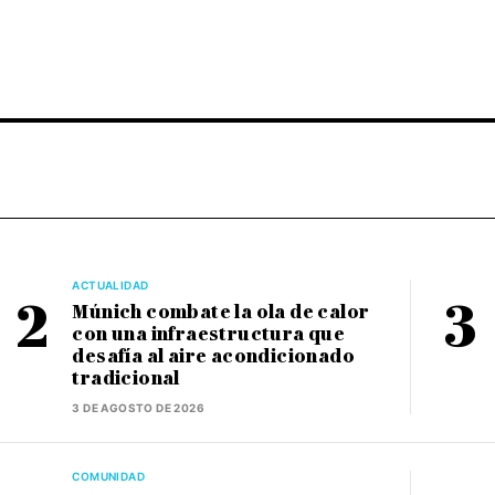
ACTUALIDAD
Múnich combate la ola de calor
con una infraestructura que
desafía al aire acondicionado
tradicional
3 DE AGOSTO DE 2026
COMUNIDAD