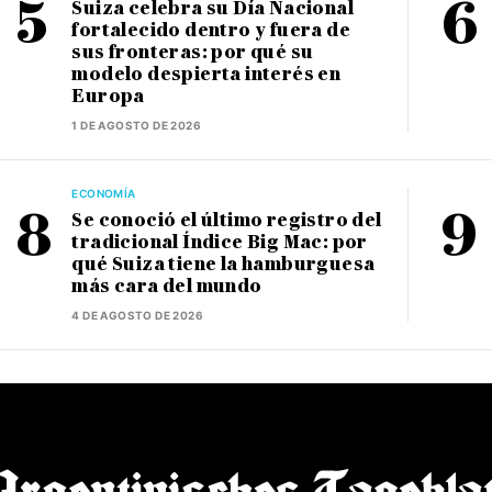
Suiza celebra su Día Nacional
fortalecido dentro y fuera de
sus fronteras: por qué su
modelo despierta interés en
Europa
1 DE AGOSTO DE 2026
ECONOMÍA
Se conoció el último registro del
tradicional Índice Big Mac: por
qué Suiza tiene la hamburguesa
más cara del mundo
4 DE AGOSTO DE 2026