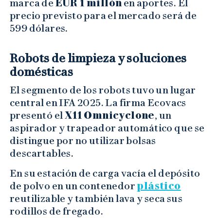
marca de
EUR 1 millón
en aportes. El
precio previsto para el mercado será de
599 dólares.
Robots de limpieza y soluciones
domésticas
El segmento de los robots tuvo un lugar
central en IFA 2025. La firma Ecovacs
presentó el
X11 Omnicyclone
, un
aspirador y trapeador automático que se
distingue por no utilizar bolsas
descartables.
En su estación de carga vacía el depósito
de polvo en un contenedor
plástico
reutilizable y también lava y seca sus
rodillos de fregado.