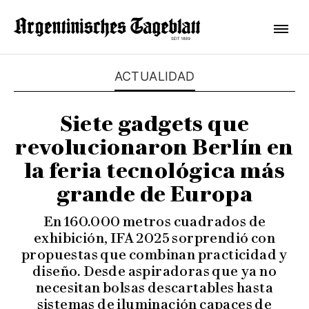
ACTUALIDAD
Siete gadgets que
revolucionaron Berlín en
la feria tecnológica más
grande de Europa
En 160.000 metros cuadrados de
exhibición, IFA 2025 sorprendió con
propuestas que combinan practicidad y
diseño. Desde aspiradoras que ya no
necesitan bolsas descartables hasta
sistemas de iluminación capaces de