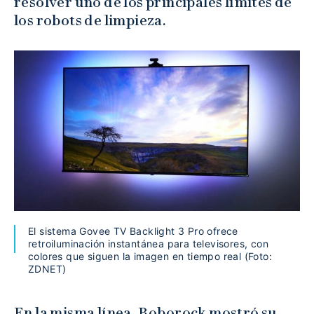
resolver uno de los principales límites de
los robots de limpieza.
El sistema Govee TV Backlight 3 Pro ofrece
retroiluminación instantánea para televisores, con
colores que siguen la imagen en tiempo real (Foto:
ZDNET)
En la misma línea, Roborock mostró su