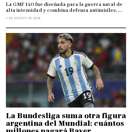
La GMF 140 fue diseñada para la guerra naval de
alta intensidad y combina defensa antimisiles, ...
7 DE AGOSTO DE 2026
La Bundesliga suma otra figura
argentina del Mundial: cuántos
millones pagará Bayer