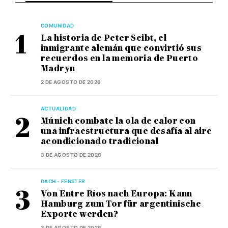
COMUNIDAD
La historia de Peter Seibt, el
inmigrante alemán que convirtió sus
recuerdos en la memoria de Puerto
Madryn
2 DE AGOSTO DE 2026
ACTUALIDAD
Múnich combate la ola de calor con
una infraestructura que desafía al aire
acondicionado tradicional
3 DE AGOSTO DE 2026
DACH - FENSTER
Von Entre Ríos nach Europa: Kann
Hamburg zum Tor für argentinische
Exporte werden?
3 DE AGOSTO DE 2026