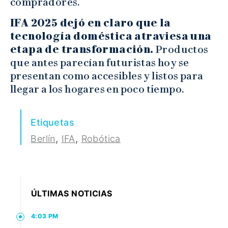
compradores.
IFA 2025 dejó en claro que la
tecnología doméstica atraviesa una
etapa de transformación.
Productos
que antes parecían futuristas hoy se
presentan como accesibles y listos para
llegar a los hogares en poco tiempo.
Etiquetas
,
,
Berlín
IFA
Robótica
ÚLTIMAS NOTICIAS
4:03 PM