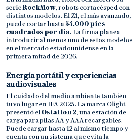
serie
RockMow
, robots cortacésped con
distintos modelos. El Z1, el más avanzado,
puede cortar hasta
54.000 pies
cuadrados por día
. La firma planea
introducir al menos uno de estos modelos
en el mercado estadounidense en la
primera mitad de 2026.
Energía portátil y experiencias
audiovisuales
El cuidado del medio ambiente también
tuvo lugar en IFA 2025. La marca Olight
presentó el
Ostation 2
, una estación de
carga para pilas AA y AAA recargables.
Puede cargar hasta 12 al mismo tiempo y
cuenta con un sistema que evita la