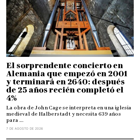
El sorprendente concierto en
Alemania que empezó en 2001
y terminará en 2640: después
de 25 años recién completó el
4%
La obra de John Cage se interpreta en una iglesia
medieval de Halberstadt y necesita 639 años
para ...
7 DE AGOSTO DE 2026