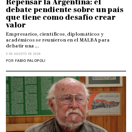
Repensar la Argentina: el
debate pendiente sobre un país
que tiene como desafío crear
valor
Empresarios, científicos, diplomáticos y
académicos se reunieron en el MALBA para
debatir una ...
5 DE AGOSTO DE 2026
POR
FABIO PALOPOLI