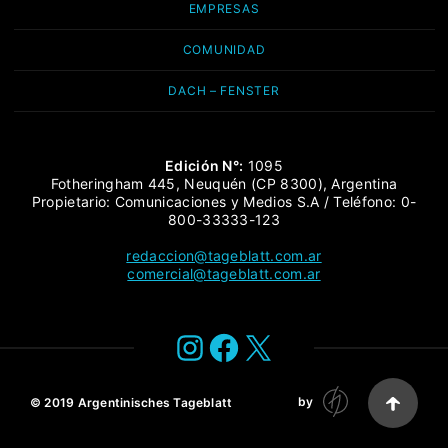
EMPRESAS
COMUNIDAD
DACH – FENSTER
Edición N°:
1095
Fotheringham 445, Neuquén (CP 8300), Argentina
Propietario: Comunicaciones y Medios S.A / Teléfono: 0-
800-33333-123
redaccion@tageblatt.com.ar
comercial@tageblatt.com.ar
Instagram
Facebook
X
by
© 2019
Argentinisches Tageblatt