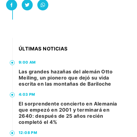
ÚLTIMAS NOTICIAS
9:00 AM
Las grandes hazañas del alemán Otto
Meiling, un pionero que dejó su vida
escrita en las montañas de Bariloche
4:03 PM
El sorprendente concierto en Alemania
que empezó en 2001 y terminará en
2640: después de 25 años recién
completó el 4%
12:08 PM