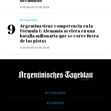
del mundo
4 DE AGOSTO DE 2026
ACTUALIDAD
Argentina tiene competencia en la
Fórmula 1: Alemania acelera en una
batalla millonaria que se corre fuera
de las pistas
4 DE AGOSTO DE 2026
ACTUALIDAD
ECONOMÍA