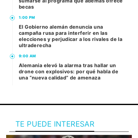
sumarse al programa que además ofrece
becas
1:00 PM
El Gobierno alemán denuncia una
campaña rusa para interferir en las
elecciones y perjudicar a los rivales de la
ultraderecha
9:00 AM
Alemania elevó la alarma tras hallar un
drone con explosivos: por qué habla de
una “nueva calidad” de amenaza
TE PUEDE INTERESAR