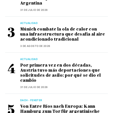
Argentina
31 DE JULIO DE 2026
ACTUALIDAD
Múnich combate la ola de calor con
una infraestructura que desafía al aire
acondicionado tradicional
3 DE AGOSTO DE 2026
ACTUALIDAD
Por primera vez en dos décadas,
Austria tuvo más deportaciones que
solicitudes de asilo: por qué se dio el
cambio
31 DE JULIO DE 2026
DACH - FENSTER
Von Entre Ríos nach Europa: Kann
Hamburg zum Tor für argentinische