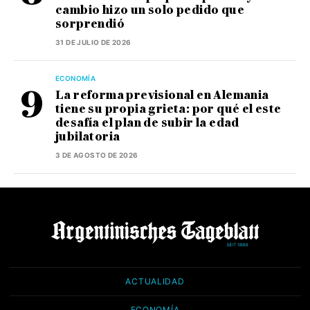
cambio hizo un solo pedido que
sorprendió
31 DE JULIO DE 2026
ECONOMÍA
La reforma previsional en Alemania
tiene su propia grieta: por qué el este
desafía el plan de subir la edad
jubilatoria
3 DE AGOSTO DE 2026
ACTUALIDAD
ECONOMÍA