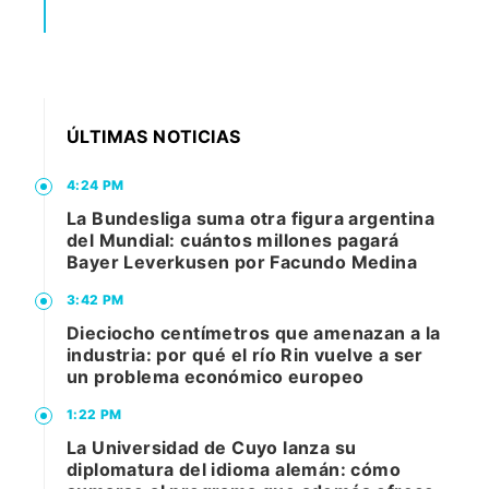
ÚLTIMAS NOTICIAS
4:24 PM
La Bundesliga suma otra figura argentina
del Mundial: cuántos millones pagará
Bayer Leverkusen por Facundo Medina
3:42 PM
Dieciocho centímetros que amenazan a la
industria: por qué el río Rin vuelve a ser
un problema económico europeo
1:22 PM
La Universidad de Cuyo lanza su
diplomatura del idioma alemán: cómo