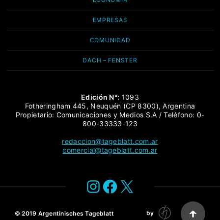
EMPRESAS
COMUNIDAD
DACH – FENSTER
Edición N°:
1093
Fotheringham 445, Neuquén (CP 8300), Argentina
Propietario: Comunicaciones y Medios S.A / Teléfono: 0-
800-33333-123
redaccion@tageblatt.com.ar
comercial@tageblatt.com.ar
Instagram
Facebook
X
by
© 2019
Argentinisches Tageblatt