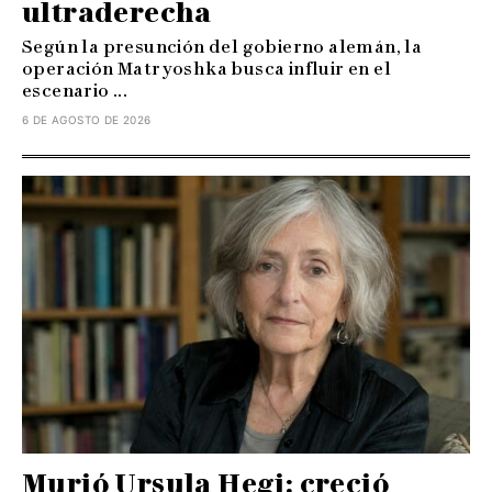
ultraderecha
Según la presunción del gobierno alemán, la
operación Matryoshka busca influir en el
escenario ...
6 DE AGOSTO DE 2026
Murió Ursula Hegi: creció