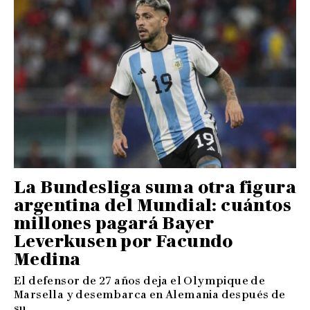
La Bundesliga suma otra figura
argentina del Mundial: cuántos
millones pagará Bayer
Leverkusen por Facundo
Medina
El defensor de 27 años deja el Olympique de
Marsella y desembarca en Alemania después de
su ...