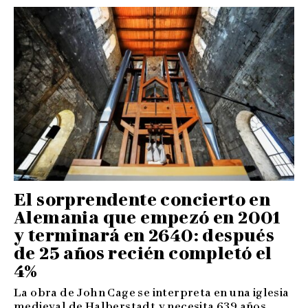
El sorprendente concierto en
Alemania que empezó en 2001
y terminará en 2640: después
de 25 años recién completó el
4%
La obra de John Cage se interpreta en una iglesia
medieval de Halberstadt y necesita 639 años