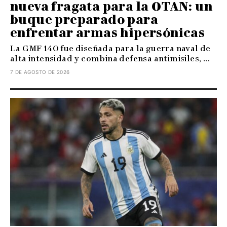
nueva fragata para la OTAN: un
buque preparado para
enfrentar armas hipersónicas
La GMF 140 fue diseñada para la guerra naval de
alta intensidad y combina defensa antimisiles, ...
7 DE AGOSTO DE 2026