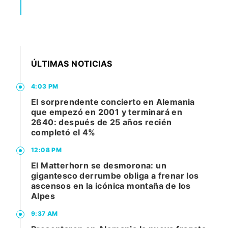
ÚLTIMAS NOTICIAS
4:03 PM
El sorprendente concierto en Alemania
que empezó en 2001 y terminará en
2640: después de 25 años recién
completó el 4%
12:08 PM
El Matterhorn se desmorona: un
gigantesco derrumbe obliga a frenar los
ascensos en la icónica montaña de los
Alpes
9:37 AM