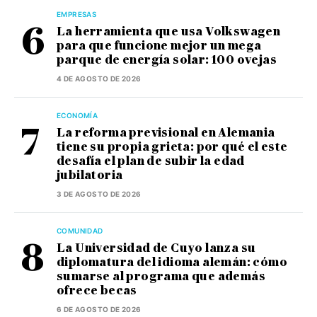
EMPRESAS
La herramienta que usa Volkswagen
para que funcione mejor un mega
parque de energía solar: 100 ovejas
4 DE AGOSTO DE 2026
ECONOMÍA
La reforma previsional en Alemania
tiene su propia grieta: por qué el este
desafía el plan de subir la edad
jubilatoria
3 DE AGOSTO DE 2026
COMUNIDAD
La Universidad de Cuyo lanza su
diplomatura del idioma alemán: cómo
sumarse al programa que además
ofrece becas
6 DE AGOSTO DE 2026