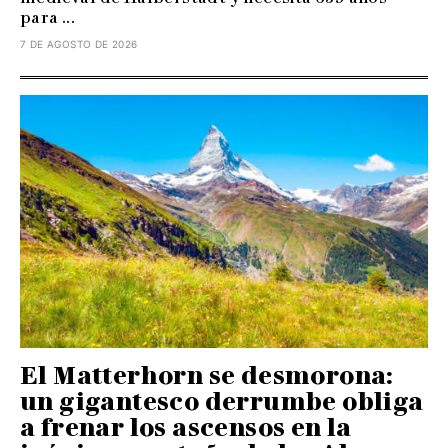
para ...
7 DE AGOSTO DE 2026
El Matterhorn se desmorona:
un gigantesco derrumbe obliga
a frenar los ascensos en la