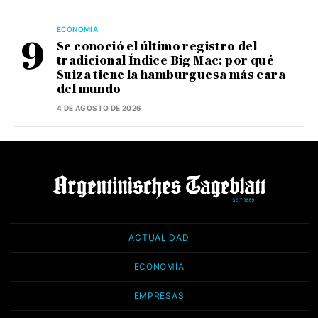
ECONOMÍA
Se conoció el último registro del
tradicional Índice Big Mac: por qué
Suiza tiene la hamburguesa más cara
del mundo
4 DE AGOSTO DE 2026
ACTUALIDAD
ECONOMÍA
EMPRESAS