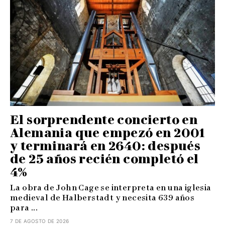
El sorprendente concierto en
Alemania que empezó en 2001
y terminará en 2640: después
de 25 años recién completó el
4%
La obra de John Cage se interpreta en una iglesia
medieval de Halberstadt y necesita 639 años
para ...
7 DE AGOSTO DE 2026