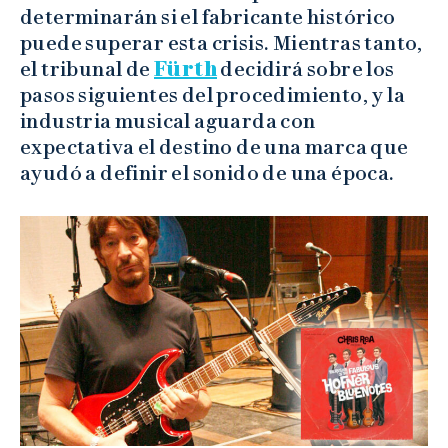
determinarán si el fabricante histórico
puede superar esta crisis. Mientras tanto,
el tribunal de
Fürth
decidirá sobre los
pasos siguientes del procedimiento, y la
industria musical aguarda con
expectativa el destino de una marca que
ayudó a definir el sonido de una época.