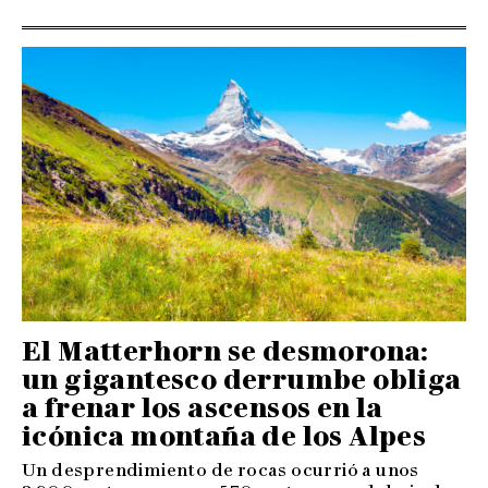
El Matterhorn se desmorona:
un gigantesco derrumbe obliga
a frenar los ascensos en la
icónica montaña de los Alpes
Un desprendimiento de rocas ocurrió a unos