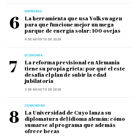
EMPRESAS
La herramienta que usa Volkswagen
para que funcione mejor un mega
parque de energía solar: 100 ovejas
4 DE AGOSTO DE 2026
ECONOMÍA
La reforma previsional en Alemania
tiene su propia grieta: por qué el este
desafía el plan de subir la edad
jubilatoria
3 DE AGOSTO DE 2026
COMUNIDAD
La Universidad de Cuyo lanza su
diplomatura del idioma alemán: cómo
sumarse al programa que además
ofrece becas