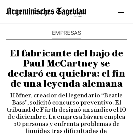
EMPRESAS
El fabricante del bajo de
Paul McCartney se
declaró en quiebra: el fin
de una leyenda alemana
Höfner, creador del legendario “Beatle
Bass”, solicitó concurso preventivo. El
tribunal de Fürth designó un síndico el 10
de diciembre. La empresa bávara emplea
50 personas y enfrenta problemas de
liquidez tras dificultades de