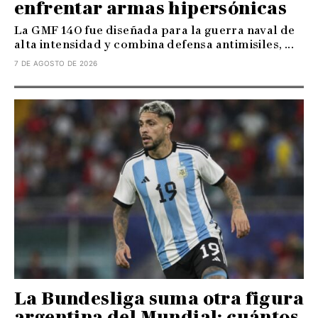
enfrentar armas hipersónicas
La GMF 140 fue diseñada para la guerra naval de
alta intensidad y combina defensa antimisiles, ...
7 DE AGOSTO DE 2026
La Bundesliga suma otra figura
argentina del Mundial: cuántos