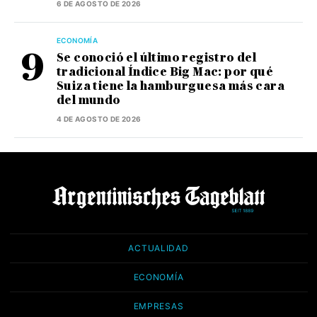
6 DE AGOSTO DE 2026
ECONOMÍA
Se conoció el último registro del
tradicional Índice Big Mac: por qué
Suiza tiene la hamburguesa más cara
del mundo
4 DE AGOSTO DE 2026
ACTUALIDAD
ECONOMÍA
EMPRESAS