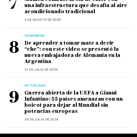
una infraestructura que desafía al aire
acondicionado tradicional
3 DE AGOSTO DE 2026
COMUNIDAD
De aprender a tomar mate a decir
“che”: con este video se presentó la
nueva embajadora de Alemania en la
Argentina
31 DE JULIO DE 2026
ACTUALIDAD
Guerra abierta de la UEFA a Gianni
Infantino: 55 países amenazan con un
boicot para dejar al Mundial sin
potencias europeas
30 DE JULIO DE 2026