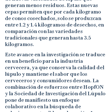
generan menos residuos. Estas nuevas
cepas permiten que por cada kilogramo
de conos cosechados, solo se produzcan
entre 1.2 y 1.4 kilogramos de desechos, en
comparación con las variedades
tradicionales que generan hasta 3.5
kilogramos.
Este avance en la investigación se traduce
en un beneficio para la industria
cervecera, ya que conserva la calidad del
lúpulo y mantiene el sabor que los
cerveceros y consumidores desean. La
combinación de esfuerzos entre HopfON
y la Sociedad de Investigación del Lúpulo
pone de manifiesto un enfoque
colaborativo en la búsqueda de