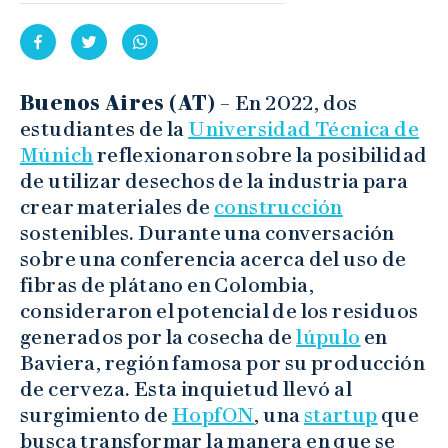
Buenos Aires (AT) –
En 2022, dos
estudiantes de la
Universidad Técnica de
Múnich
reflexionaron sobre la posibilidad
de utilizar desechos de la industria para
crear materiales de
construcción
sostenibles. Durante una conversación
sobre una conferencia acerca del uso de
fibras de plátano en Colombia,
consideraron el potencial de los residuos
generados por la cosecha de
lúpulo
en
Baviera, región famosa por su producción
de cerveza. Esta inquietud llevó al
surgimiento de
HopfON
, una
startup
que
busca transformar la manera en que se