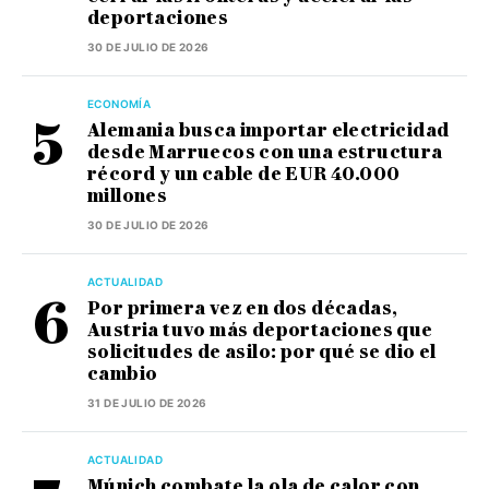
deportaciones
30 DE JULIO DE 2026
ECONOMÍA
Alemania busca importar electricidad
desde Marruecos con una estructura
récord y un cable de EUR 40.000
millones
30 DE JULIO DE 2026
ACTUALIDAD
Por primera vez en dos décadas,
Austria tuvo más deportaciones que
solicitudes de asilo: por qué se dio el
cambio
31 DE JULIO DE 2026
ACTUALIDAD
Múnich combate la ola de calor con