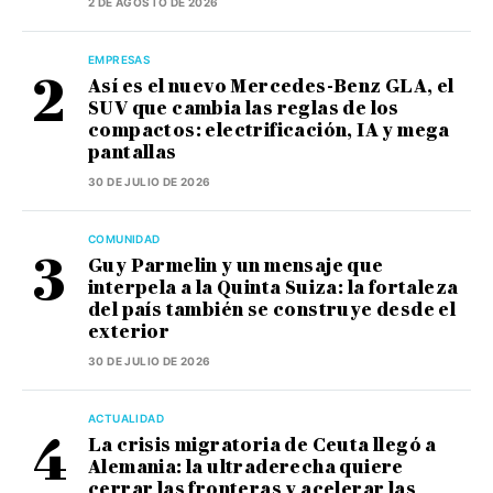
2 DE AGOSTO DE 2026
EMPRESAS
Así es el nuevo Mercedes-Benz GLA, el
SUV que cambia las reglas de los
compactos: electrificación, IA y mega
pantallas
30 DE JULIO DE 2026
COMUNIDAD
Guy Parmelin y un mensaje que
interpela a la Quinta Suiza: la fortaleza
del país también se construye desde el
exterior
30 DE JULIO DE 2026
ACTUALIDAD
La crisis migratoria de Ceuta llegó a
Alemania: la ultraderecha quiere
cerrar las fronteras y acelerar las