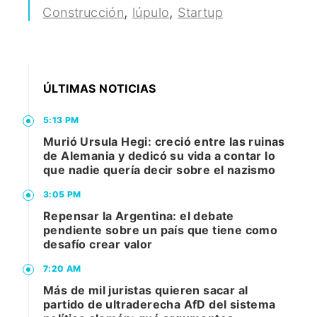
,
,
Construcción
lúpulo
Startup
ÚLTIMAS NOTICIAS
5:13 PM
Murió Ursula Hegi: creció entre las ruinas
de Alemania y dedicó su vida a contar lo
que nadie quería decir sobre el nazismo
3:05 PM
Repensar la Argentina: el debate
pendiente sobre un país que tiene como
desafío crear valor
7:20 AM
Más de mil juristas quieren sacar al
partido de ultraderecha AfD del sistema