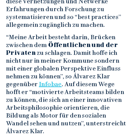
diese Vernetzungen und Netwerke
Erfahrungen durch Forschung zu
systematisieren und so “best practices”
allegemein zugänglich zu machen.
“Meine Arbeit besteht darin, Brücken
zwischen dem
Öffentlichen und der
Privaten
zu schlagen. Damit hoffe ich
nicht nur in meiner Kommune sondern
mit einer globalen Perspektive Einfluss
nehmen zu können”, so Álvarez Klar
gegenüber
Infobae
. Auf diesem Wege
hofft er “motivierte Arbeitsteams bilden
zu können, die sich an einer innovativen
Arbeitsphilosophie orientieren, die
Bildung als Motor für den sozialen
Wandel sehen und nutzen”, unterstreicht
Álvarez Klar.