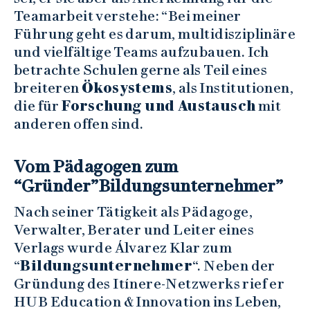
Teamarbeit verstehe: “Bei meiner
Führung geht es darum, multidisziplinäre
und vielfältige Teams aufzubauen. Ich
betrachte Schulen gerne als Teil eines
breiteren
Ökosystems
, als Institutionen,
die für
Forschung und Austausch
mit
anderen offen sind.
Vom Pädagogen zum
“Gründer”Bildungsunternehmer”
Nach seiner Tätigkeit als Pädagoge,
Verwalter, Berater und Leiter eines
Verlags wurde Álvarez Klar zum
“
Bildungsunternehmer
“. Neben der
Gründung des Itínere-Netzwerks rief er
HUB Education & Innovation ins Leben,