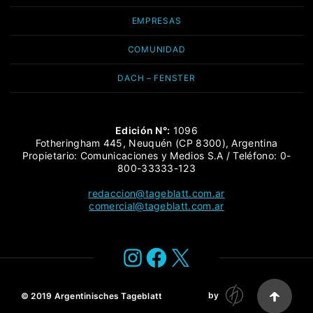
EMPRESAS
COMUNIDAD
DACH – FENSTER
Edición N°:
1096
Fotheringham 445, Neuquén (CP 8300), Argentina
Propietario: Comunicaciones y Medios S.A / Teléfono: 0-
800-33333-123
redaccion@tageblatt.com.ar
comercial@tageblatt.com.ar
Instagram
Facebook
X
by
© 2019
Argentinisches Tageblatt