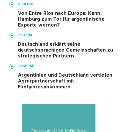
2:14 PM
Von Entre Ríos nach Europa: Kann
Hamburg zum Tor für argentinische
Exporte werden?
1:21 PM
Deutschland erklärt seine
deutschsprachigen Gemeinschaften zu
strategischen Partnern
1:04 PM
Argentinien und Deutschland vertiefen
Agrarpartnerschaft mit
Fünfjahresabkommen