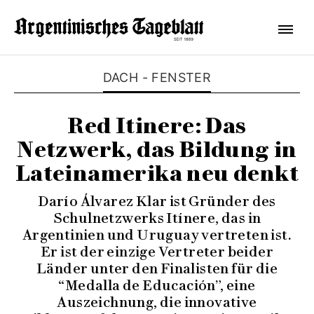
DACH - FENSTER
Red Itinere: Das
Netzwerk, das Bildung in
Lateinamerika neu denkt
Darío Álvarez Klar ist Gründer des
Schulnetzwerks Itínere, das in
Argentinien und Uruguay vertreten ist.
Er ist der einzige Vertreter beider
Länder unter den Finalisten für die
“Medalla de Educación”, eine
Auszeichnung, die innovative