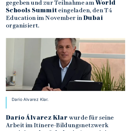
gegeben und zur Teilnahme am
World
Schools Summit
eingeladen, den T4
Education im November in
Dubai
organisiert.
Dario Alvarez Klar.
Darío Álvarez Klar
wurde für seine
Arbeit im Itínere-Bildungsnetzwerk