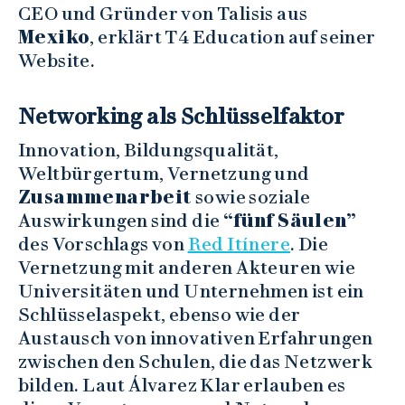
CEO und Gründer von Talisis aus
Mexiko
, erklärt T4 Education auf seiner
Website.
Networking als Schlüsselfaktor
Innovation, Bildungsqualität,
Weltbürgertum, Vernetzung und
Zusammenarbeit
sowie soziale
Auswirkungen sind die
“fünf Säulen”
des Vorschlags von
Red Itínere
. Die
Vernetzung mit anderen Akteuren wie
Universitäten und Unternehmen ist ein
Schlüsselaspekt, ebenso wie der
Austausch von innovativen Erfahrungen
zwischen den Schulen, die das Netzwerk
bilden. Laut Álvarez Klar erlauben es