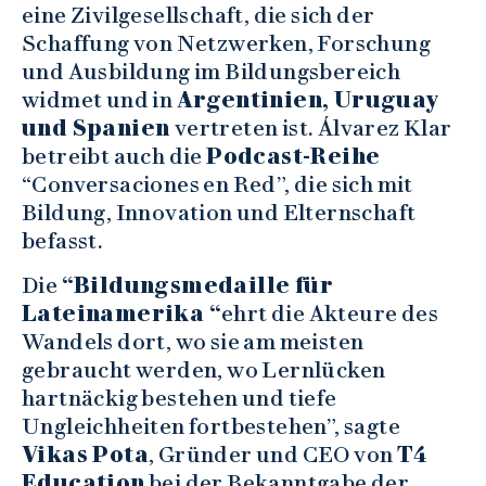
eine Zivilgesellschaft, die sich der
Schaffung von Netzwerken, Forschung
und Ausbildung im Bildungsbereich
widmet und in
Argentinien, Uruguay
und Spanien
vertreten ist. Álvarez Klar
betreibt auch die
Podcast-Reihe
“Conversaciones en Red”, die sich mit
Bildung, Innovation und Elternschaft
befasst.
Die
“Bildungsmedaille für
Lateinamerika “
ehrt die Akteure des
Wandels dort, wo sie am meisten
gebraucht werden, wo Lernlücken
hartnäckig bestehen und tiefe
Ungleichheiten fortbestehen”, sagte
Vikas Pota
, Gründer und CEO von
T4
Education
bei der Bekanntgabe der