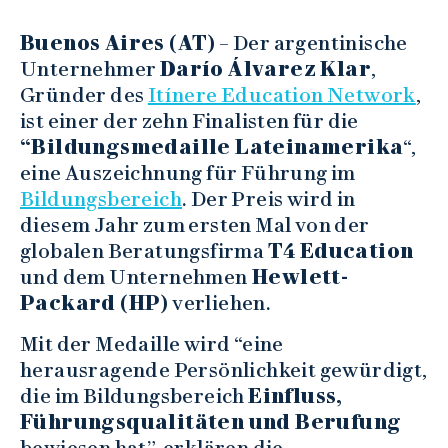
Buenos Aires (AT)
– Der argentinische
Unternehmer
Darío Álvarez Klar
,
Gründer des
Itínere Education Network
,
ist einer der zehn Finalisten für die
“Bildungsmedaille Lateinamerika
“,
eine Auszeichnung für Führung im
Bildungsbereich
. Der Preis wird in
diesem Jahr zum ersten Mal von der
globalen Beratungsfirma
T4 Education
und dem Unternehmen
Hewlett-
Packard (HP)
verliehen.
Mit der Medaille wird “eine
herausragende Persönlichkeit gewürdigt,
die im Bildungsbereich
Einfluss,
Führungsqualitäten und Berufung