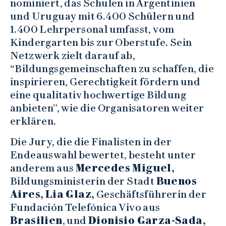
nominiert, das Schulen in Argentinien
und Uruguay mit 6.400 Schülern und
1.400 Lehrpersonal umfasst, vom
Kindergarten bis zur Oberstufe. Sein
Netzwerk zielt darauf ab,
“Bildungsgemeinschaften zu schaffen, die
inspirieren, Gerechtigkeit fördern und
eine qualitativ hochwertige Bildung
anbieten”, wie die Organisatoren weiter
erklären.
Die Jury, die die Finalisten in der
Endeauswahl bewertet, besteht unter
anderem aus
Mercedes Miguel,
Bildungsministerin der Stadt
Buenos
Aires,
Lia Glaz,
Geschäftsführerin der
Fundación Telefónica Vivo aus
Brasilien
, und
Dionisio Garza-Sada,