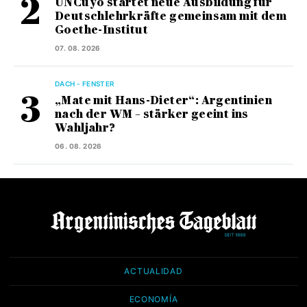
UNCuyo startet neue Ausbildung für
Deutschlehrkräfte gemeinsam mit dem
Goethe-Institut
07. 08. 2026
DACH - FENSTER
„Mate mit Hans-Dieter“: Argentinien
nach der WM – stärker geeint ins
Wahljahr?
06. 08. 2026
ACTUALIDAD
ECONOMÍA