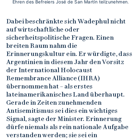
Ehren des Befreiers José de San Martín teilzunehmen.
Dabei beschränkte sich Wadephul nicht
auf wirtschaftliche oder
sicherheitspolitische Fragen. Einen
breiten Raum nahm die
Erinnerungskultur ein. Er würdigte, dass
Argentinien in diesem Jahr den Vorsitz
der International Holocaust
Remembrance Alliance (IHRA)
übernommen hat – als erstes
lateinamerikanisches Land überhaupt.
Gerade in Zeiten zunehmenden
Antisemitismus sei dies ein wichtiges
Signal, sagte der Minister. Erinnerung
dürfe niemals als rein nationale Aufgabe
verstanden werden; sie sei ein