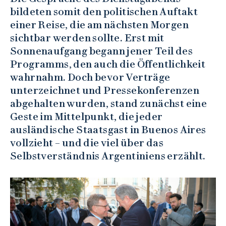
bildeten somit den politischen Auftakt
einer Reise, die am nächsten Morgen
sichtbar werden sollte. Erst mit
Sonnenaufgang begann jener Teil des
Programms, den auch die Öffentlichkeit
wahrnahm. Doch bevor Verträge
unterzeichnet und Pressekonferenzen
abgehalten wurden, stand zunächst eine
Geste im Mittelpunkt, die jeder
ausländische Staatsgast in Buenos Aires
vollzieht – und die viel über das
Selbstverständnis Argentiniens erzählt.