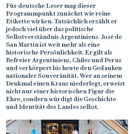
Für deutsche Leser mag dieser
Programmpunkt zunächst wie reine
Etikette wirken. Tatsächlich erzählt er
jedoch viel über das politische
Selbstverständnis Argentiniens. José de
San Martín ist weit mehr als eine
historische Persönlichkeit. Er gilt als
Befreier Argentiniens, Chiles und Perus
und verkörpert bis heute den Gedanken
nationaler Souveränität. Wer an seinem
Denkmal einen Kranz niederlegt, erweist
nicht nur einer historischen Figur die
Ehre, sondern würdigt die Geschichte
und Identität des Landes selbst.