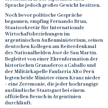
Sprache jedoch großes Gewicht besitzen.
Noch bevor politische Gespräche
begannen, empfing Fernando Brun,
Staatssekretär für Internationale
Wirtschaftsbeziehungen im
argentinischen Außenministerium, seinen
deutschen Kollegen am Reiterdenkmal
des Nationalhelden José de San Martín.
Begleitet von einer Ehrenformation der
historischen Granaderos a Caballo und
der Militärkapelle Fanfarria Alto Perú
legten beide Minister einen Kranz nieder
– eine Zeremonie, die jeder hochrangige
ausländische Staatsgast bei einem
offiziellen Besuch in Argentinien
durchläuft.