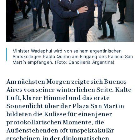
Minister Wadephul wird von seinem argentinischen
Amtskollegen Pablo Quirno am Eingang des Palacio San
Martín empfangen. (Foto: Cancillería Argentina)
Am nächsten Morgen zeigte sich Buenos
Aires von seiner winterlichen Seite. Kalte
Luft, klarer Himmel und das erste
Sonnenlicht über der Plaza San Martín
bildeten die Kulisse für einen jener
protokollarischen Momente, die
Außenstehenden oft unspektakulär
erscheinen, in der diplomatischen