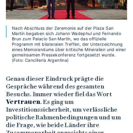
Nach Abschluss der Zeremonie auf der Plaza San
Martín begaben sich Johann Wadephul und Fernando
Brun zum Palacio San Martín, wo das offizielle
Programm mit bilateralen Treffen, der Unterzeichnung
eines Memorandums über kritische Mineralien und einer
gemeinsamen Pressekonferenz fortgesetzt wurde.
(Foto: Cancillería Argentina)
Genau dieser Eindruck prägte die
Gespräche während des gesamten
Besuchs. Immer wieder fiel das Wort
Vertrauen
. Es ging um
Investitionssicherheit, um verlässliche
politische Rahmenbedingungen und um
die Frage, wie beide Länder ihre
Zusammenarbeit angesichts einer