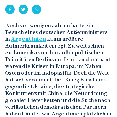
Noch vor wenigen Jahren hätte ein
Besuch eines deutschen Außenministers
in
Argentinien
kaum größere
Aufmerksamkeit erregt. Zu weit schien
Südamerika von den außenpolitischen
Prioritäten Berlins entfernt, zu dominant
waren die Krisen in Europa, im Nahen
Osten oder im Indopazifik. Doch die Welt
hat sich verändert. Der Krieg Russlands
gegen die Ukraine, die strategische
Konkurrenz mit China, die Neuordnung
globaler Lieferketten und die Suche nach
verlässlichen demokratischen Partnern
haben Länder wie Argentinien plötzlich in