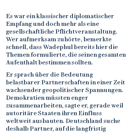
Es war ein klassischer diplomatischer
Empfang und doch mehr als eine
gesellschaftliche Pflichtveranstaltung.
Wer aufmerksam zuhörte, bemerkte
schnell, dass Wadephul bereits hier die
Themen formulierte, die seinen gesamten
Aufenthalt bestimmen sollten.
Er sprach über die Bedeutung
belastbarer Partnerschaften in einer Zeit
wachsender geopolitischer Spannungen.
Demokratien müssten enger
zusammenarbeiten, sagte er, gerade weil
autoritäre Staaten ihren Einfluss
weltweit ausbauten. Deutschland suche
deshalb Partner, auf die langfristig