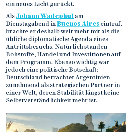
ein neues Licht gerückt.
Als
Johann Wadephul
am
Dienstagabend in
Buenos Aires
eintraf,
brachte er deshalb weit mehr mit als die
übliche diplomatische Agenda eines
Antrittsbesuchs. Natürlich standen
Rohstoffe, Handel und Investitionen auf
dem Programm. Ebenso wichtig war
jedoch eine politische Botschaft:
Deutschland betrachtet Argentinien
zunehmend als strategischen Partner in
einer Welt, deren Stabilität längst keine
Selbstverständlichkeit mehr ist.