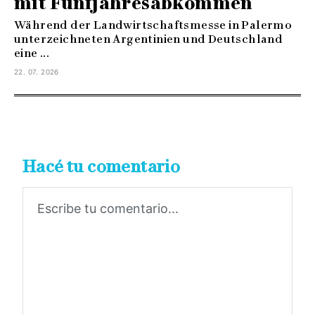
mit Fünfjahresabkommen
Während der Landwirtschaftsmesse in Palermo
unterzeichneten Argentinien und Deutschland
eine ...
22. 07. 2026
Hacé tu comentario