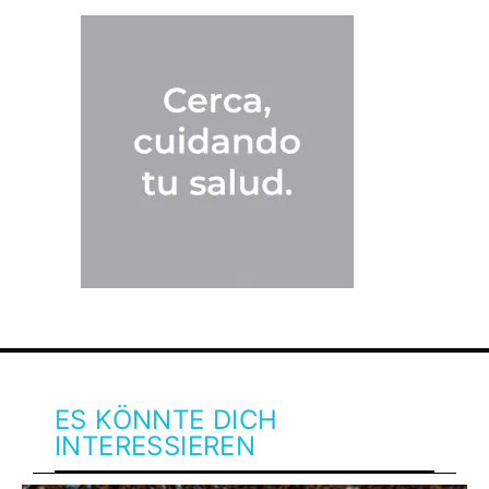
ES KÖNNTE DICH
INTERESSIEREN