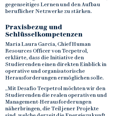
gegenseitiges Lernen und den Aufbau
beruflicher Netzwerke zu stärken.
Praxisbezug und
Schlüsselkompetenzen
María Laura García, Chief Human
Resources Officer von Tecpetrol,
erklärte, dass die Initiative den
Studierenden einen direkten Einblick in
operative und organisatorische
Herausforderungen ermöglichen solle.
„Mit Desafío Tecpetrol möchten wir den
Studierenden die realen operativen und
Management-Herausforderungen
näherbringen, die Teil jener Projekte
sind, welche derzeit die Energiezukunft