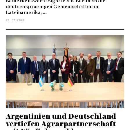
Bemerkenswerte Signale aus Berlin an die
deutschsprachigen Gemeinschaften in
Lateinamerika, ...
24. 07. 2026
Argentinien und Deutschland
vertiefen Agrarpartnerschaft