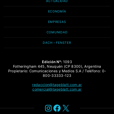
ACTUALIDAD
ECONOMÍA
EMPRESAS
COMUNIDAD
DACH – FENSTER
Edición N°:
1093
Fotheringham 445, Neuquén (CP 8300), Argentina
Propietario: Comunicaciones y Medios S.A / Teléfono: 0-
800-33333-123
redaccion@tageblatt.com.ar
comercial@tageblatt.com.ar
Instagram
Facebook
X