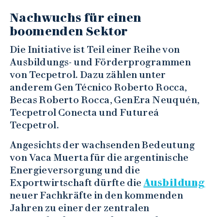
Nachwuchs für einen
boomenden Sektor
Die Initiative ist Teil einer Reihe von
Ausbildungs- und Förderprogrammen
von Tecpetrol. Dazu zählen unter
anderem Gen Técnico Roberto Rocca,
Becas Roberto Rocca, GenEra Neuquén,
Tecpetrol Conecta und Futureá
Tecpetrol.
Angesichts der wachsenden Bedeutung
von Vaca Muerta für die argentinische
Energieversorgung und die
Exportwirtschaft dürfte die
Ausbildung
neuer Fachkräfte in den kommenden
Jahren zu einer der zentralen