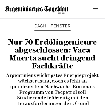
DACH - FENSTER
Nur 70 Erdölingenieure
abgeschlossen: Vaca
Muerta sucht dringend
Fachkräfte
Argentiniens wichtigstes Energieprojekt
wächst rasant, doch es fehlt an
qualifiziertem Nachwuchs. Ein neues
Programm von Tecpetrol soll
Studierende frühzeitig mit den
Herausforderungen der Öl- und