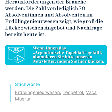
Herausforderungen der Branche
werden. Die Zahl von lediglich 70
Absolventinnen und Absolventen im
Erdölingenieurwesen zeigt, wie groß die
Lücke zwischen Angebot und Nachfrage
bereits heute ist.
Stichworte
,
,
Erdölingenieurwesen
Tecpetrol
Vaca
Muerta