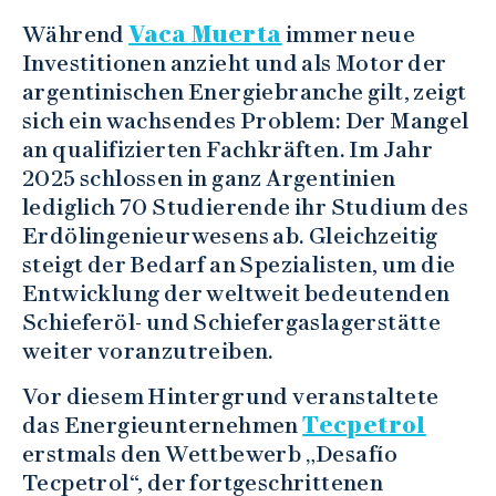
Während
Vaca Muerta
immer neue
Investitionen anzieht und als Motor der
argentinischen Energiebranche gilt, zeigt
sich ein wachsendes Problem: Der Mangel
an qualifizierten Fachkräften. Im Jahr
2025 schlossen in ganz Argentinien
lediglich 70 Studierende ihr Studium des
Erdölingenieurwesens ab. Gleichzeitig
steigt der Bedarf an Spezialisten, um die
Entwicklung der weltweit bedeutenden
Schieferöl- und Schiefergaslagerstätte
weiter voranzutreiben.
Vor diesem Hintergrund veranstaltete
das Energieunternehmen
Tecpetrol
erstmals den Wettbewerb „Desafío
Tecpetrol“, der fortgeschrittenen