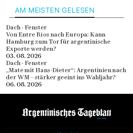
AM MEISTEN GELESEN
Dach - Fenster
Von Entre Ríos nach Europa: Kann
Hamburg zum Tor für argentinische
Exporte werden?
03. 08. 2026
Dach - Fenster
„Mate mit Hans-Dieter“: Argentinien nach
der WM – stärker geeint ins Wahljahr?
06. 08. 2026