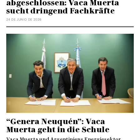
abgeschlossen: Vaca Muerta
sucht dringend Fachkräfte
24 DE JUNIO DE 2026
“Genera Neuquén”: Vaca
Muerta geht in die Schule
Vaca Muerta und Argentiniens Energiesektor