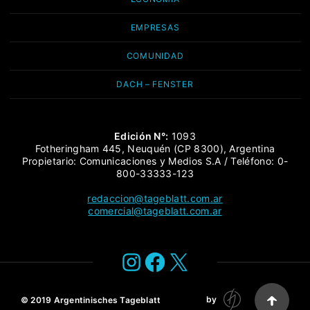
EMPRESAS
COMUNIDAD
DACH – FENSTER
Edición N°:
1093
Fotheringham 445, Neuquén (CP 8300), Argentina
Propietario: Comunicaciones y Medios S.A / Teléfono: 0-
800-33333-123
redaccion@tageblatt.com.ar
comercial@tageblatt.com.ar
Instagram
Facebook
X
by
© 2019
Argentinisches Tageblatt