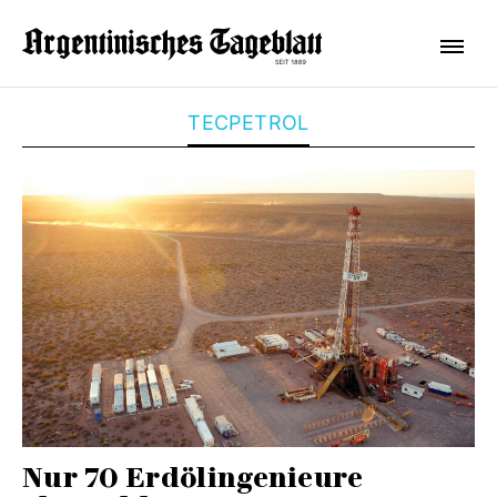
TECPETROL
Nur 70 Erdölingenieure