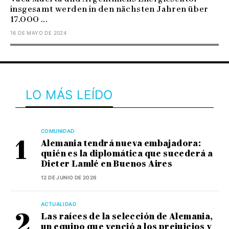
insgesamt werden in den nächsten Jahren über
17.000 ...
16 DE MAYO DE 2024
LO MÁS LEÍDO
COMUNIDAD
Alemania tendrá nueva embajadora:
quién es la diplomática que sucederá a
Dieter Lamlé en Buenos Aires
12 DE JUNIO DE 2026
ACTUALIDAD
Las raíces de la selección de Alemania,
un equipo que venció a los prejuicios y