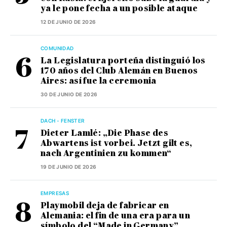
ya le pone fecha a un posible ataque
12 DE JUNIO DE 2026
COMUNIDAD
La Legislatura porteña distinguió los
170 años del Club Alemán en Buenos
Aires: así fue la ceremonia
30 DE JUNIO DE 2026
DACH - FENSTER
Dieter Lamlé: „Die Phase des
Abwartens ist vorbei. Jetzt gilt es,
nach Argentinien zu kommen“
19 DE JUNIO DE 2026
EMPRESAS
Playmobil deja de fabricar en
Alemania: el fin de una era para un
símbolo del “Made in Germany”