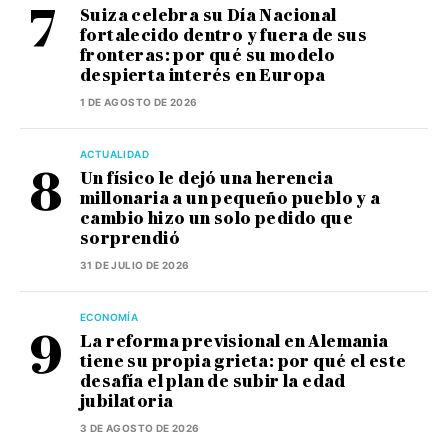
Suiza celebra su Día Nacional
fortalecido dentro y fuera de sus
fronteras: por qué su modelo
despierta interés en Europa
1 DE AGOSTO DE 2026
ACTUALIDAD
Un físico le dejó una herencia
millonaria a un pequeño pueblo y a
cambio hizo un solo pedido que
sorprendió
31 DE JULIO DE 2026
ECONOMÍA
La reforma previsional en Alemania
tiene su propia grieta: por qué el este
desafía el plan de subir la edad
jubilatoria
3 DE AGOSTO DE 2026