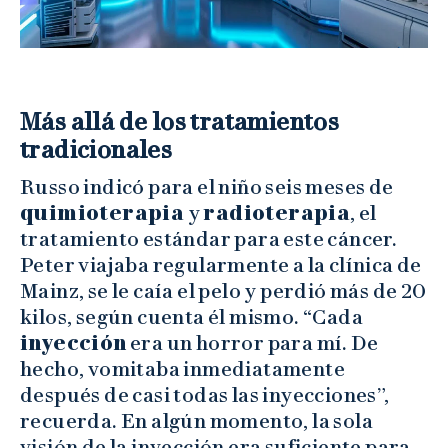
Más allá de los tratamientos
tradicionales
Russo indicó para el niño seis meses de
quimioterapia
y
radioterapia
, el
tratamiento estándar para este cáncer.
Peter viajaba regularmente a la clínica de
Mainz, se le caía el pelo y perdió más de 20
kilos, según cuenta él mismo. “Cada
inyección
era un horror para mí. De
hecho, vomitaba inmediatamente
después de casi todas las inyecciones”,
recuerda. En algún momento, la sola
visión de la inyección era suficiente para