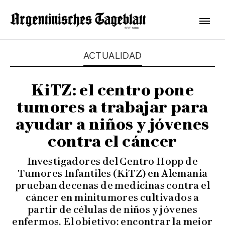
ACTUALIDAD
KiTZ: el centro pone
tumores a trabajar para
ayudar a niños y jóvenes
contra el cáncer
Investigadores del Centro Hopp de
Tumores Infantiles (KiTZ) en Alemania
prueban decenas de medicinas contra el
cáncer en minitumores cultivados a
partir de células de niños y jóvenes
enfermos. El objetivo: encontrar la mejor