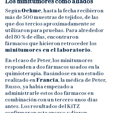
Los minitumores como aliados
Según
Oehme
, hasta la fecha recibieron
más de 500 muestras de tejidos, de las
que dos tercios aproximadamente se
utilizaron para pruebas. Para alrededor
del 80 % de ellas, encontraron
fármacos que hicieron retroceder los
minitumores en el laboratorio
.
En el caso de Peter, los minitumores
responden a dos fármacos usados en la
quimioterapia. Basándose en un estudio
realizado en
Francia
, la médica de Peter,
Russo, ya había empezado a
administrarle estos dos fármacos en
combinación con un tercero unos días
antes. Los resultados del KiTZ
confirmaron este ensayo y dieron