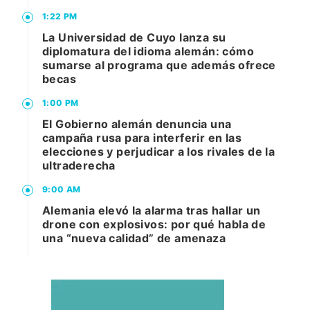
1:22 PM
La Universidad de Cuyo lanza su
diplomatura del idioma alemán: cómo
sumarse al programa que además ofrece
becas
1:00 PM
El Gobierno alemán denuncia una
campaña rusa para interferir en las
elecciones y perjudicar a los rivales de la
ultraderecha
9:00 AM
Alemania elevó la alarma tras hallar un
drone con explosivos: por qué habla de
una “nueva calidad” de amenaza