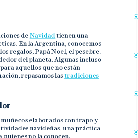
aciones de
Navidad
tienen una
cticas. En la Argentina, conocemos
los regalos, Papá Noel, el pesebre.
dedor del planeta. Algunas incluso
para aquellos que no están
nuación, repasamos las
tradiciones
dor
r muñecos elaborados con trapo y
stividades navideñas, una práctica
a quienes no la conocen.