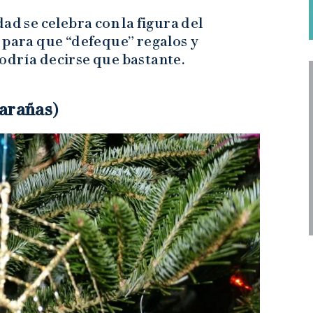
ad se celebra con la figura del
 para que “defeque” regalos y
odría decirse que bastante.
 arañas)