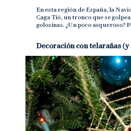
En esta región de España, la Navid
Caga Tió, un tronco que se golpea
golosinas. ¿Un poco asqueroso? P
Decoración con telarañas (y