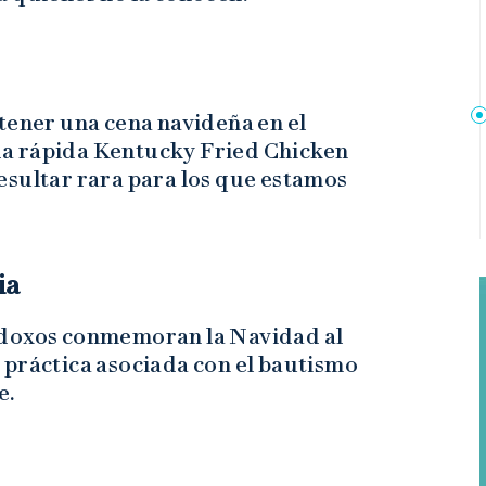
tener una cena navideña en el
a rápida Kentucky Fried Chicken
esultar rara para los que estamos
ia
odoxos conmemoran la Navidad al
 práctica asociada con el bautismo
e.