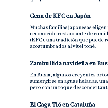
Cena de KFC en Japón
Muchas familias japonesas eligen 
reconocido restaurante de comid
(KFC), una tradición que puede r
acostumbrados al vitel toné.
Zambullida navideña en Rus
En Rusia, algunos creyentes ort
sumergirse en aguas heladas, una
pero con un toque desconcertant
El Caga Tió en Cataluña