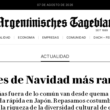
07 DE AGOSTO DE 2026
ALIDAD
ECONOMÍA
EMPRESAS
COMUNIDAD
DACH – F
ACTUALIDAD
es de Navidad más r
ñas fuera de lo común van desde quema
da rápida en Japón. Repasamos costumb
 la riqueza de la diversidad cultural de 