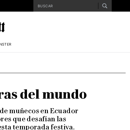
ENSTER
aras del mundo
 de muñecos en Ecuador
res que desafían las
esta temporada festiva.