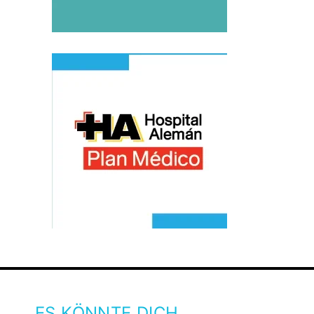
ES KÖNNTE DICH