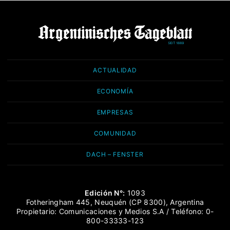
ACTUALIDAD
ECONOMÍA
EMPRESAS
COMUNIDAD
DACH – FENSTER
Edición N°:
1093
Fotheringham 445, Neuquén (CP 8300), Argentina
Propietario: Comunicaciones y Medios S.A / Teléfono: 0-
800-33333-123