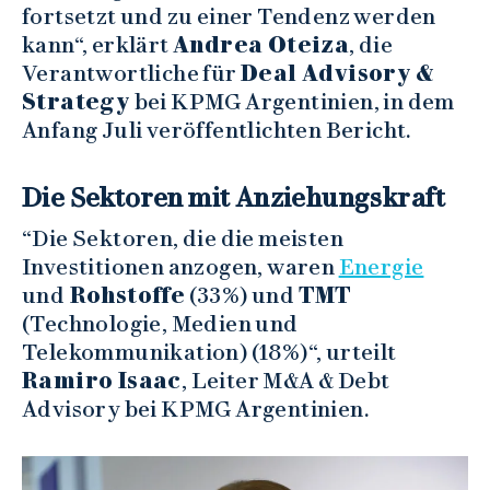
fortsetzt und zu einer Tendenz werden
kann“, erklärt
Andrea Oteiza
, die
Verantwortliche für
Deal Advisory &
Strategy
bei KPMG Argentinien, in dem
Anfang Juli veröffentlichten Bericht.
Die Sektoren mit Anziehungskraft
“Die Sektoren, die die meisten
Investitionen anzogen, waren
Energie
und
Rohstoffe
(33%) und
TMT
(Technologie, Medien und
Telekommunikation) (18%)“, urteilt
Ramiro Isaac
, Leiter M&A & Debt
Advisory bei KPMG Argentinien.