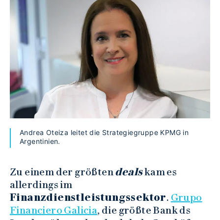
Andrea Oteiza leitet die Strategiegruppe KPMG in
Argentinien.
Zu einem der größten
deals
kam es
allerdings im
Finanzdienstleistungssektor
.
Grupo
Financiero Galicia
, die größte Bank ds