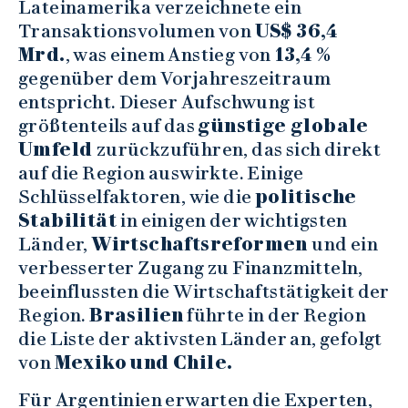
Lateinamerika verzeichnete ein
Transaktionsvolumen von
US$ 36,4
Mrd.
, was einem Anstieg von
13,4 %
gegenüber dem Vorjahreszeitraum
entspricht. Dieser Aufschwung ist
größtenteils auf das
günstige globale
Umfeld
zurückzuführen, das sich direkt
auf die Region auswirkte. Einige
Schlüsselfaktoren, wie die
politische
Stabilität
in einigen der wichtigsten
Länder,
Wirtschaftsreformen
und ein
verbesserter Zugang zu Finanzmitteln,
beeinflussten die Wirtschaftstätigkeit der
Region.
Brasilien
führte in der Region
die Liste der aktivsten Länder an, gefolgt
von
Mexiko und Chile.
Für Argentinien erwarten die Experten,