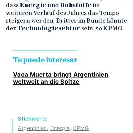
dass
Energie
und
Rohstoffe
im
weiteren Verlauf des Jahres das Tempo
steigern werden. Dritter im Bunde könnte
der
Technologiesektor
sein, so KPMG.
Te puede interesar
Vaca Muerta bringt Argentinien
weltweit an die Spitze
Stichworte
,
,
,
Argentinien
Energie
KPMG