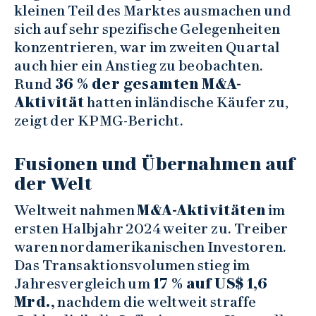
kleinen Teil des Marktes ausmachen und
sich auf sehr spezifische Gelegenheiten
konzentrieren, war im zweiten Quartal
auch hier ein Anstieg zu beobachten.
Rund
36 % der gesamten M&A-
Aktivität
hatten inländische Käufer zu,
zeigt der KPMG-Bericht.
Fusionen und Übernahmen auf
der Welt
Weltweit nahmen
M&A-Aktivitäten
im
ersten Halbjahr 2024 weiter zu. Treiber
waren nordamerikanischen Investoren.
Das Transaktionsvolumen stieg im
Jahresvergleich um
17 % auf US$ 1,6
Mrd.,
nachdem die weltweit straffe