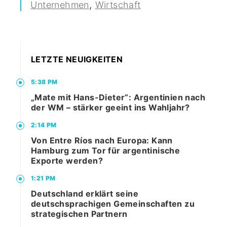
,
Unternehmen
Wirtschaft
LETZTE NEUIGKEITEN
5:38 PM
„Mate mit Hans-Dieter“: Argentinien nach
der WM – stärker geeint ins Wahljahr?
2:14 PM
Von Entre Ríos nach Europa: Kann
Hamburg zum Tor für argentinische
Exporte werden?
1:21 PM
Deutschland erklärt seine
deutschsprachigen Gemeinschaften zu
strategischen Partnern