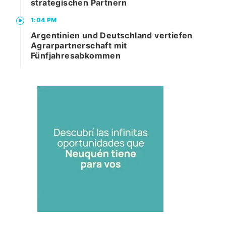
strategischen Partnern
1:04 PM
Argentinien und Deutschland vertiefen
Agrarpartnerschaft mit
Fünfjahresabkommen