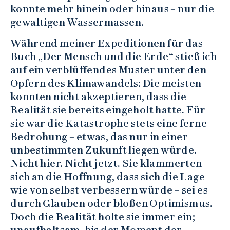
konnte mehr hinein oder hinaus – nur die
gewaltigen Wassermassen.
Während meiner Expeditionen für das
Buch „Der Mensch und die Erde“ stieß ich
auf ein verblüffendes Muster unter den
Opfern des Klimawandels: Die meisten
konnten nicht akzeptieren, dass die
Realität sie bereits eingeholt hatte. Für
sie war die Katastrophe stets eine ferne
Bedrohung – etwas, das nur in einer
unbestimmten Zukunft liegen würde.
Nicht hier. Nicht jetzt. Sie klammerten
sich an die Hoffnung, dass sich die Lage
wie von selbst verbessern würde – sei es
durch Glauben oder bloßen Optimismus.
Doch die Realität holte sie immer ein;
unaufhaltsam, bis der Moment der