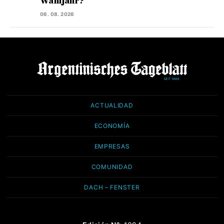
Wahljahr?
06. 08. 2026
ACTUALIDAD
ECONOMÍA
EMPRESAS
COMUNIDAD
DACH – FENSTER