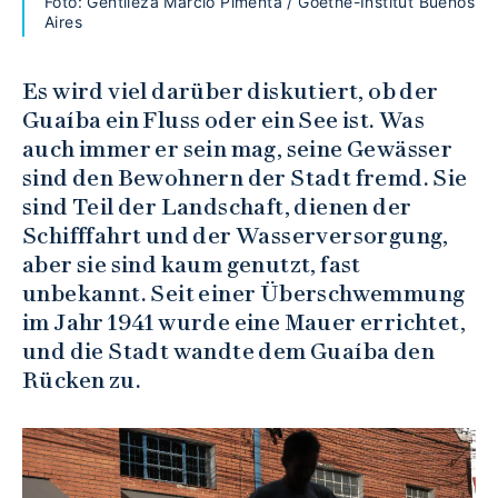
Foto: Gentileza Marcio Pimenta / Goethe-Institut Buenos
Aires
Es wird viel darüber diskutiert, ob der
Guaíba ein Fluss oder ein See ist. Was
auch immer er sein mag, seine Gewässer
sind den Bewohnern der Stadt fremd. Sie
sind Teil der Landschaft, dienen der
Schifffahrt und der Wasserversorgung,
aber sie sind kaum genutzt, fast
unbekannt. Seit einer Überschwemmung
im Jahr 1941 wurde eine Mauer errichtet,
und die Stadt wandte dem Guaíba den
Rücken zu.