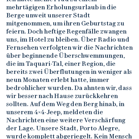
mehrtägigen Erholungsurlaub in die
Berge unweit unserer Stadt
mitgenommen, um ihren Geburtstag zu
feiern. Doch heftige Regenfälle zwangen
uns, im Hotel zu bleiben. Über Radio und
Fernsehen verfolgten wir die Nachrichten
über beginnende Überschwemmungen,
die im Taquari-Tal, einer Region, die
bereits zwei Überflutungen in weniger als
neun Monaten erlebt hatte, immer
bedrohlicher wurden. Da ahnten wir, dass
wir besser nach Hause zurückkehren
sollten. Auf dem Weg den Berg hinab, in
unserem 4×4-Jeep, meldeten die
Nachrichten eine weitere Verschärfung
der Lage. Unsere Stadt, Porto Alegre,
wurde komplett abgeriegelt. Kein Mensch