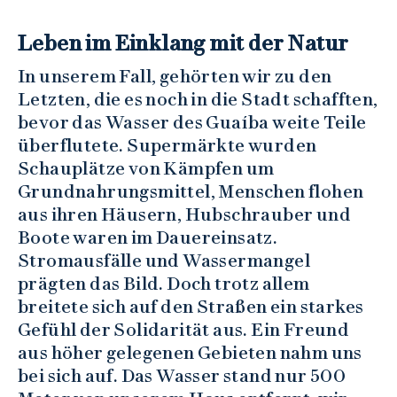
Leben im Einklang mit der Natur
In unserem Fall, gehörten wir zu den
Letzten, die es noch in die Stadt schafften,
bevor das Wasser des Guaíba weite Teile
überflutete. Supermärkte wurden
Schauplätze von Kämpfen um
Grundnahrungsmittel, Menschen flohen
aus ihren Häusern, Hubschrauber und
Boote waren im Dauereinsatz.
Stromausfälle und Wassermangel
prägten das Bild. Doch trotz allem
breitete sich auf den Straßen ein starkes
Gefühl der Solidarität aus. Ein Freund
aus höher gelegenen Gebieten nahm uns
bei sich auf. Das Wasser stand nur 500