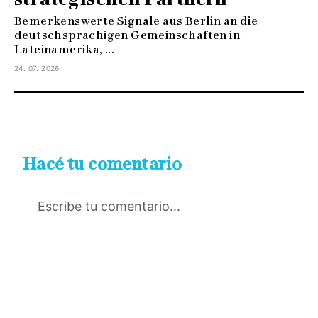
Bemerkenswerte Signale aus Berlin an die
deutschsprachigen Gemeinschaften in
Lateinamerika, ...
24. 07. 2026
Hacé tu comentario