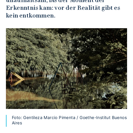
Erkenntnis kam: vor der Realität gibt es
kein entkommen.
Foto: Gentileza Marcio Pimenta / Goethe-Institut Buenos
Aires