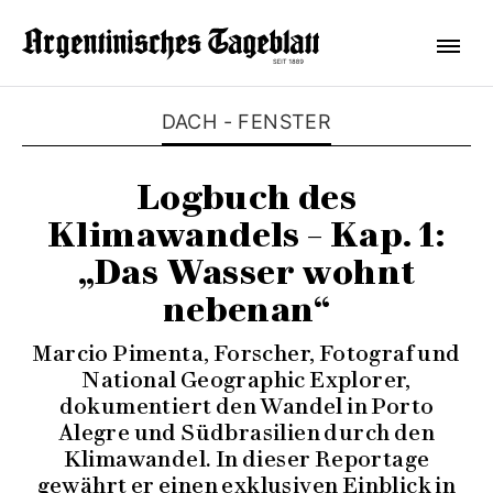
DACH - FENSTER
Logbuch des
Klimawandels – Kap. 1:
„Das Wasser wohnt
nebenan“
Marcio Pimenta, Forscher, Fotograf und
National Geographic Explorer,
dokumentiert den Wandel in Porto
Alegre und Südbrasilien durch den
Klimawandel. In dieser Reportage
gewährt er einen exklusiven Einblick in