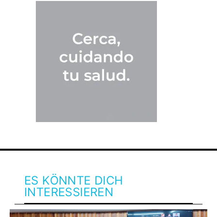
ES KÖNNTE DICH
INTERESSIEREN