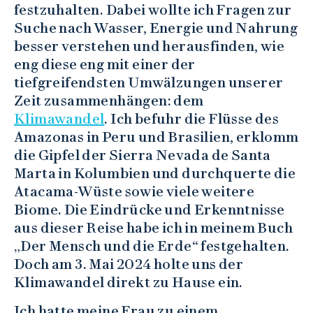
festzuhalten. Dabei wollte ich Fragen zur
Suche nach Wasser, Energie und Nahrung
besser verstehen und herausfinden, wie
eng diese eng mit einer der
tiefgreifendsten Umwälzungen unserer
Zeit zusammenhängen: dem
Klimawandel
. Ich befuhr die Flüsse des
Amazonas in Peru und Brasilien, erklomm
die Gipfel der Sierra Nevada de Santa
Marta in Kolumbien und durchquerte die
Atacama-Wüste sowie viele weitere
Biome. Die Eindrücke und Erkenntnisse
aus dieser Reise habe ich in meinem Buch
„Der Mensch und die Erde“ festgehalten.
Doch am 3. Mai 2024 holte uns der
Klimawandel direkt zu Hause ein.
Ich hatte meine Frau zu einem