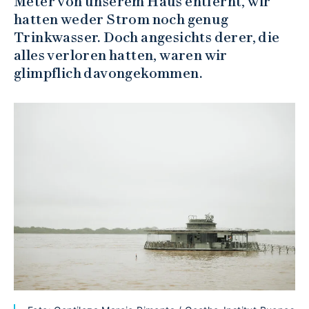
Meter von unserem Haus entfernt, wir
hatten weder Strom noch genug
Trinkwasser. Doch angesichts derer, die
alles verloren hatten, waren wir
glimpflich davongekommen.