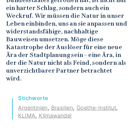
ein harter Schlag, sondern auch ein
Weckruf. Wir müssen die Natur in unser
Leben einbinden, uns an sie anpassen und
widerstandsfähige, nachhaltige
Bauweisen umsetzen. Möge diese
Katastrophe der Auslöser für eine neue
Ära der Stadtplanung sein – eine Ära, in
der die Natur nicht als Feind, sondern als
unverzichtbarer Partner betrachtet
wird.
Stichworte
,
,
,
Argentinien
Brasilien
Goethe-Institut
,
KLIMA
Klimawandel