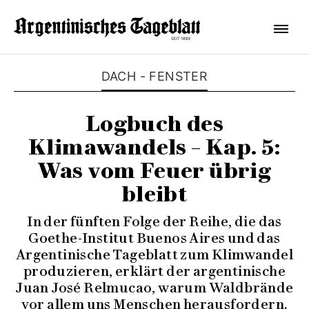
DACH - FENSTER
Logbuch des
Klimawandels – Kap. 5:
Was vom Feuer übrig
bleibt
In der fünften Folge der Reihe, die das
Goethe-Institut Buenos Aires und das
Argentinische Tageblatt zum Klimwandel
produzieren, erklärt der argentinische
Juan José Relmucao, warum Waldbrände
vor allem uns Menschen herausfordern.