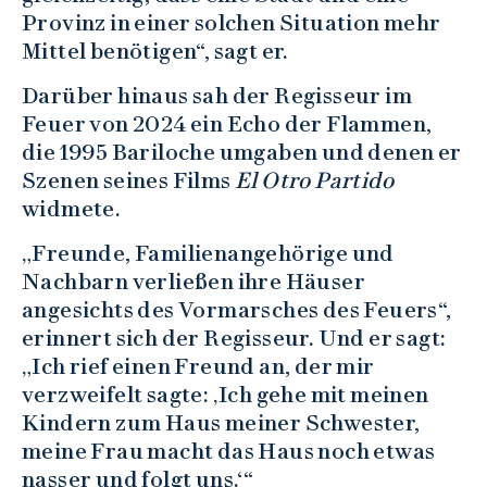
Provinz in einer solchen Situation mehr
Mittel benötigen“, sagt er.
Darüber hinaus sah der Regisseur im
Feuer von 2024 ein Echo der Flammen,
die 1995 Bariloche umgaben und denen er
Szenen seines Films
El Otro Partido
widmete.
„Freunde, Familienangehörige und
Nachbarn verließen ihre Häuser
angesichts des Vormarsches des Feuers“,
erinnert sich der Regisseur. Und er sagt:
„Ich rief einen Freund an, der mir
verzweifelt sagte: ‚Ich gehe mit meinen
Kindern zum Haus meiner Schwester,
meine Frau macht das Haus noch etwas
nasser und folgt uns.‘“