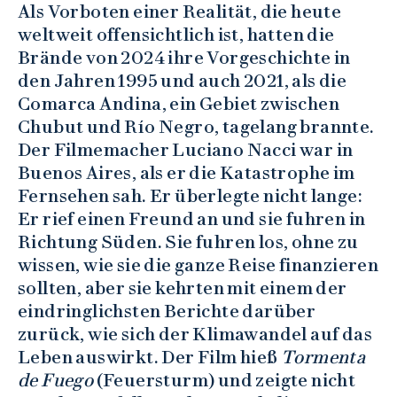
Als Vorboten einer Realität, die heute
weltweit offensichtlich ist, hatten die
Brände von 2024 ihre Vorgeschichte in
den Jahren 1995 und auch 2021, als die
Comarca Andina, ein Gebiet zwischen
Chubut und Río Negro, tagelang brannte.
Der Filmemacher Luciano Nacci war in
Buenos Aires, als er die Katastrophe im
Fernsehen sah. Er überlegte nicht lange:
Er rief einen Freund an und sie fuhren in
Richtung Süden. Sie fuhren los, ohne zu
wissen, wie sie die ganze Reise finanzieren
sollten, aber sie kehrten mit einem der
eindringlichsten Berichte darüber
zurück, wie sich der Klimawandel auf das
Leben auswirkt. Der Film hieß
Tormenta
de Fuego
(Feuersturm) und zeigte nicht