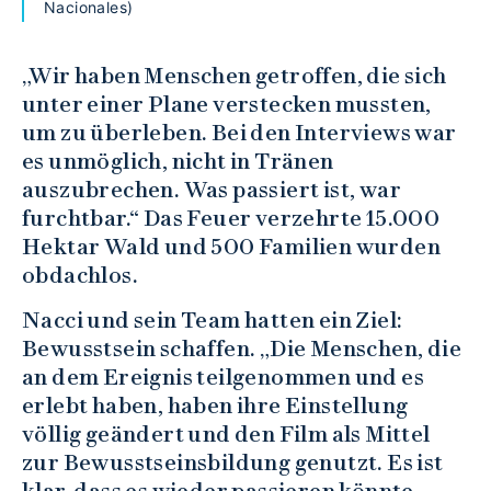
Nacionales)
„Wir haben Menschen getroffen, die sich
unter einer Plane verstecken mussten,
um zu überleben. Bei den Interviews war
es unmöglich, nicht in Tränen
auszubrechen. Was passiert ist, war
furchtbar.“ Das Feuer verzehrte 15.000
Hektar Wald und 500 Familien wurden
obdachlos.
Nacci und sein Team hatten ein Ziel:
Bewusstsein schaffen. „Die Menschen, die
an dem Ereignis teilgenommen und es
erlebt haben, haben ihre Einstellung
völlig geändert und den Film als Mittel
zur Bewusstseinsbildung genutzt. Es ist
klar, dass es wieder passieren könnte,