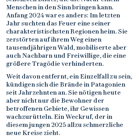
Menschen in den Sinn bringen kann.
Anfang 2024 war es anders: Im letzten
Jahr suchten das Feuer eine seiner
charakteristischsten Regionen heim. Sie
zerstörten auf ihrem Weg einen
tausendjährigen Wald, mobiliserte aber
auch Nachbarn und Freiwillige, die eine
größere Tragödie verhinderten.
Weit davon entfernt, ein Einzelfall zu sein,
kündigen sich die Brände in Patagonien
seit Jahrzehnten an. Sie nötigen heute
aber nicht nur die Bewohner der
betroffenen Gebiete, ihr Gewissen
wachzurütteln. Ein Weckruf, der in
diesem jungen 2025 allzu schmerzliche
neue Kreise zieht.