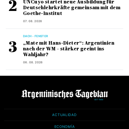
UNCuyo startet neue Ausbildung für
Deutschlehrkräfte gemeinsam mit dem
Goethe-Institut
07. 08. 2026
DACH - FENSTER
„Mate mit Hans-Dieter“: Argentinien
nach der WM – stärker geeint ins
Wahljahr?
06. 08. 2026
ACTUALIDAD
ECONOMÍA