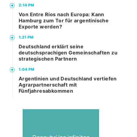
2:14 PM
Von Entre Ríos nach Europa: Kann
Hamburg zum Tor für argentinische
Exporte werden?
1:21 PM
Deutschland erklärt seine
deutschsprachigen Gemeinschaften zu
strategischen Partnern
1:04 PM
Argentinien und Deutschland vertiefen
Agrarpartnerschaft mit
Fünfjahresabkommen