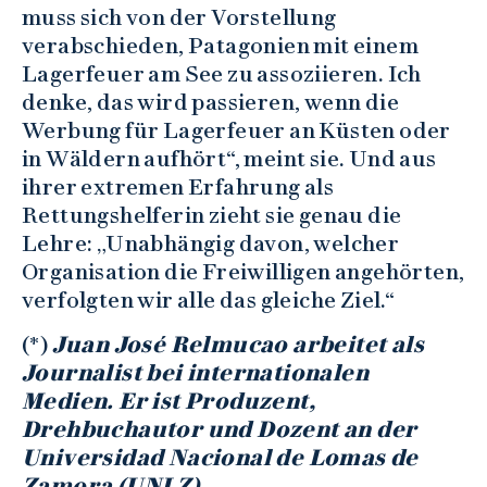
muss sich von der Vorstellung
verabschieden, Patagonien mit einem
Lagerfeuer am See zu assoziieren. Ich
denke, das wird passieren, wenn die
Werbung für Lagerfeuer an Küsten oder
in Wäldern aufhört“, meint sie. Und aus
ihrer extremen Erfahrung als
Rettungshelferin zieht sie genau die
Lehre: „Unabhängig davon, welcher
Organisation die Freiwilligen angehörten,
verfolgten wir alle das gleiche Ziel.“
(*)
Juan José Relmucao arbeitet als
Journalist bei internationalen
Medien. Er ist Produzent,
Drehbuchautor und Dozent an der
Universidad Nacional de Lomas de
Zamora (UNLZ).