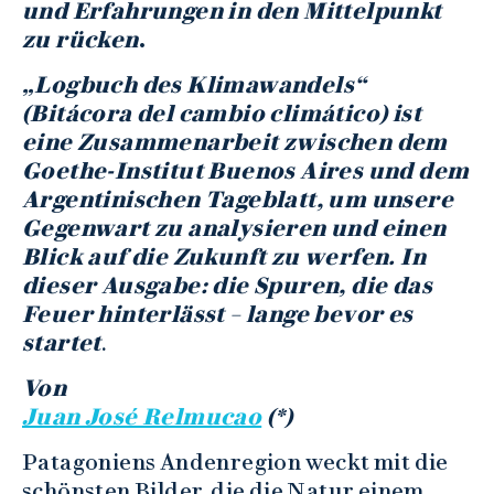
und Erfahrungen in den Mittelpunkt
zu rücken
.
„Logbuch des Klimawandels“
(Bitácora del cambio climático) ist
eine Zusammenarbeit zwischen dem
Goethe-Institut Buenos Aires und dem
Argentinischen Tageblatt, um unsere
Gegenwart zu analysieren und einen
Blick auf die Zukunft zu werfen
. In
dieser Ausgabe: die Spuren, die das
Feuer hinterlässt – lange bevor es
startet
.
Von
Juan José Relmucao
(*)
Patagoniens Andenregion weckt mit die
schönsten Bilder, die die Natur einem