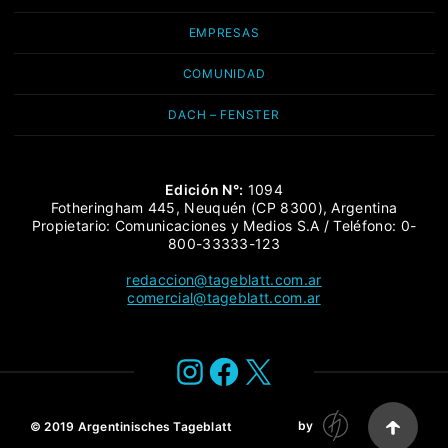
EMPRESAS
COMUNIDAD
DACH – FENSTER
Edición N°:
1094
Fotheringham 445, Neuquén (CP 8300), Argentina
Propietario: Comunicaciones y Medios S.A / Teléfono: 0-
800-33333-123
redaccion@tageblatt.com.ar
comercial@tageblatt.com.ar
Instagram
Facebook
X
by
© 2019
Argentinisches Tageblatt