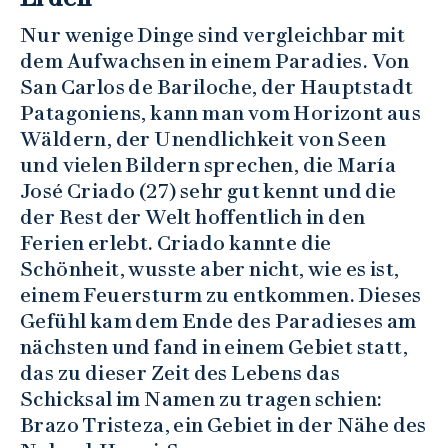
Nur wenige Dinge sind vergleichbar mit
dem Aufwachsen in einem Paradies. Von
San Carlos de Bariloche, der Hauptstadt
Patagoniens, kann man vom Horizont aus
Wäldern, der Unendlichkeit von Seen
und vielen Bildern sprechen, die María
José Criado (27) sehr gut kennt und die
der Rest der Welt hoffentlich in den
Ferien erlebt. Criado kannte die
Schönheit, wusste aber nicht, wie es ist,
einem Feuersturm zu entkommen. Dieses
Gefühl kam dem Ende des Paradieses am
nächsten und fand in einem Gebiet statt,
das zu dieser Zeit des Lebens das
Schicksal im Namen zu tragen schien:
Brazo Tristeza, ein Gebiet in der Nähe des