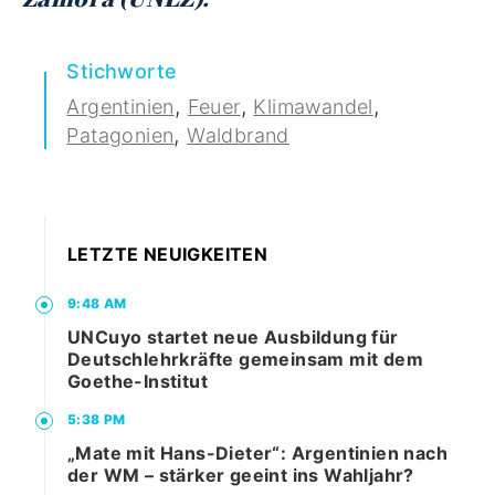
Stichworte
,
,
,
Argentinien
Feuer
Klimawandel
,
Patagonien
Waldbrand
LETZTE NEUIGKEITEN
9:48 AM
UNCuyo startet neue Ausbildung für
Deutschlehrkräfte gemeinsam mit dem
Goethe-Institut
5:38 PM
„Mate mit Hans-Dieter“: Argentinien nach
der WM – stärker geeint ins Wahljahr?