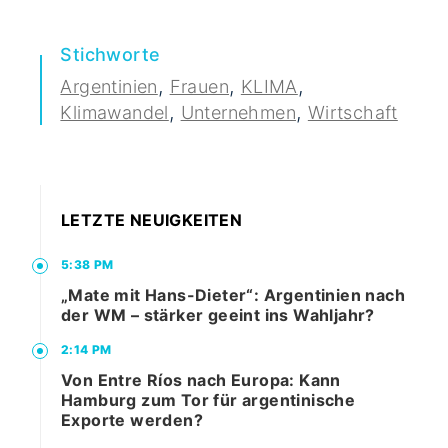
Stichworte
,
,
,
Argentinien
Frauen
KLIMA
,
,
Klimawandel
Unternehmen
Wirtschaft
LETZTE NEUIGKEITEN
5:38 PM
„Mate mit Hans-Dieter“: Argentinien nach
der WM – stärker geeint ins Wahljahr?
2:14 PM
Von Entre Ríos nach Europa: Kann
Hamburg zum Tor für argentinische
Exporte werden?