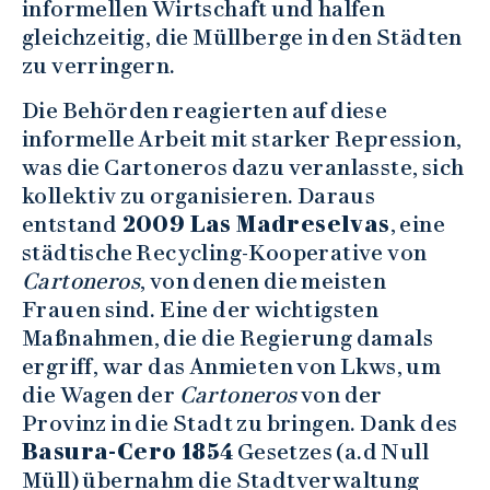
informellen Wirtschaft und halfen
gleichzeitig, die Müllberge in den Städten
zu verringern.
Die Behörden reagierten auf diese
informelle Arbeit mit starker Repression,
was die Cartoneros dazu veranlasste, sich
kollektiv zu organisieren. Daraus
entstand
2009 Las Madreselvas
, eine
städtische Recycling-Kooperative von
Cartoneros
, von denen die meisten
Frauen sind. Eine der wichtigsten
Maßnahmen, die die Regierung damals
ergriff, war das Anmieten von Lkws, um
die Wagen der
Cartoneros
von der
Provinz in die Stadt zu bringen. Dank des
Basura-Cero 1854
Gesetzes (a.d Null
Müll) übernahm die Stadtverwaltung