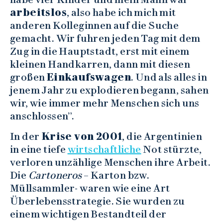
arbeitslos
, also habe ich mich mit
anderen Kolleginnen auf die Suche
gemacht. Wir fuhren jeden Tag mit dem
Zug in die Hauptstadt, erst mit einem
kleinen Handkarren, dann mit diesen
großen
Einkaufswagen
. Und als alles in
jenem Jahr zu explodieren begann, sahen
wir, wie immer mehr Menschen sich uns
anschlossen”.
In der
Krise von 2001
, die Argentinien
in eine tiefe
wirtschaftliche
Not stürzte,
verloren unzählige Menschen ihre Arbeit.
Die
Cartoneros
– Karton bzw.
Müllsammler- waren wie eine Art
Überlebensstrategie. Sie wurden zu
einem wichtigen Bestandteil der