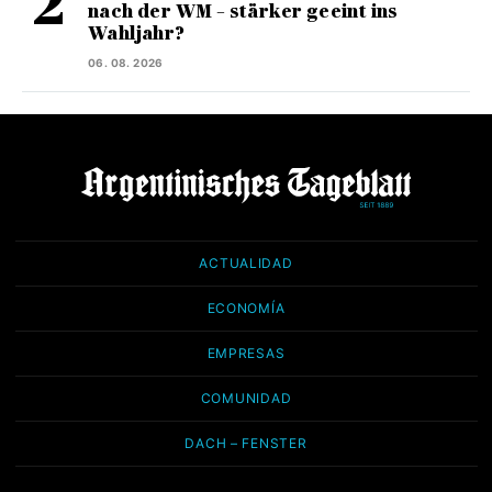
nach der WM – stärker geeint ins
Wahljahr?
06. 08. 2026
ACTUALIDAD
ECONOMÍA
EMPRESAS
COMUNIDAD
DACH – FENSTER