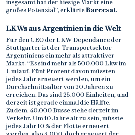
insgesamt hat der hiesige Markt eine
großes Potenzial”, erklärte
Barcesat
.
LKWs aus Argentinien in die Welt
Für den CEO der LKW Dependance der
Stuttgarter ist der Transportsektor
Argentiniens ein mehr als attraktiver
Markt. “Es sind mehr als 500.000 Lkw im
Umlauf. Fünf Prozent davon müssten
jedes Jahr erneuert werden, um ein
Durchschnittsalter von 20 Jahren zu
erreichen. Das sind 25.000 Einheiten, und
derzeit ist gerade einmal die Hälfte.
Zudem, 40.000 Busse stehe derzeit im
Verkehr. Um 10 Jahre alt zu sein, müsste
jedes Jahr 10 % der Flotte erneuert
werden, also 4.000, doch erneuert der