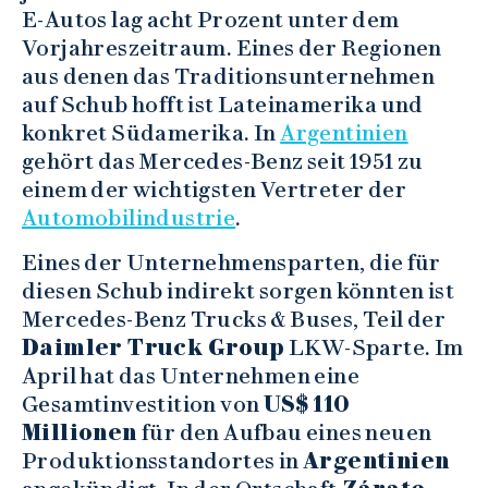
E-Autos lag acht Prozent unter dem
Vorjahreszeitraum. Eines der Regionen
aus denen das Traditionsunternehmen
auf Schub hofft ist Lateinamerika und
konkret Südamerika. In
Argentinien
gehört das Mercedes-Benz seit 1951 zu
einem der wichtigsten Vertreter der
Automobilindustrie
.
Eines der Unternehmensparten, die für
diesen Schub indirekt sorgen könnten ist
Mercedes-Benz Trucks & Buses, Teil der
Daimler Truck Group
LKW-Sparte. Im
April hat das Unternehmen eine
Gesamtinvestition von
US$ 110
Millionen
für den Aufbau eines neuen
Produktionsstandortes in
Argentinien