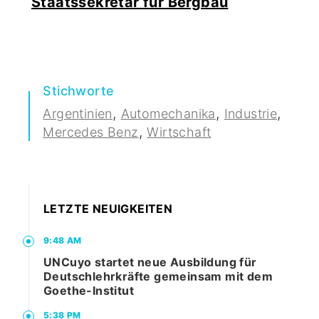
Staatssekretär für Bergbau
Stichworte
,
,
,
Argentinien
Automechanika
Industrie
,
Mercedes Benz
Wirtschaft
LETZTE NEUIGKEITEN
9:48 AM
UNCuyo startet neue Ausbildung für
Deutschlehrkräfte gemeinsam mit dem
Goethe-Institut
5:38 PM