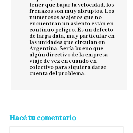
tener que bajar la velocidad, los
frenazos son muy abruptos. Los
numerosos asajeros que no
encuentran un asiento están en
continuo peligro. Es un defecto
de larga data, muy particular en
las unidades que circulan en
Argentina. Sería bueno que
algún directivo de la empresa
viaje de vez en cuando en
colectivo para siquiera darse
cuenta del problema.
Hacé tu comentario