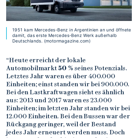
1951 kam Mercedes-Benz in Argentinien an und öffnete
damit, das erste Mercedes-Benz Werk außerhalb
Deutschlands. (motormagazine.com)
“Heute erreicht der lokale
Automobilmarkt
50 %
seines Potenzials.
Letztes Jahr waren es über 400.000
Einheiten; einst standen wir bei 900.000.
Bei den Lastkraftwagen sieht es ähnlich
aus: 2013 und 2017 waren es 23.000
Einheiten; im letzten Jahr standen wir bei
12.000 Einheiten. Bei den Bussen war der
Rückgang geringer, weil der Bestand
jedes Jahr erneuert werden muss. Doch