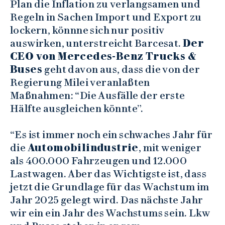
Plan die Inflation zu verlangsamen und
Regeln in Sachen Import und Export zu
lockern, könnne sich nur positiv
auswirken, unterstreicht Barcesat.
Der
CEO von Mercedes-Benz Trucks &
Buses
geht davon aus, dass die von der
Regierung Milei veranlaßten
Maßnahmen: “Die Ausfälle der erste
Hälfte ausgleichen könnte”.
“Es ist immer noch ein schwaches Jahr für
die
Automobilindustrie
, mit weniger
als 400.000 Fahrzeugen und 12.000
Lastwagen. Aber das Wichtigste ist, dass
jetzt die Grundlage für das Wachstum im
Jahr 2025 gelegt wird. Das nächste Jahr
wir ein ein Jahr des Wachstums sein. Lkw