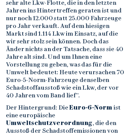
sehr alte Lkw-Flotte, die in den letzten
Jahren ins Hintertreffen geraten ist und
nur noch 12.000 statt 25.000 Fahrzeuge
pro Jahr verkauft. Auf dem hiesigen
Markt sind 1.114 Lkw im Einsatz, auf die
wir sehr stolz sein können. Doch das
Änder nichts an der Tatsache, dass sie 40
Jahre alt sind. Und um Ihnen eine
Vorstellung zu geben, was das für die
Umwelt bedeutet: Heute verursachen 70
Euro-5-Norm-Fahrzeuge denselben
Schadstoffausstoß wie ein Lkw, der vor
40 Jahren vom Band lief”.
Der Hintergrund: Die
Euro-6-Norm
ist
eine europäische
Umweltschutzverordnung
, die den
Ausstoß der Schadstoffemissionen von