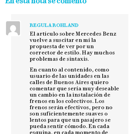
En esta nota se comentó
REGULA ROHLAND
El artículo sobre Mercedes Benz
vuelve a suscitar en mí la
propuesta de ver por un
corrector de estilo. Hay muchos
problemas de sintaxis.
En cuanto al contenido, como
usuario de las unidades en las
calles de Buenos Aires quiero
comentar que sería muy deseable
un cambio en la instalación de
frenos en los colectivos. Los
frenos serán efectivos, pero no
son suficientemente suaves o
lentos para que un pasajero se
pueda sentir cómodo. En cada
esquina, en cada momento de