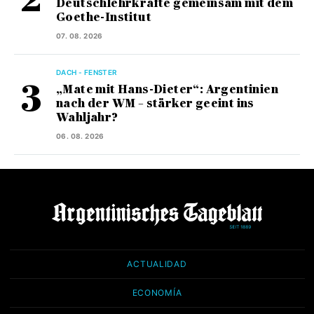
Deutschlehrkräfte gemeinsam mit dem
Goethe-Institut
07. 08. 2026
DACH - FENSTER
„Mate mit Hans-Dieter“: Argentinien
nach der WM – stärker geeint ins
Wahljahr?
06. 08. 2026
ACTUALIDAD
ECONOMÍA