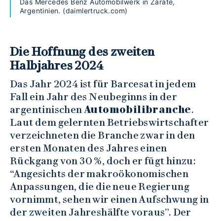
Das Mercedes Benz Automobilwerk in Zárate,
Argentinien. (daimlertruck.com)
Die Hoffnung des zweiten
Halbjahres 2024
Das Jahr 2024 ist für Barcesat in jedem
Fall ein Jahr des Neubeginns in der
argentinischen
Automobilibranche
.
Laut dem gelernten Betriebswirtschafter
verzeichneten die Branche zwar in den
ersten Monaten des Jahres einen
Rückgang von 30 %, doch er fügt hinzu:
“Angesichts der makroökonomischen
Anpassungen, die die neue Regierung
vornimmt, sehen wir einen Aufschwung in
der zweiten Jahreshälfte voraus”. Der