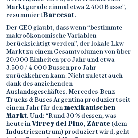
Markt gerade einmal etwa 2.400 Busse”,
resummiert
Barcesat
.
Der CEO glaubt, dass wenn “bestimmte
makroökonomische Variablen
berücksichtigt werden”, der lokale Lkw-
Markt zu einem Gesamtvolumen von über
20.000 Einheiten pro Jahr und etwa
3.500 / 4.000 Bussen pro Jahr
zurückkehren kann. Nicht zuletzt auch
dank des anziehenden
Auslandsgeschäftes. Mercedes-Benz
Trucks & Buses Argentina produziert seit
einem Jahr für den
mexikanischen
Markt
. Und: “Rund 30 % dessen, was
heute in
Virrey del Pino, Zárate
(dem
Industriezentrum) produziert wird, geht