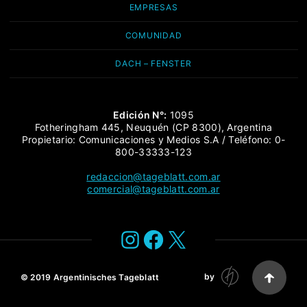
EMPRESAS
COMUNIDAD
DACH – FENSTER
Edición N°:
1095
Fotheringham 445, Neuquén (CP 8300), Argentina
Propietario: Comunicaciones y Medios S.A / Teléfono: 0-
800-33333-123
redaccion@tageblatt.com.ar
comercial@tageblatt.com.ar
Instagram
Facebook
X
by
© 2019
Argentinisches Tageblatt