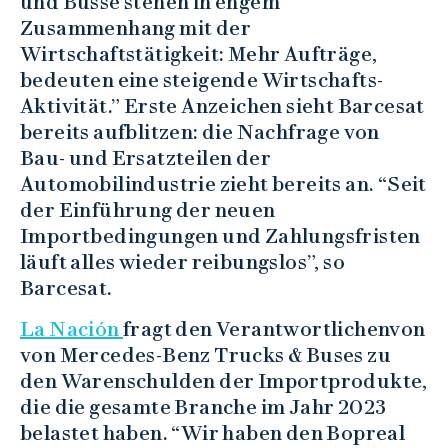
und Busse stehen in engem
Zusammenhang mit der
Wirtschaftstätigkeit: Mehr Aufträge,
bedeuten eine steigende Wirtschafts-
Aktivität.” Erste Anzeichen sieht Barcesat
bereits aufblitzen: die Nachfrage von
Bau- und Ersatzteilen der
Automobilindustrie zieht bereits an. “Seit
der Einführung der neuen
Importbedingungen und Zahlungsfristen
läuft alles wieder reibungslos”, so
Barcesat.
La Nación
fragt den Verantwortlichenvon
von Mercedes-Benz Trucks & Buses zu
den Warenschulden der Importprodukte,
die die gesamte Branche im Jahr 2023
belastet haben. “Wir haben den Bopreal