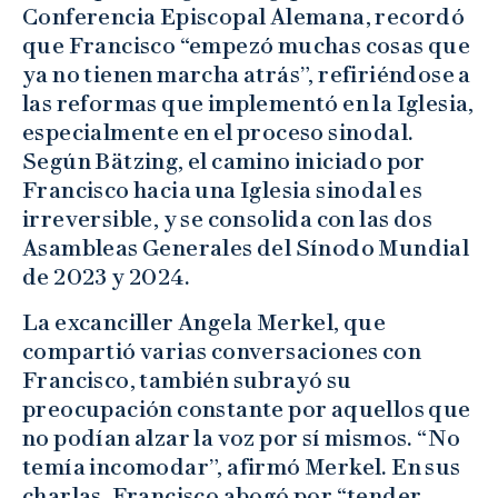
Conferencia Episcopal Alemana, recordó
que Francisco “empezó muchas cosas que
ya no tienen marcha atrás”, refiriéndose a
las reformas que implementó en la Iglesia,
especialmente en el proceso sinodal.
Según Bätzing, el camino iniciado por
Francisco hacia una Iglesia sinodal es
irreversible, y se consolida con las dos
Asambleas Generales del Sínodo Mundial
de 2023 y 2024.
La excanciller Angela Merkel, que
compartió varias conversaciones con
Francisco, también subrayó su
preocupación constante por aquellos que
no podían alzar la voz por sí mismos. “No
temía incomodar”, afirmó Merkel. En sus
charlas, Francisco abogó por “tender