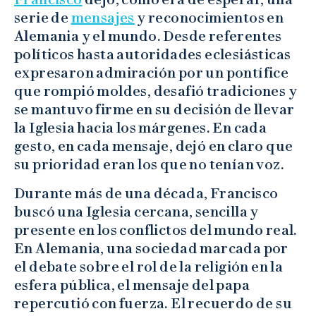
serie de
mensajes
y reconocimientos en
Alemania y el mundo. Desde referentes
políticos hasta autoridades eclesiásticas
expresaron admiración por un pontífice
que rompió moldes, desafió tradiciones y
se mantuvo firme en su decisión de llevar
la Iglesia hacia los márgenes. En cada
gesto, en cada mensaje, dejó en claro que
su prioridad eran los que no tenían voz.
Durante más de una década, Francisco
buscó una Iglesia cercana, sencilla y
presente en los conflictos del mundo real.
En Alemania, una sociedad marcada por
el debate sobre el rol de la religión en la
esfera pública, el mensaje del papa
repercutió con fuerza. El recuerdo de su