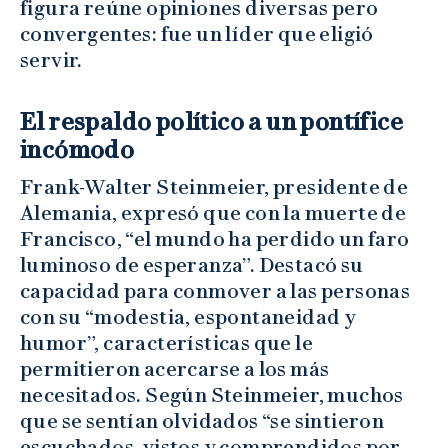
figura reúne opiniones diversas pero
convergentes: fue un líder que eligió
servir.
El respaldo político a un pontífice
incómodo
Frank-Walter Steinmeier, presidente de
Alemania, expresó que con la muerte de
Francisco, “el mundo ha perdido un faro
luminoso de esperanza”. Destacó su
capacidad para conmover a las personas
con su “modestia, espontaneidad y
humor”, características que le
permitieron acercarse a los más
necesitados. Según Steinmeier, muchos
que se sentían olvidados “se sintieron
escuchados, vistos y comprendidos por