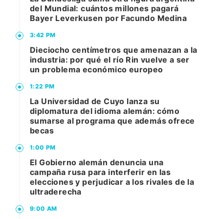
del Mundial: cuántos millones pagará
Bayer Leverkusen por Facundo Medina
3:42 PM
Dieciocho centímetros que amenazan a la
industria: por qué el río Rin vuelve a ser
un problema económico europeo
1:22 PM
La Universidad de Cuyo lanza su
diplomatura del idioma alemán: cómo
sumarse al programa que además ofrece
becas
1:00 PM
El Gobierno alemán denuncia una
campaña rusa para interferir en las
elecciones y perjudicar a los rivales de la
ultraderecha
9:00 AM