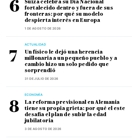
Suiza celebra su Día Nacional
fortalecido dentro y fuera de sus
fronteras: por qué su modelo
despierta interés en Europa
1 DE AGOSTO DE 2026
ACTUALIDAD
Un físico le dejó una herencia
millonaria a un pequeño pueblo y a
cambio hizo un solo pedido que
sorprendió
31 DE JULIO DE 2026
ECONOMÍA
La reforma previsional en Alemania
tiene su propia grieta: por qué el este
desafía el plan de subir la edad
jubilatoria
3 DE AGOSTO DE 2026