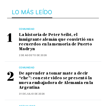
LO MÁS LEÍDO
COMUNIDAD
La historia de Peter Seibt, el
inmigrante alemán que convirtió sus
recuerdos en la memoria de Puerto
Madryn
2 DE AGOSTO DE 2026
COMUNIDAD
De aprender a tomar mate a decir
“che”: con este video se presentó la
nueva embajadora de Alemania en la
Argentina
31 DE JULIO DE 2026
ACTUALIDAD