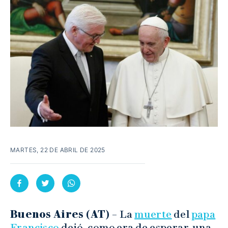
MARTES, 22 DE ABRIL DE 2025
Buenos Aires (AT) –
La
muerte
del
papa
Francisco
dejó, como era de esperar, una