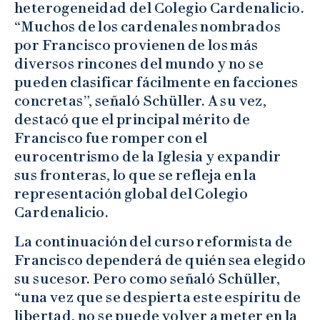
heterogeneidad del Colegio Cardenalicio.
“Muchos de los cardenales nombrados
por Francisco provienen de los más
diversos rincones del mundo y no se
pueden clasificar fácilmente en facciones
concretas”, señaló Schüller. A su vez,
destacó que el principal mérito de
Francisco fue romper con el
eurocentrismo de la Iglesia y expandir
sus fronteras, lo que se refleja en la
representación global del Colegio
Cardenalicio.
La continuación del curso reformista de
Francisco dependerá de quién sea elegido
su sucesor. Pero como señaló Schüller,
“una vez que se despierta este espíritu de
libertad, no se puede volver a meter en la