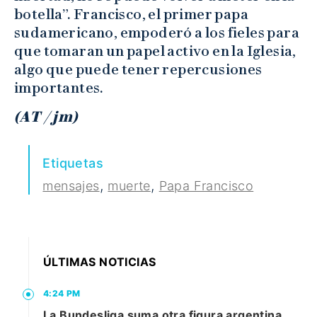
botella”. Francisco, el primer papa
sudamericano, empoderó a los fieles para
que tomaran un papel activo en la Iglesia,
algo que puede tener repercusiones
importantes.
(AT / jm)
Etiquetas
,
,
mensajes
muerte
Papa Francisco
ÚLTIMAS NOTICIAS
4:24 PM
La Bundesliga suma otra figura argentina