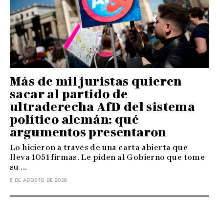
Más de mil juristas quieren
sacar al partido de
ultraderecha AfD del sistema
político alemán: qué
argumentos presentaron
Lo hicieron a través de una carta abierta que
lleva 1051 firmas. Le piden al Gobierno que tome
su ...
5 DE AGOSTO DE 2026