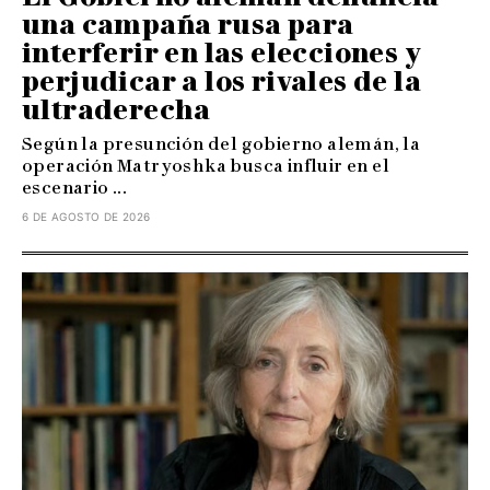
una campaña rusa para
interferir en las elecciones y
perjudicar a los rivales de la
ultraderecha
Según la presunción del gobierno alemán, la
operación Matryoshka busca influir en el
escenario ...
6 DE AGOSTO DE 2026