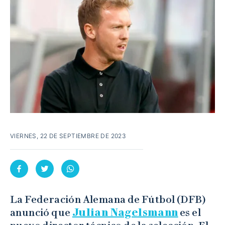
VIERNES, 22 DE SEPTIEMBRE DE 2023
La Federación Alemana de Fútbol (DFB)
anunció que
Julian Nagelsmann
es el