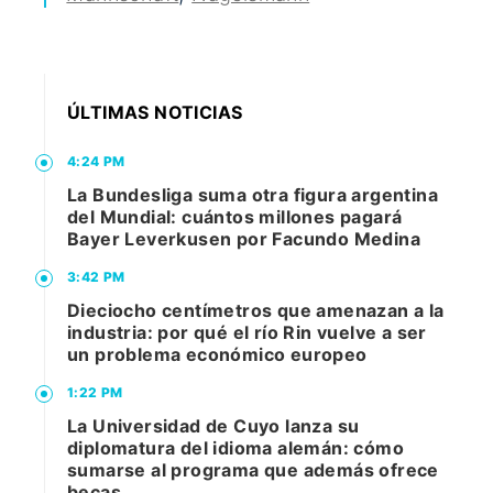
ÚLTIMAS NOTICIAS
4:24 PM
La Bundesliga suma otra figura argentina
del Mundial: cuántos millones pagará
Bayer Leverkusen por Facundo Medina
3:42 PM
Dieciocho centímetros que amenazan a la
industria: por qué el río Rin vuelve a ser
un problema económico europeo
1:22 PM
La Universidad de Cuyo lanza su
diplomatura del idioma alemán: cómo
sumarse al programa que además ofrece
becas