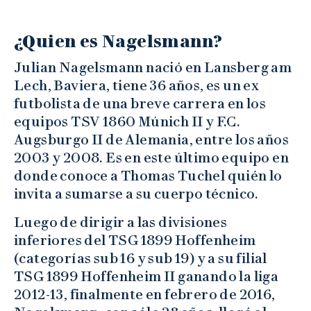
¿Quien es Nagelsmann?
Julian Nagelsmann nació en Lansberg am
Lech, Baviera, tiene 36 años, es un ex
futbolista de una breve carrera en los
equipos TSV 1860 Múnich II y F.C.
Augsburgo II de Alemania, entre los años
2003 y 2008. Es en este último equipo en
donde conoce a Thomas Tuchel quién lo
invita a sumarse a su cuerpo técnico.
Luego de dirigir a las divisiones
inferiores del TSG 1899 Hoffenheim
(categorías sub 16 y sub 19) y a su filial
TSG 1899 Hoffenheim II ganando la liga
2012-13, finalmente en febrero de 2016,