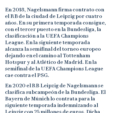
En 2018, Nagelsmann firma contrato con
el RB de la ciudad de Leipzig por cuatro
años. En su primera temporada consigue,
con el tercer puesto en la Bundesliga, la
clasificación a la UEFA Champions
League. En la siguiente temporada
alcanza la semifinal del torneo europeo
dejando en el camino al Tottenham
Hotspur y al Atlético de Madrid. En la
semifinal de la UEFA Champions League
cae contra el PSG.
En 2020 el RB Leipzig de Nagelsmann se
clasifica subcampeón de la Bundesliga. El
Bayern de Múnich lo contrata para la
siguiente temporada indemnizando al
Leipzig con 25 millones de euros. Dicha