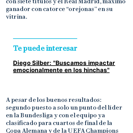
con siete títulos y el Real Madrid, máximo
ganador con catorce “orejonas” en su
vitrina.
Te puede interesar
Diego Silber: "Buscamos impactar
emocionalmente en los hinchas"
A pesar de los buenos resultados:
segundo puesto a solo un punto del líder
en la Bundesliga y con el equipo ya
clasificado para cuartos de final de la
Copa Alemana y de la UEFA Champions