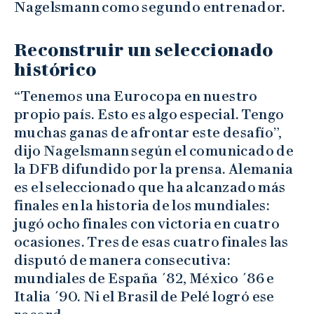
Nagelsmann como segundo entrenador.
Reconstruir un seleccionado
histórico
“Tenemos una Eurocopa en nuestro
propio país. Esto es algo especial. Tengo
muchas ganas de afrontar este desafío”,
dijo Nagelsmann según el comunicado de
la DFB difundido por la prensa. Alemania
es el seleccionado que ha alcanzado más
finales en la historia de los mundiales:
jugó ocho finales con victoria en cuatro
ocasiones. Tres de esas cuatro finales las
disputó de manera consecutiva:
mundiales de España ´82, México ´86 e
Italia ´90. Ni el Brasil de Pelé logró ese