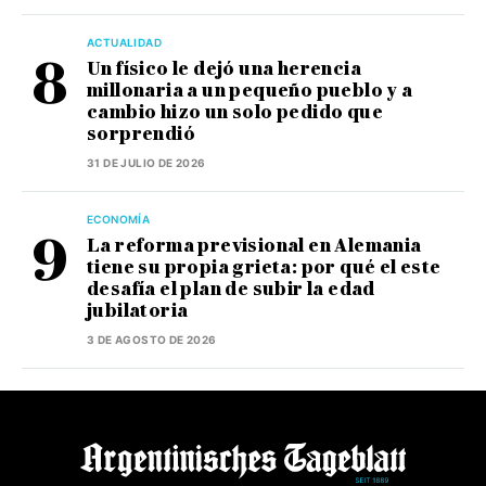
ACTUALIDAD
Un físico le dejó una herencia
millonaria a un pequeño pueblo y a
cambio hizo un solo pedido que
sorprendió
31 DE JULIO DE 2026
ECONOMÍA
La reforma previsional en Alemania
tiene su propia grieta: por qué el este
desafía el plan de subir la edad
jubilatoria
3 DE AGOSTO DE 2026