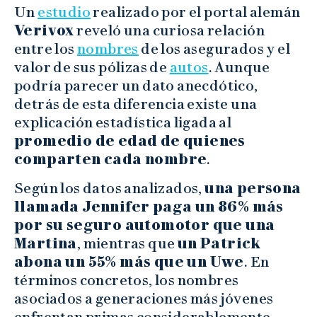
Un
estudio
realizado por el portal alemán
Verivox
reveló una curiosa relación
entre los
nombres
de los asegurados y el
valor de sus pólizas de
autos
. Aunque
podría parecer un dato anecdótico,
detrás de esta diferencia existe una
explicación estadística ligada al
promedio de edad de quienes
comparten cada nombre
.
Según los datos analizados,
una persona
llamada Jennifer paga un 86% más
por su seguro automotor que una
Martina
, mientras que
un Patrick
abona un 55% más que un Uwe
. En
términos concretos, los nombres
asociados a generaciones más jóvenes
enfrentan primas considerablemente