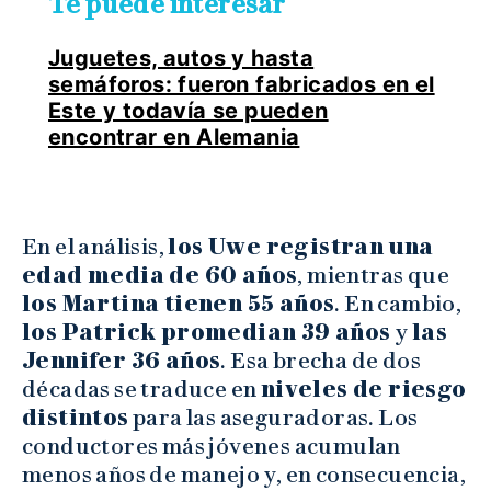
Te puede interesar
Juguetes, autos y hasta
semáforos: fueron fabricados en el
Este y todavía se pueden
encontrar en Alemania
En el análisis,
los Uwe registran una
edad media de 60 años
, mientras que
los Martina tienen 55 años
. En cambio,
los Patrick promedian 39 años
y
las
Jennifer 36 años
. Esa brecha de dos
décadas se traduce en
niveles de riesgo
distintos
para las aseguradoras. Los
conductores más jóvenes acumulan
menos años de manejo y, en consecuencia,