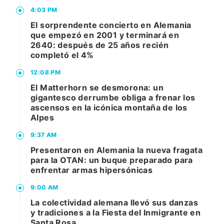
4:03 PM
El sorprendente concierto en Alemania
que empezó en 2001 y terminará en
2640: después de 25 años recién
completó el 4%
12:08 PM
El Matterhorn se desmorona: un
gigantesco derrumbe obliga a frenar los
ascensos en la icónica montaña de los
Alpes
9:37 AM
Presentaron en Alemania la nueva fragata
para la OTAN: un buque preparado para
enfrentar armas hipersónicas
9:00 AM
La colectividad alemana llevó sus danzas
y tradiciones a la Fiesta del Inmigrante en
Santa Rosa