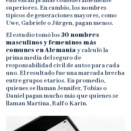
superiores. En cambio, los nombres
típicos de generaciones mayores, como
Uwe, Gabriele o Jürgen, pagan menos.
El estudio tomó los
30 nombres
masculinos y femeninos más
comunes en Alemania
y calculó la
prima media del seguro de
responsabilidad civil de autos para cada
uno. El resultado fue una marcada brecha
entre grupos etarios. En promedio,
quienes se llaman Jennifer, Tobias o
Daniel pagan mucho más que quienes se
llaman Martina, Ralf o Karin.