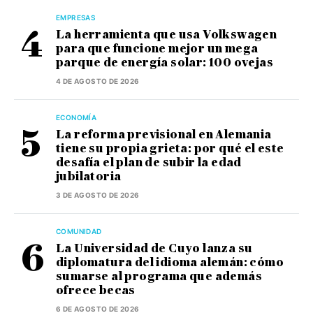
EMPRESAS
La herramienta que usa Volkswagen
para que funcione mejor un mega
parque de energía solar: 100 ovejas
4 DE AGOSTO DE 2026
ECONOMÍA
La reforma previsional en Alemania
tiene su propia grieta: por qué el este
desafía el plan de subir la edad
jubilatoria
3 DE AGOSTO DE 2026
COMUNIDAD
La Universidad de Cuyo lanza su
diplomatura del idioma alemán: cómo
sumarse al programa que además
ofrece becas
6 DE AGOSTO DE 2026