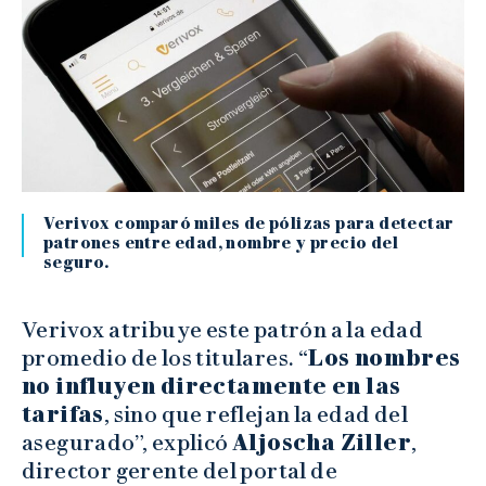
Verivox comparó miles de pólizas para detectar
patrones entre edad, nombre y precio del
seguro.
Verivox atribuye este patrón a la edad
promedio de los titulares. “
Los nombres
no influyen directamente en las
tarifas
, sino que reflejan la edad del
asegurado”, explicó
Aljoscha Ziller
,
director gerente del portal de