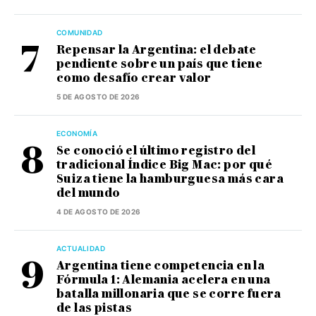
COMUNIDAD
Repensar la Argentina: el debate
pendiente sobre un país que tiene
como desafío crear valor
5 DE AGOSTO DE 2026
ECONOMÍA
Se conoció el último registro del
tradicional Índice Big Mac: por qué
Suiza tiene la hamburguesa más cara
del mundo
4 DE AGOSTO DE 2026
ACTUALIDAD
Argentina tiene competencia en la
Fórmula 1: Alemania acelera en una
batalla millonaria que se corre fuera
de las pistas