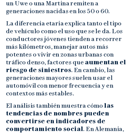
un Uwe o una Martina remiten a
generaciones nacidas en los 50 o 60.
La diferencia etaria explica tanto el tipo
de vehículo como el uso que se le da. Los
conductores jóvenes tienden a recorrer
más kilómetros, manejar autos más
potentes o vivir en zonas urbanas con
tráfico denso, factores que
aumentan el
riesgo de siniestros
. En cambio, las
generaciones mayores suelen usar el
automóvil con menor frecuencia y en
contextos más estables.
El análisis también muestra cómo
las
tendencias de nombres pueden
convertirse en indicadores de
comportamiento social
. En Alemania,