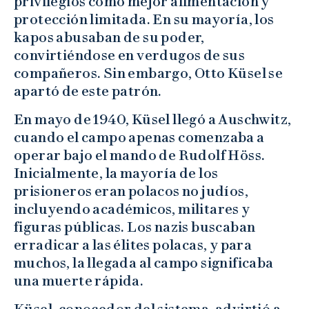
privilegios como mejor alimentación y
protección limitada. En su mayoría, los
kapos abusaban de su poder,
convirtiéndose en verdugos de sus
compañeros. Sin embargo, Otto Küsel se
apartó de este patrón.
En mayo de 1940, Küsel llegó a Auschwitz,
cuando el campo apenas comenzaba a
operar bajo el mando de Rudolf Höss.
Inicialmente, la mayoría de los
prisioneros eran polacos no judíos,
incluyendo académicos, militares y
figuras públicas. Los nazis buscaban
erradicar a las élites polacas, y para
muchos, la llegada al campo significaba
una muerte rápida.