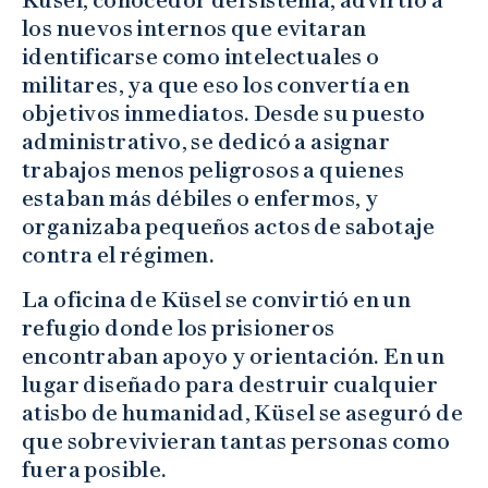
Küsel, conocedor del sistema, advirtió a
los nuevos internos que evitaran
identificarse como intelectuales o
militares, ya que eso los convertía en
objetivos inmediatos. Desde su puesto
administrativo, se dedicó a asignar
trabajos menos peligrosos a quienes
estaban más débiles o enfermos, y
organizaba pequeños actos de sabotaje
contra el régimen.
La oficina de Küsel se convirtió en un
refugio donde los prisioneros
encontraban apoyo y orientación. En un
lugar diseñado para destruir cualquier
atisbo de humanidad, Küsel se aseguró de
que sobrevivieran tantas personas como
fuera posible.