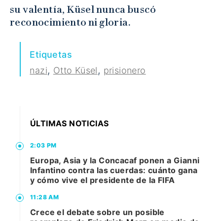
su valentía, Küsel nunca buscó
reconocimiento ni gloria.
Etiquetas
,
,
nazi
Otto Küsel
prisionero
ÚLTIMAS NOTICIAS
2:03 PM
Europa, Asia y la Concacaf ponen a Gianni
Infantino contra las cuerdas: cuánto gana
y cómo vive el presidente de la FIFA
11:28 AM
Crece el debate sobre un posible