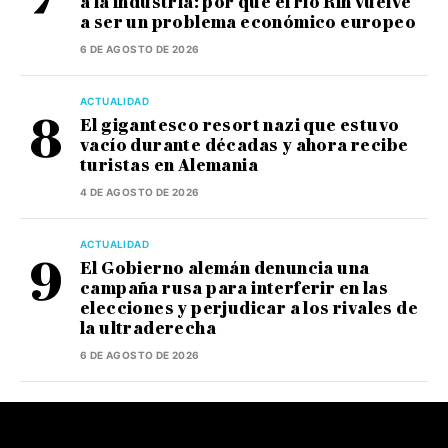
a la industria: por qué el río Rin vuelve
a ser un problema económico europeo
6 DE AGOSTO DE 2026
ACTUALIDAD
El gigantesco resort nazi que estuvo
vacío durante décadas y ahora recibe
turistas en Alemania
4 DE AGOSTO DE 2026
ACTUALIDAD
El Gobierno alemán denuncia una
campaña rusa para interferir en las
elecciones y perjudicar a los rivales de
la ultraderecha
6 DE AGOSTO DE 2026