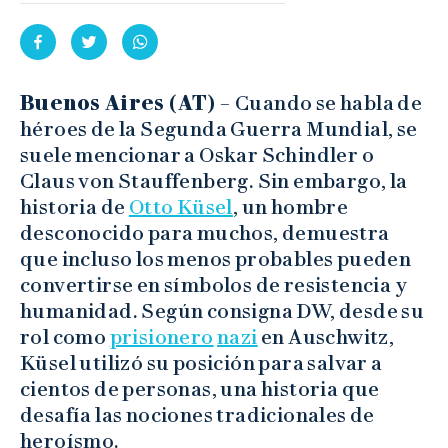
Buenos Aires (AT) –
Cuando se habla de
héroes de la Segunda Guerra Mundial, se
suele mencionar a Oskar Schindler o
Claus von Stauffenberg. Sin embargo, la
historia de
Otto Küsel
, un hombre
desconocido para muchos, demuestra
que incluso los menos probables pueden
convertirse en símbolos de resistencia y
humanidad. Según consigna DW, desde su
rol como
prisionero
nazi
en Auschwitz,
Küsel utilizó su posición para salvar a
cientos de personas, una historia que
desafía las nociones tradicionales de
heroísmo.