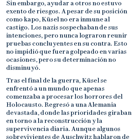
Sin embargo, ayudar a otros no estuvo
exento de riesgos. A pesar de su posición
como kapo, Küsel no era inmune al
castigo. Los nazis sospechaban de sus
intenciones, pero nunca lograron reunir
pruebas concluyentes en su contra. Esto
no impidió que fuera golpeado en varias
ocasiones, pero su determinación no
disminuyó.
Tras el final de la guerra, Küsel se
enfrentó a un mundo que apenas
comenzaba a procesar los horrores del
Holocausto. Regresó a una Alemania
devastada, donde las prioridades giraban
en torno a la reconstrucción y la
supervivencia diaria. Aunque algunos
sobrevivientes de Auschwitz hablaron de