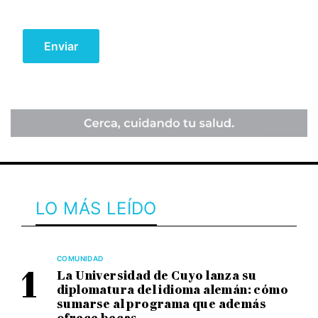
LO MÁS LEÍDO
COMUNIDAD
La Universidad de Cuyo lanza su
diplomatura del idioma alemán: cómo
sumarse al programa que además