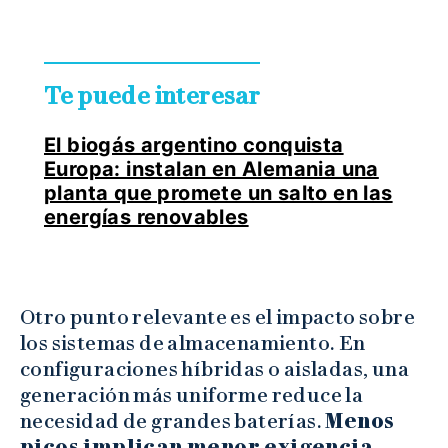
Te puede interesar
El biogás argentino conquista
Europa: instalan en Alemania una
planta que promete un salto en las
energías renovables
Otro punto relevante es el impacto sobre
los sistemas de almacenamiento. En
configuraciones híbridas o aisladas, una
generación más uniforme reduce la
necesidad de grandes baterías.
Menos
picos implican menor exigencia