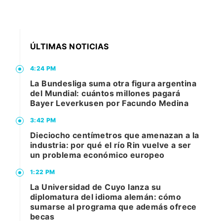
ÚLTIMAS NOTICIAS
4:24 PM
La Bundesliga suma otra figura argentina
del Mundial: cuántos millones pagará
Bayer Leverkusen por Facundo Medina
3:42 PM
Dieciocho centímetros que amenazan a la
industria: por qué el río Rin vuelve a ser
un problema económico europeo
1:22 PM
La Universidad de Cuyo lanza su
diplomatura del idioma alemán: cómo
sumarse al programa que además ofrece
becas