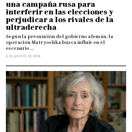
una campaña rusa para
interferir en las elecciones y
perjudicar a los rivales de la
ultraderecha
Según la presunción del gobierno alemán, la
operación Matryoshka busca influir en el
escenario ...
6 DE AGOSTO DE 2026