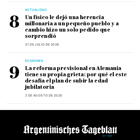
ACTUALIDAD
Un físico le dejó una herencia
millonaria a un pequeño pueblo y a
cambio hizo un solo pedido que
sorprendió
31 DE JULIO DE 2026
ECONOMÍA
La reforma previsional en Alemania
tiene su propia grieta: por qué el este
desafía el plan de subir la edad
jubilatoria
3 DE AGOSTO DE 2026