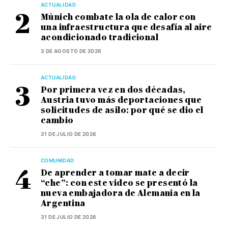
ACTUALIDAD
Múnich combate la ola de calor con
una infraestructura que desafía al aire
acondicionado tradicional
3 DE AGOSTO DE 2026
ACTUALIDAD
Por primera vez en dos décadas,
Austria tuvo más deportaciones que
solicitudes de asilo: por qué se dio el
cambio
31 DE JULIO DE 2026
COMUNIDAD
De aprender a tomar mate a decir
“che”: con este video se presentó la
nueva embajadora de Alemania en la
Argentina
31 DE JULIO DE 2026