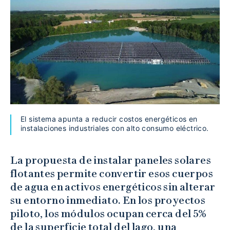
El sistema apunta a reducir costos energéticos en
instalaciones industriales con alto consumo eléctrico.
La propuesta de instalar paneles solares
flotantes permite convertir esos cuerpos
de agua en activos energéticos sin alterar
su entorno inmediato. En los proyectos
piloto, los módulos ocupan cerca del 5%
de la superficie total del lago, una