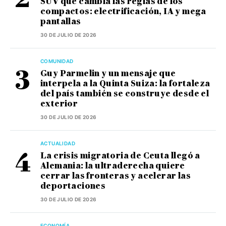
SUV que cambia las reglas de los
compactos: electrificación, IA y mega
pantallas
30 DE JULIO DE 2026
COMUNIDAD
Guy Parmelin y un mensaje que
interpela a la Quinta Suiza: la fortaleza
del país también se construye desde el
exterior
30 DE JULIO DE 2026
ACTUALIDAD
La crisis migratoria de Ceuta llegó a
Alemania: la ultraderecha quiere
cerrar las fronteras y acelerar las
deportaciones
30 DE JULIO DE 2026
ECONOMÍA