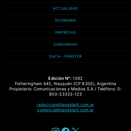
ACTUALIDAD
ECONOMÍA
EMPRESAS
COMUNIDAD
DACH – FENSTER
Edición N°:
1092
Fotheringham 445, Neuquén (CP 8300), Argentina
Propietario: Comunicaciones y Medios S.A / Teléfono: 0-
800-33333-123
redaccion@tageblatt.com.ar
comercial@tageblatt.com.ar
Instagram
Facebook
X