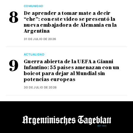
COMUNIDAD
De aprender a tomar mate a decir
“che”: con este video se presentó la
nueva embajadora de Alemania en la
Argentina
31 DE JULIO DE 2026
ACTUALIDAD
Guerra abierta de la UEFA a Gianni
Infantino: 55 países amenazan con un
boicot para dejar al Mundial sin
potencias europeas
30 DE JULIO DE 2026