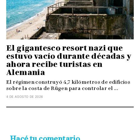
El gigantesco resort nazi que
estuvo vacío durante décadas y
ahora recibe turistas en
Alemania
El régimen construyó 4,7 kilómetros de edificios
sobre la costa de Rügen para controlar el ...
4 DE AGOSTO DE 2026
Hacé tu comentario