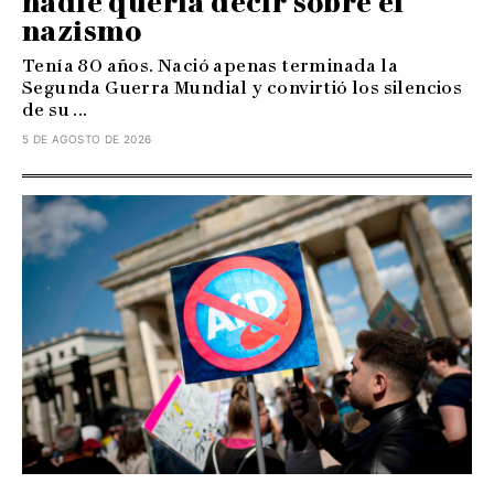
nadie quería decir sobre el
nazismo
Tenía 80 años. Nació apenas terminada la
Segunda Guerra Mundial y convirtió los silencios
de su ...
5 DE AGOSTO DE 2026