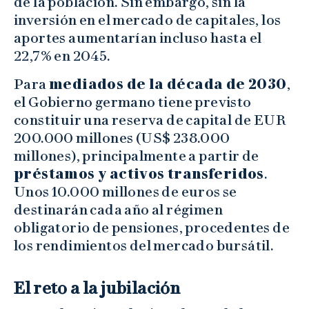
de la población. Sin embargo, sin la
inversión en el mercado de capitales, los
aportes aumentarían incluso hasta el
22,7% en 2045.
Para
mediados de la década de 2030
,
el Gobierno germano tiene previsto
constituir una reserva de capital de EUR
200.000 millones (US$ 238.000
millones), principalmente a partir de
préstamos y activos transferidos
.
Unos 10.000 millones de euros se
destinarán cada año al régimen
obligatorio de pensiones, procedentes de
los rendimientos del mercado bursátil.
El reto a la jubilación