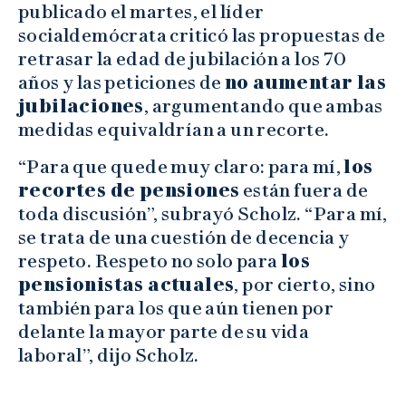
publicado el martes, el líder
socialdemócrata criticó las propuestas de
retrasar la edad de jubilación a los 70
años y las peticiones de
no aumentar las
jubilaciones
, argumentando que ambas
medidas equivaldrían a un recorte.
“Para que quede muy claro: para mí,
los
recortes de pensiones
están fuera de
toda discusión”, subrayó Scholz. “Para mí,
se trata de una cuestión de decencia y
respeto. Respeto no solo para
los
pensionistas actuales
, por cierto, sino
también para los que aún tienen por
delante la mayor parte de su vida
laboral”, dijo Scholz.