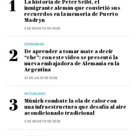
La historia de Peter Seibt, el
inmigrante alemán que convirtió sus
recuerdos en la memoria de Puerto
Madryn
2 DE AGOSTO DE 2026
COMUNIDAD
De aprender a tomar mate a decir
“che”: con este video se presentó la
nueva embajadora de Alemania en la
Argentina
31 DE JULIO DE 2026
ACTUALIDAD
Múnich combate la ola de calor con
una infraestructura que desafía al aire
acondicionado tradicional
3 DE AGOSTO DE 2026