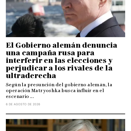
El Gobierno alemán denuncia
una campaña rusa para
interferir en las elecciones y
perjudicar a los rivales de la
ultraderecha
Según la presunción del gobierno alemán, la
operación Matryoshka busca influir en el
escenario ...
6 DE AGOSTO DE 2026