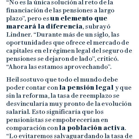
“No es la única solución al reto de la
financiación de las pensiones a largo
plazo”, pero es
un elemento que
marcará la diferencia
, subrayó
Lindner. “Durante más de un siglo, las
oportunidades que ofrece el mercado de
capitales en el régimen legal del seguro de
pensiones se dejaron de lado”, criticó.
“Ahora las estamos aprovechando”.
Heil sostuvo que todo el mundo debe
poder contar con
la pensión legal
y que
sin la reforma, la tasa de reemplazo se
desvincularía muy pronto de la evolución
salarial. Esto significaría que los
pensionistas se empobrecerían en
comparación con
la población activa
.
“Lo evitaremos salvaguardando la tasa de