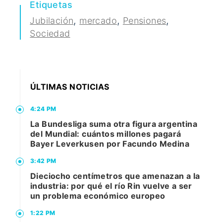
Etiquetas
,
,
,
Jubilación
mercado
Pensiones
Sociedad
ÚLTIMAS NOTICIAS
4:24 PM
La Bundesliga suma otra figura argentina
del Mundial: cuántos millones pagará
Bayer Leverkusen por Facundo Medina
3:42 PM
Dieciocho centímetros que amenazan a la
industria: por qué el río Rin vuelve a ser
un problema económico europeo
1:22 PM