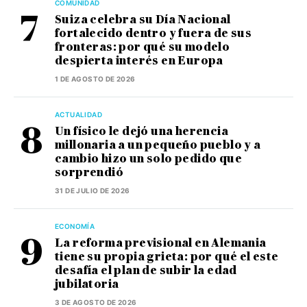
COMUNIDAD
Suiza celebra su Día Nacional
fortalecido dentro y fuera de sus
fronteras: por qué su modelo
despierta interés en Europa
1 DE AGOSTO DE 2026
ACTUALIDAD
Un físico le dejó una herencia
millonaria a un pequeño pueblo y a
cambio hizo un solo pedido que
sorprendió
31 DE JULIO DE 2026
ECONOMÍA
La reforma previsional en Alemania
tiene su propia grieta: por qué el este
desafía el plan de subir la edad
jubilatoria
3 DE AGOSTO DE 2026