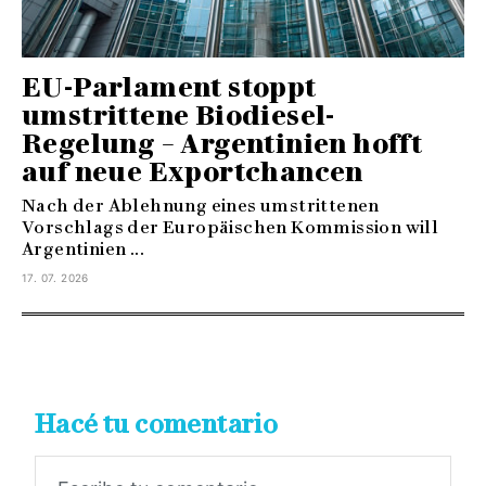
EU-Parlament stoppt
umstrittene Biodiesel-
Regelung – Argentinien hofft
auf neue Exportchancen
Nach der Ablehnung eines umstrittenen
Vorschlags der Europäischen Kommission will
Argentinien ...
17. 07. 2026
Hacé tu comentario