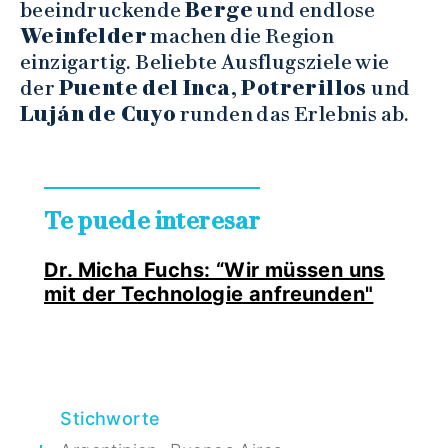
beeindruckende
Berge
und endlose
Weinfelder
machen die Region
einzigartig. Beliebte Ausflugsziele wie
der
Puente del Inca, Potrerillos
und
Luján de Cuyo
runden das Erlebnis ab.
Te puede interesar
Dr. Micha Fuchs: “Wir müssen uns
mit der Technologie anfreunden"
Stichworte