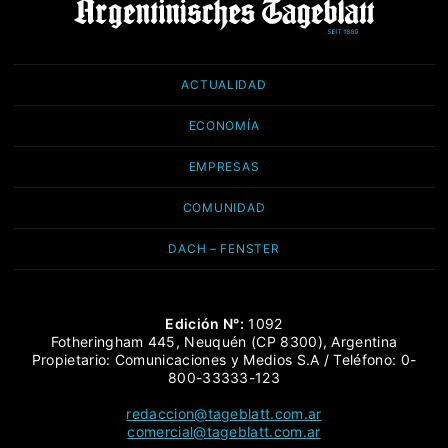
ACTUALIDAD
ECONOMÍA
EMPRESAS
COMUNIDAD
DACH – FENSTER
Edición N°:
1092
Fotheringham 445, Neuquén (CP 8300), Argentina
Propietario: Comunicaciones y Medios S.A / Teléfono: 0-
800-33333-123
redaccion@tageblatt.com.ar
comercial@tageblatt.com.ar