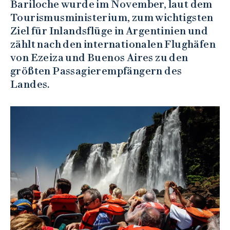
Bariloche wurde im November, laut dem
Tourismusministerium, zum wichtigsten
Ziel für Inlandsflüge in Argentinien und
zählt nach den internationalen Flughäfen
von Ezeiza und Buenos Aires zu den
größten Passagierempfängern des
Landes.