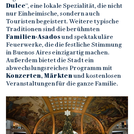
Dulce
”, eine lokale Spezialität, die nicht
nur Einheimische, sondern auch
Touristen begeistert. Weitere typische
Traditionen sind die berühmten
Familien-Asados
und spektakuläre
Feuerwerke, die die festliche Stimmung
in Buenos Aires einzigartig machen.
Außerdem bietet die Stadt ein
abwechslungsreiches Programm mit
Konzerten, Märkten
und kostenlosen
Veranstaltungen für die ganze Familie.