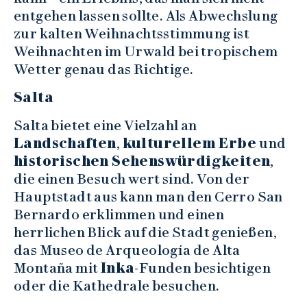
entgehen lassen sollte. Als Abwechslung
zur kalten Weihnachtsstimmung ist
Weihnachten im Urwald bei tropischem
Wetter genau das Richtige.
Salta
Salta bietet eine Vielzahl an
Landschaften
,
kulturellem Erbe
und
historischen Sehenswürdigkeiten
,
die einen Besuch wert sind. Von der
Hauptstadt aus kann man den Cerro San
Bernardo erklimmen und einen
herrlichen Blick auf die Stadt genießen,
das Museo de Arqueología de Alta
Montaña mit
Inka
-Funden besichtigen
oder die Kathedrale besuchen.