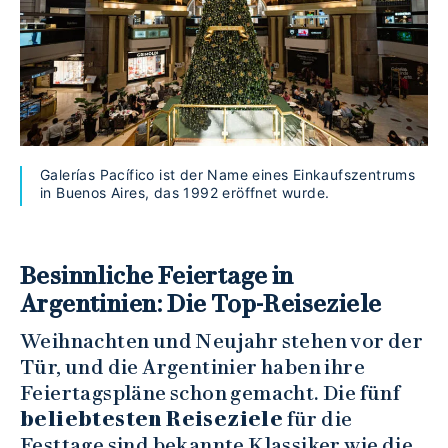
Galerías Pacífico ist der Name eines Einkaufszentrums
in Buenos Aires, das 1992 eröffnet wurde.
Besinnliche Feiertage in
Argentinien: Die Top-Reiseziele
Weihnachten und Neujahr stehen vor der
Tür, und die Argentinier haben ihre
Feiertagspläne schon gemacht. Die fünf
beliebtesten Reiseziele
für die
Festtage sind bekannte Klassiker wie die