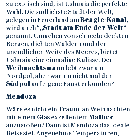
zu exotisch sind, ist Ushuaia die perfekte
Wahl. Die südlichste Stadt der Welt,
gelegen in Feuerland am
Beagle-Kanal
,
wird auch
“„Stadt am Ende der Welt“
genannt. Umgeben von schneebedeckten
Bergen, dichten Wäldern und der
unendlichen Weite des Meeres, bietet
Ushuaia eine einmalige Kulisse. Der
Weihnachtsmann
lebt zwar am
Nordpol, aber warum nicht mal den
Südpol
auf eigene Faust erkunden?
Mendoza
Wäre es nicht ein Traum, an Weihnachten
mit einem Glas exzellentem
Malbec
anzustoßen? Dann ist Mendoza das ideale
Reiseziel. Angenehme Temperaturen,