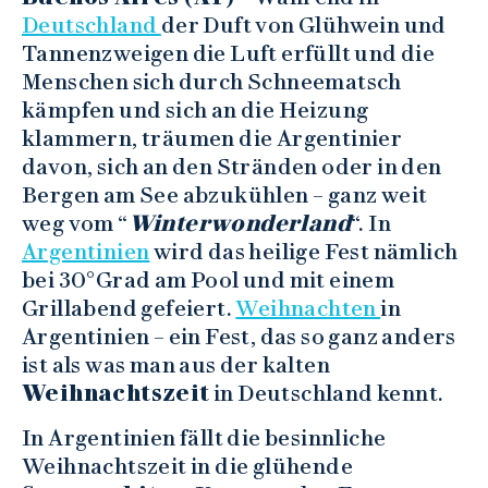
Deutschland
der Duft von Glühwein und
Tannenzweigen die Luft erfüllt und die
Menschen sich durch Schneematsch
kämpfen und sich an die Heizung
klammern, träumen die Argentinier
davon, sich an den Stränden oder in den
Bergen am See abzukühlen – ganz weit
weg vom “
Winterwonderland
“. In
Argentinien
wird das heilige Fest nämlich
bei 30°Grad am Pool und mit einem
Grillabend gefeiert.
Weihnachten
in
Argentinien – ein Fest, das so ganz anders
ist als was man aus der kalten
Weihnachtszeit
in Deutschland kennt.
In Argentinien fällt die besinnliche
Weihnachtszeit in die glühende