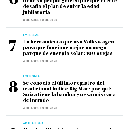
tiene su propia grieta: por qué el este
desafía el plan de subir la edad
jubilatoria
3 DE AGOSTO DE 2026
EMPRESAS
La herramienta que usa Volkswagen
para que funcione mejor un mega
parque de energía solar: 100 ovejas
4 DE AGOSTO DE 2026
ECONOMÍA
Se conoció el último registro del
tradicional Índice Big Mac: por qué
Suiza tiene la hamburguesa más cara
del mundo
4 DE AGOSTO DE 2026
ACTUALIDAD