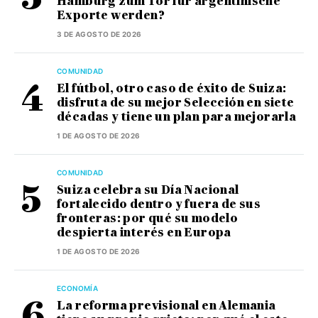
Hamburg zum Tor für argentinische
Exporte werden?
3 DE AGOSTO DE 2026
COMUNIDAD
El fútbol, otro caso de éxito de Suiza:
disfruta de su mejor Selección en siete
décadas y tiene un plan para mejorarla
1 DE AGOSTO DE 2026
COMUNIDAD
Suiza celebra su Día Nacional
fortalecido dentro y fuera de sus
fronteras: por qué su modelo
despierta interés en Europa
1 DE AGOSTO DE 2026
ECONOMÍA
La reforma previsional en Alemania