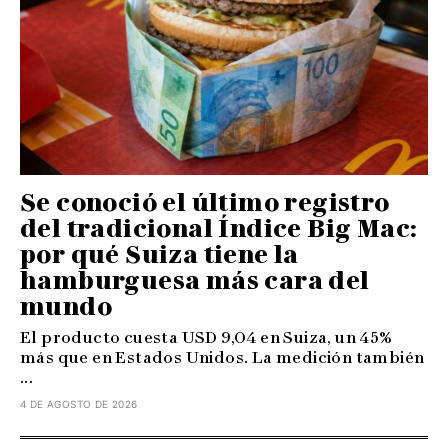
Se conoció el último registro
del tradicional Índice Big Mac:
por qué Suiza tiene la
hamburguesa más cara del
mundo
El producto cuesta USD 9,04 en Suiza, un 45%
más que en Estados Unidos. La medición también
...
4 DE AGOSTO DE 2026