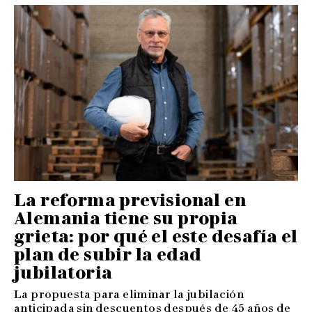
La reforma previsional en
Alemania tiene su propia
grieta: por qué el este desafía el
plan de subir la edad
jubilatoria
La propuesta para eliminar la jubilación
anticipada sin descuentos después de 45 años de