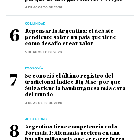
4 DE AGOSTO DE 2026
COMUNIDAD
Repensar la Argentina: el debate
pendiente sobre un país que tiene
como desafío crear valor
5 DE AGOSTO DE 2026
ECONOMÍA
Se conoció el último registro del
tradicional Índice Big Mac: por qué
Suiza tiene la hamburguesa más cara
del mundo
4 DE AGOSTO DE 2026
ACTUALIDAD
Argentina tiene competencia en la
Fórmula 1: Alemania acelera en una
batalla millonaria que se corre fuera