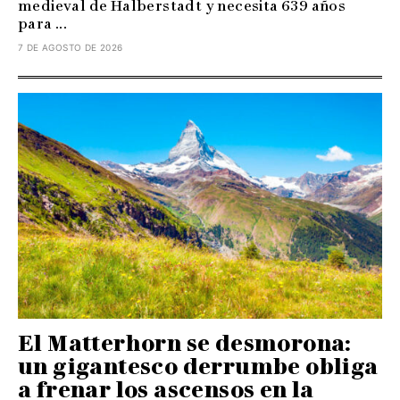
medieval de Halberstadt y necesita 639 años
para ...
7 DE AGOSTO DE 2026
El Matterhorn se desmorona:
un gigantesco derrumbe obliga
a frenar los ascensos en la