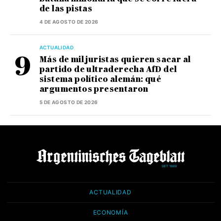
de las pistas
4 DE AGOSTO DE 2026
ACTUALIDAD
Más de mil juristas quieren sacar al
partido de ultraderecha AfD del
sistema político alemán: qué
argumentos presentaron
5 DE AGOSTO DE 2026
ACTUALIDAD
ECONOMÍA