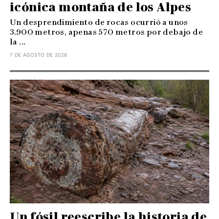
icónica montaña de los Alpes
Un desprendimiento de rocas ocurrió a unos
3.900 metros, apenas 570 metros por debajo de
la ...
7 DE AGOSTO DE 2026
Un fósil reescribe la historia de