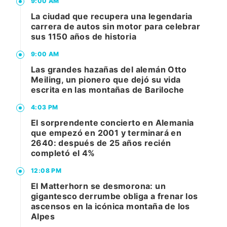
9:00 AM
La ciudad que recupera una legendaria
carrera de autos sin motor para celebrar
sus 1150 años de historia
9:00 AM
Las grandes hazañas del alemán Otto
Meiling, un pionero que dejó su vida
escrita en las montañas de Bariloche
4:03 PM
El sorprendente concierto en Alemania
que empezó en 2001 y terminará en
2640: después de 25 años recién
completó el 4%
12:08 PM
El Matterhorn se desmorona: un
gigantesco derrumbe obliga a frenar los
ascensos en la icónica montaña de los
Alpes