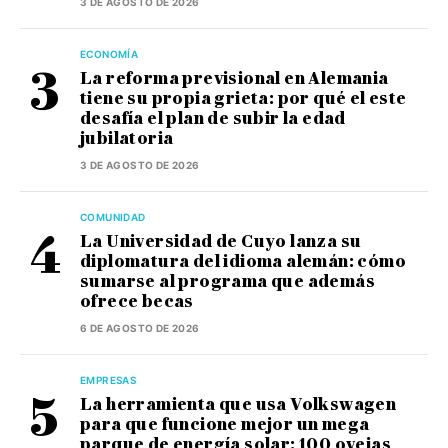
3 DE AGOSTO DE 2026
ECONOMÍA
La reforma previsional en Alemania
tiene su propia grieta: por qué el este
desafía el plan de subir la edad
jubilatoria
3 DE AGOSTO DE 2026
COMUNIDAD
La Universidad de Cuyo lanza su
diplomatura del idioma alemán: cómo
sumarse al programa que además
ofrece becas
6 DE AGOSTO DE 2026
EMPRESAS
La herramienta que usa Volkswagen
para que funcione mejor un mega
parque de energía solar: 100 ovejas