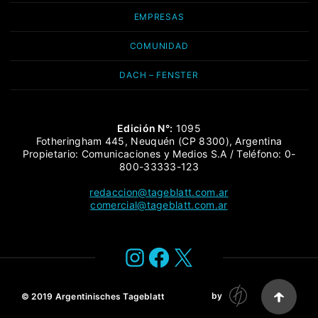
EMPRESAS
COMUNIDAD
DACH – FENSTER
Edición N°:
1095
Fotheringham 445, Neuquén (CP 8300), Argentina
Propietario: Comunicaciones y Medios S.A / Teléfono: 0-
800-33333-123
redaccion@tageblatt.com.ar
comercial@tageblatt.com.ar
Instagram
Facebook
X
by
© 2019
Argentinisches Tageblatt