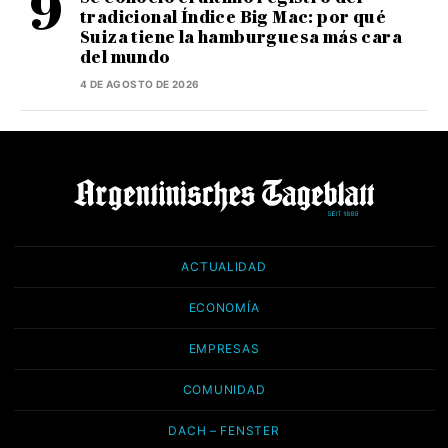
tradicional Índice Big Mac: por qué
Suiza tiene la hamburguesa más cara
del mundo
4 DE AGOSTO DE 2026
ACTUALIDAD
ECONOMÍA
EMPRESAS
COMUNIDAD
DACH – FENSTER