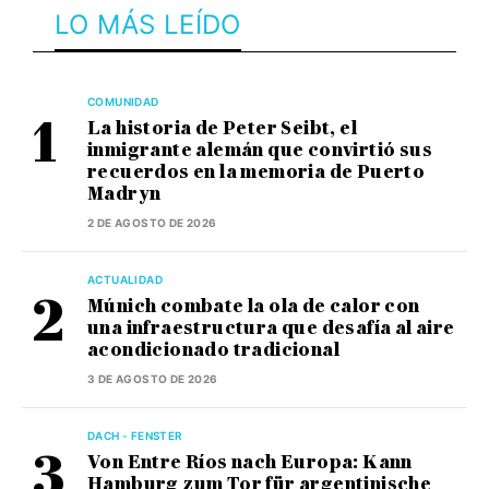
LO MÁS LEÍDO
COMUNIDAD
La historia de Peter Seibt, el
inmigrante alemán que convirtió sus
recuerdos en la memoria de Puerto
Madryn
2 DE AGOSTO DE 2026
ACTUALIDAD
Múnich combate la ola de calor con
una infraestructura que desafía al aire
acondicionado tradicional
3 DE AGOSTO DE 2026
DACH - FENSTER
Von Entre Ríos nach Europa: Kann
Hamburg zum Tor für argentinische