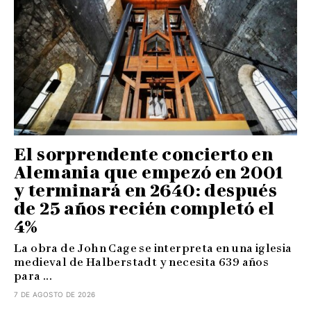
El sorprendente concierto en
Alemania que empezó en 2001
y terminará en 2640: después
de 25 años recién completó el
4%
La obra de John Cage se interpreta en una iglesia
medieval de Halberstadt y necesita 639 años
para ...
7 DE AGOSTO DE 2026