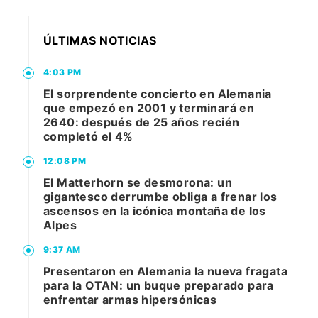
ÚLTIMAS NOTICIAS
4:03 PM
El sorprendente concierto en Alemania
que empezó en 2001 y terminará en
2640: después de 25 años recién
completó el 4%
12:08 PM
El Matterhorn se desmorona: un
gigantesco derrumbe obliga a frenar los
ascensos en la icónica montaña de los
Alpes
9:37 AM
Presentaron en Alemania la nueva fragata
para la OTAN: un buque preparado para
enfrentar armas hipersónicas