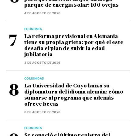
parque de energía solar: 100 ovejas
4 DE AGOSTO DE 2026
ECONOMÍA
La reforma previsional en Alemania
tiene su propia grieta: por qué el este
desafía el plan de subir la edad
jubilatoria
3 DE AGOSTO DE 2026
COMUNIDAD
La Universidad de Cuyo lanza su
diplomatura del idioma alemán: cómo
sumarse al programa que además
ofrece becas
6 DE AGOSTO DE 2026
ECONOMÍA
Se conoció el último registro del