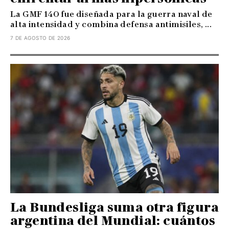
La GMF 140 fue diseñada para la guerra naval de
alta intensidad y combina defensa antimisiles, ...
7 DE AGOSTO DE 2026
La Bundesliga suma otra figura
argentina del Mundial: cuántos