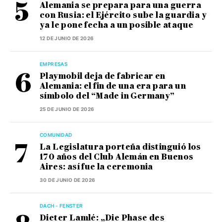
Alemania se prepara para una guerra
con Rusia: el Ejército sube la guardia y
ya le pone fecha a un posible ataque
12 DE JUNIO DE 2026
EMPRESAS
Playmobil deja de fabricar en
Alemania: el fin de una era para un
símbolo del “Made in Germany”
25 DE JUNIO DE 2026
COMUNIDAD
La Legislatura porteña distinguió los
170 años del Club Alemán en Buenos
Aires: así fue la ceremonia
30 DE JUNIO DE 2026
DACH - FENSTER
Dieter Lamlé: „Die Phase des