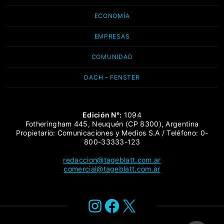
ECONOMÍA
EMPRESAS
COMUNIDAD
DACH – FENSTER
Edición N°:
1094
Fotheringham 445, Neuquén (CP 8300), Argentina
Propietario: Comunicaciones y Medios S.A / Teléfono: 0-
800-33333-123
redaccion@tageblatt.com.ar
comercial@tageblatt.com.ar
Instagram
Facebook
X