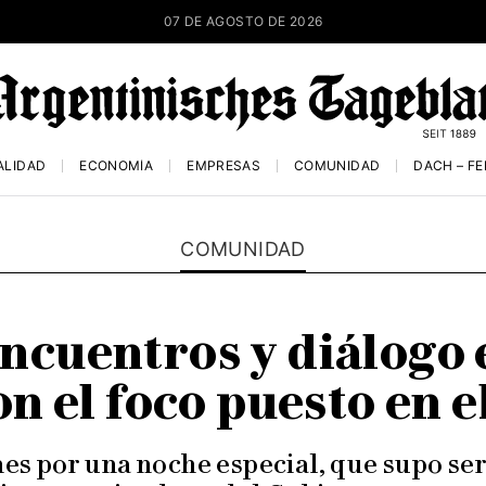
07 DE AGOSTO DE 2026
ALIDAD
ECONOMÍA
EMPRESAS
COMUNIDAD
DACH – F
COMUNIDAD
ncuentros y diálogo
n el foco puesto en 
es por una noche especial, que supo se