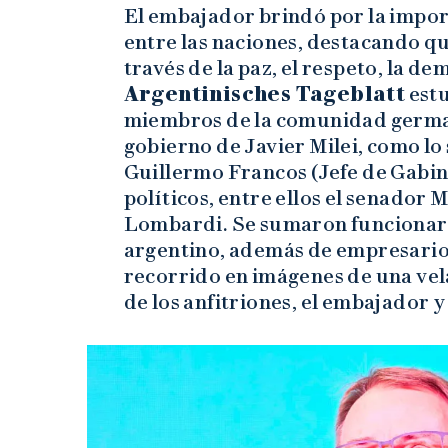
El embajador brindó por la import
entre las naciones, destacando qu
través de la paz, el respeto, la de
Argentinisches Tageblatt
est
miembros de la comunidad germa
gobierno de Javier Milei, como lo
Guillermo Francos (Jefe de Gabin
políticos, entre ellos el senador
Lombardi. Se sumaron funcionario
argentino, además de empresarios 
recorrido en imágenes de una vel
de los anfitriones, el embajador 