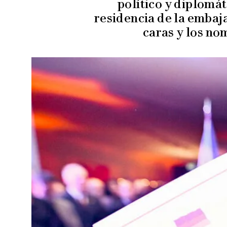
político y diplomá
residencia de la embaj
caras y los no