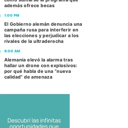
además ofrece becas
1:00 PM
El Gobierno alemán denuncia una
campaña rusa para interferir en
las elecciones y perjudicar a los
rivales de la ultraderecha
9:00 AM
Alemania elevó la alarma tras
hallar un drone con explosivos:
por qué habla de una “nueva
calidad” de amenaza