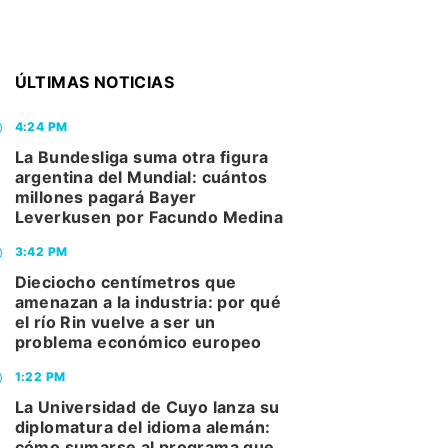
ÚLTIMAS NOTICIAS
4:24 PM
La Bundesliga suma otra figura
argentina del Mundial: cuántos
millones pagará Bayer
Leverkusen por Facundo Medina
3:42 PM
Dieciocho centímetros que
amenazan a la industria: por qué
el río Rin vuelve a ser un
problema económico europeo
1:22 PM
La Universidad de Cuyo lanza su
diplomatura del idioma alemán:
cómo sumarse al programa que