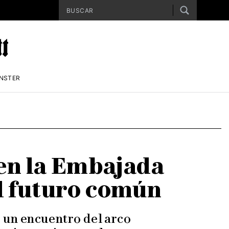
ENSTER
 en la Embajada
el futuro común
r un encuentro del arco