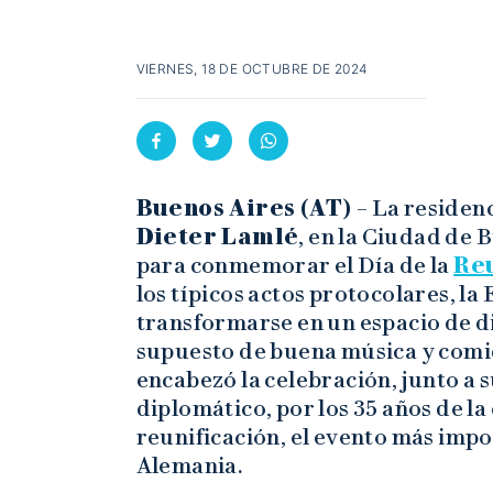
VIERNES, 18 DE OCTUBRE DE 2024
Buenos Aires (AT)
– La residen
Dieter Lamlé
, en la Ciudad de 
para conmemorar el Día de la
Re
los típicos actos protocolares, la
transformarse en un espacio de d
supuesto de buena música y comi
encabezó la celebración, junto a 
diplomático, por los 35 años de la
reunificación, el evento más impo
Alemania.