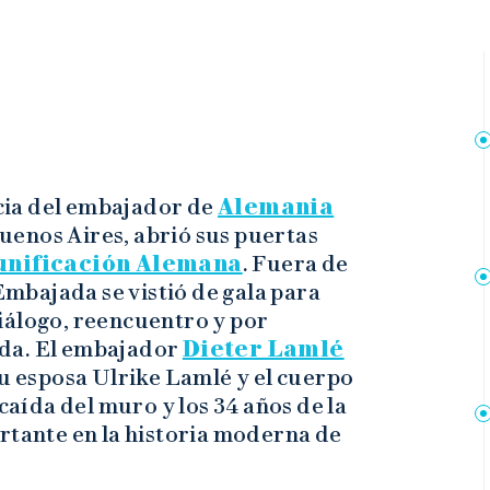
cia del embajador de
Alemania
Buenos Aires, abrió sus puertas
unificación Alemana
. Fuera de
 Embajada se vistió de gala para
iálogo, reencuentro y por
da. El embajador
Dieter Lamlé
su esposa Ulrike Lamlé y el cuerpo
 caída del muro y los 34 años de la
rtante en la historia moderna de