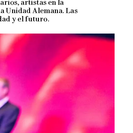
ios, artistas en la
 la Unidad Alemana. Las
ad y el futuro.