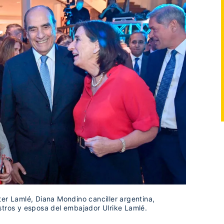
er Lamlé, Diana Mondino canciller argentina,
stros y esposa del embajador Ulrike Lamlé.