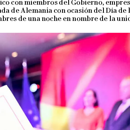
tico con miembros del Gobierno, empresar
ada de Alemania con ocasión del Día de
mbres de una noche en nombre de la unid