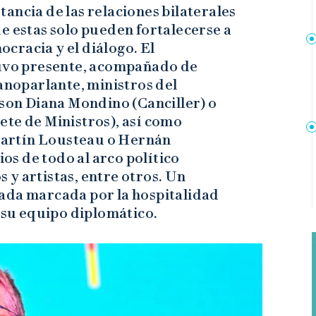
ancia de las relaciones bilaterales
e estas solo pueden fortalecerse a
mocracia y el diálogo. El
uvo presente, acompañado de
noparlante, ministros del
 son Diana Mondino (Canciller) o
ete de Ministros), así como
 Martín Lousteau o Hernán
s de todo al arco político
y artistas, entre otros. Un
ada marcada por la hospitalidad
y su equipo diplomático.