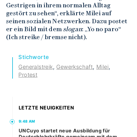
Gestrigen in ihrem normalen Alltag
gestört zu sehen“, erklärte Milei auf
seinen sozialen Netzwerken. Dazu postet
er ein Bild mit dem
slogan
: „Yo no paro“
(Ich streike / bremse nicht).
Stichworte
,
,
,
Generalstreik
Gewerkschaft
Milei
Protest
LETZTE NEUIGKEITEN
9:48 AM
UNCuyo startet neue Ausbildung für
Deutschlehrkräfte gemeinsam mit dem