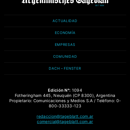
ACTUALIDAD
ECONOMÍA
EMPRESAS
COMUNIDAD
DACH – FENSTER
Edición N°:
1094
Fotheringham 445, Neuquén (CP 8300), Argentina
Propietario: Comunicaciones y Medios S.A / Teléfono: 0-
800-33333-123
redaccion@tageblatt.com.ar
comercial@tageblatt.com.ar