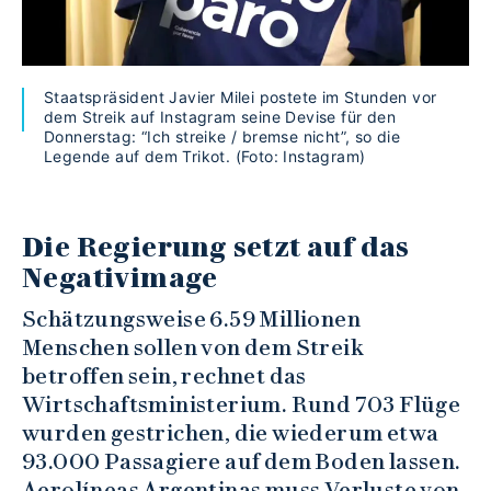
Staatspräsident Javier Milei postete im Stunden vor
dem Streik auf Instagram seine Devise für den
Donnerstag: “Ich streike / bremse nicht”, so die
Legende auf dem Trikot. (Foto: Instagram)
Die Regierung setzt auf das
Negativimage
Schätzungsweise 6.59 Millionen
Menschen sollen von dem Streik
betroffen sein, rechnet das
Wirtschaftsministerium. Rund 703 Flüge
wurden gestrichen, die wiederum etwa
93.000 Passagiere auf dem Boden lassen.
Aerolíneas Argentinas muss Verluste von