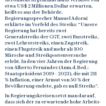
etwa US$ 2 Millionen Dollar erwarten,
heißt es aus der Behörde.
Regierungssprecher Manuel Adorni
erklärte im Vorfeld des Streiks: “Unsere
Regierung hat bereits zwei
Generalstreiks der CGT, zwei Busstreiks,
zwei Lehrerstreiks, einen Zugstreik,
einen Flugstreik und mehr als 100
Märsche und Streikpostenversuche
erlebt. In den vier Jahren der Regierung
von Alberto Fernández (Anm.d.Red.:
Staatspräsident 2019 – 2023), die mit 211
% Inflation, einer Armut von 50 % der
Bevölkerung endete, gab es null Streiks“.
In Regierungskreisen setzt man darauf,
dass sich der zu erwartende hohe Arbeits-