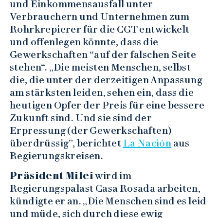
und Einkommensausfall unter
Verbrauchern und Unternehmen zum
Rohrkrepierer für die CGT entwickelt
und offenlegen könnte, dass die
Gewerkschaften “auf der falschen Seite
stehen“. „Die meisten Menschen, selbst
die, die unter der derzeitigen Anpassung
am stärksten leiden, sehen ein, dass die
heutigen Opfer der Preis für eine bessere
Zukunft sind. Und sie sind der
Erpressung (der Gewerkschaften)
überdrüssig”, berichtet
La Nación
aus
Regierungskreisen.
Präsident Milei
wird im
Regierungspalast Casa Rosada arbeiten,
kündigte er an. „Die Menschen sind es leid
und müde, sich durch diese ewig