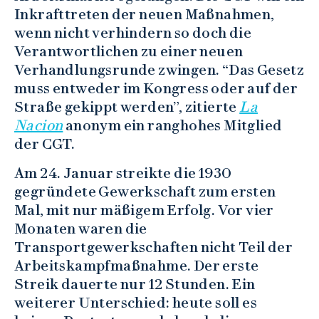
Inkrafttreten der neuen Maßnahmen,
wenn nicht verhindern so doch die
Verantwortlichen zu einer neuen
Verhandlungsrunde zwingen. “Das Gesetz
muss entweder im Kongress oder auf der
Straße gekippt werden”, zitierte
La
Nacion
anonym ein ranghohes Mitglied
der CGT.
Am 24. Januar streikte die 1930
gegründete Gewerkschaft zum ersten
Mal, mit nur mäßigem Erfolg. Vor vier
Monaten waren die
Transportgewerkschaften nicht Teil der
Arbeitskampfmaßnahme. Der erste
Streik dauerte nur 12 Stunden. Ein
weiterer Unterschied: heute soll es