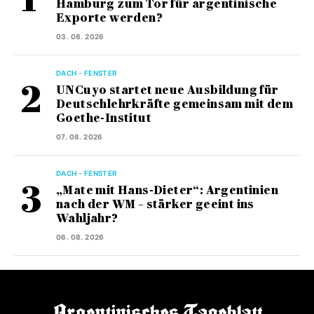
Hamburg zum Tor für argentinische
Exporte werden?
03. 08. 2026
DACH - FENSTER
UNCuyo startet neue Ausbildung für
Deutschlehrkräfte gemeinsam mit dem
Goethe-Institut
07. 08. 2026
DACH - FENSTER
„Mate mit Hans-Dieter“: Argentinien
nach der WM – stärker geeint ins
Wahljahr?
06. 08. 2026