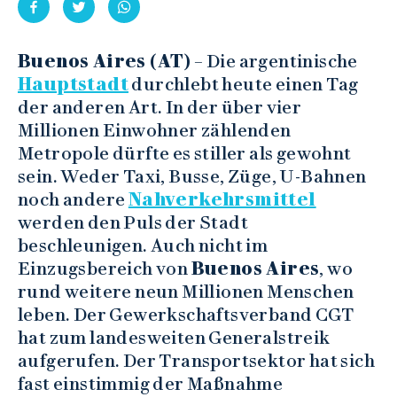
Buenos Aires (AT)
– Die argentinische
Hauptstadt
durchlebt heute einen Tag
der anderen Art. In der über vier
Millionen Einwohner zählenden
Metropole dürfte es stiller als gewohnt
sein. Weder Taxi, Busse, Züge, U-Bahnen
noch andere
Nahverkehrsmittel
werden den Puls der Stadt
beschleunigen. Auch nicht im
Einzugsbereich von
Buenos Aires
, wo
rund weitere neun Millionen Menschen
leben. Der Gewerkschaftsverband CGT
hat zum landesweiten Generalstreik
aufgerufen. Der Transportsektor hat sich
fast einstimmig der Maßnahme