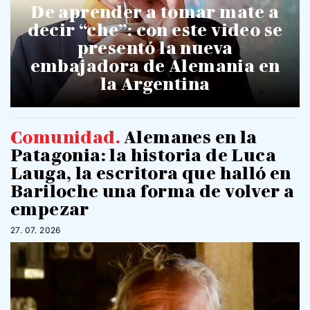
De aprender a tomar mate a
decir “che”: con este video se
presentó la nueva
embajadora de Alemania en
la Argentina
Comunidad
.
Alemanes en la
Patagonia: la historia de Luca
Lauga, la escritora que halló en
Bariloche una forma de volver a
empezar
27. 07. 2026