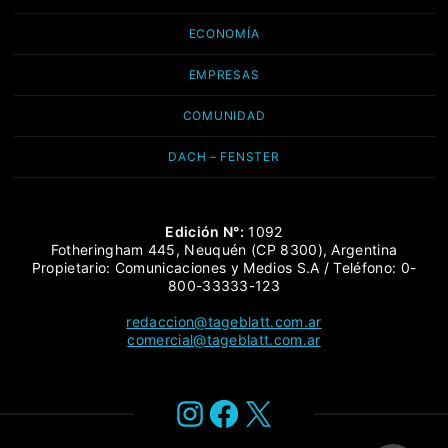
ECONOMÍA
EMPRESAS
COMUNIDAD
DACH – FENSTER
Edición N°:
1092
Fotheringham 445, Neuquén (CP 8300), Argentina
Propietario: Comunicaciones y Medios S.A / Teléfono: 0-
800-33333-123
redaccion@tageblatt.com.ar
comercial@tageblatt.com.ar
Instagram
Facebook
X