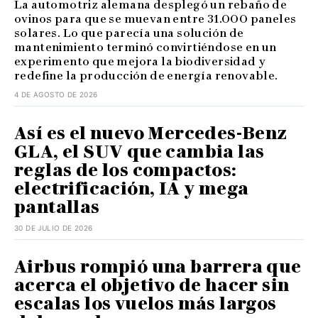
La automotriz alemana desplegó un rebaño de
ovinos para que se muevan entre 31.000 paneles
solares. Lo que parecía una solución de
mantenimiento terminó convirtiéndose en un
experimento que mejora la biodiversidad y
redefine la producción de energía renovable.
4 DE AGOSTO DE 2026
Así es el nuevo Mercedes-Benz
GLA, el SUV que cambia las
reglas de los compactos:
electrificación, IA y mega
pantallas
30 DE JULIO DE 2026
Airbus rompió una barrera que
acerca el objetivo de hacer sin
escalas los vuelos más largos