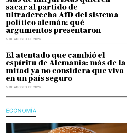
sacar al partido de
ultraderecha AfD del sistema
político alemán: qué
argumentos presentaron
5 DE AGOSTO DE 2026
El atentado que cambió el
espíritu de Alemania: más de la
mitad ya no considera que viva
en un país seguro
5 DE AGOSTO DE 2026
ECONOMÍA