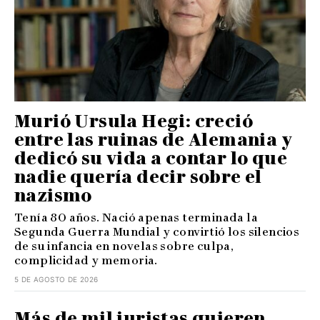
Murió Ursula Hegi: creció
entre las ruinas de Alemania y
dedicó su vida a contar lo que
nadie quería decir sobre el
nazismo
Tenía 80 años. Nació apenas terminada la
Segunda Guerra Mundial y convirtió los silencios
de su infancia en novelas sobre culpa,
complicidad y memoria.
5 DE AGOSTO DE 2026
Más de mil juristas quieren