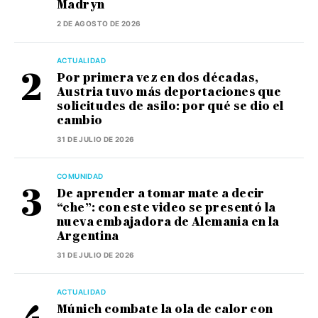
Madryn
2 DE AGOSTO DE 2026
ACTUALIDAD
Por primera vez en dos décadas,
Austria tuvo más deportaciones que
solicitudes de asilo: por qué se dio el
cambio
31 DE JULIO DE 2026
COMUNIDAD
De aprender a tomar mate a decir
“che”: con este video se presentó la
nueva embajadora de Alemania en la
Argentina
31 DE JULIO DE 2026
ACTUALIDAD
Múnich combate la ola de calor con