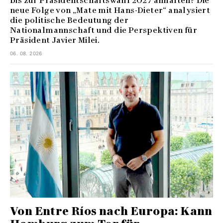
bis zur Präsidentschaftswahl 2027 anhalten? Die
neue Folge von „Mate mit Hans-Dieter“ analysiert
die politische Bedeutung der
Nationalmannschaft und die Perspektiven für
Präsident Javier Milei.
06. 08. 2026
Von Entre Ríos nach Europa: Kann