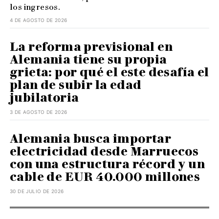
los ingresos.
4 DE AGOSTO DE 2026
La reforma previsional en
Alemania tiene su propia
grieta: por qué el este desafía el
plan de subir la edad
jubilatoria
3 DE AGOSTO DE 2026
Alemania busca importar
electricidad desde Marruecos
con una estructura récord y un
cable de EUR 40.000 millones
30 DE JULIO DE 2026