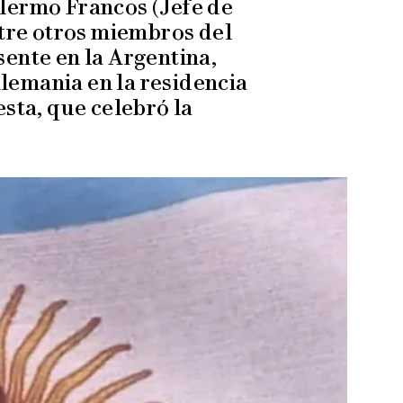
llermo Francos (Jefe de
ntre otros miembros del
ente en la Argentina,
lemania en la residencia
sta, que celebró la