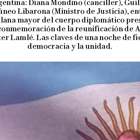
gentina: Diana Mondino (canciller), Gui
neo Libarona (Ministro de Justicia), e
 plana mayor del cuerpo diplomático pres
 conmemoración de la reunificación de A
er Lamlé. Las claves de una noche de fie
democracia y la unidad.