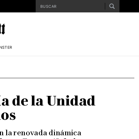
ENSTER
a de la Unidad
dos
n la renovada dinámica