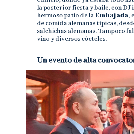
la posterior fiesta y baile, con DJ 
hermoso patio de la
Embajada
,
de comida alemanas típicas, desde
salchichas alemanas. Tampoco falt
vino y diversos cócteles.
Un evento de alta convocato