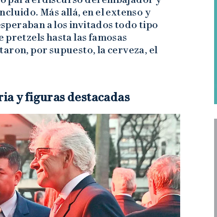
incluido. Más allá, en el extenso y
 esperaban a los invitados todo tipo
 pretzels hasta las famosas
aron, por supuesto, la cerveza, el
ria y figuras destacadas