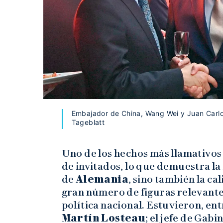
Embajador de China, Wang Wei y Juan Carlo
Tageblatt
Uno de los hechos más llamativos 
de invitados, lo que demuestra la
de
Alemania
, sino también la ca
gran número de figuras relevantes
política nacional. Estuvieron, ent
Martín Losteau
; el jefe de Gabi