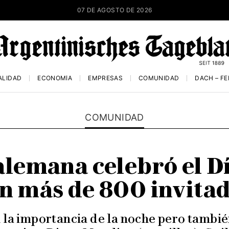
07 DE AGOSTO DE 2026
ALIDAD
ECONOMÍA
EMPRESAS
COMUNIDAD
DACH – F
COMUNIDAD
lemana celebró el Dí
n más de 800 invita
la importancia de la noche pero tambié