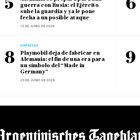
guerra con Rusia: el Ejército
sube la guardia y ya le pone
fecha a un posible ataque
12 DE JUNIO DE 2026
EMPRESAS
Playmobil deja de fabricar en
Alemania: el fin de una era para
un símbolo del “Made in
Germany”
25 DE JUNIO DE 2026