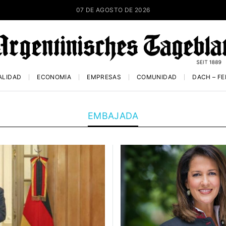
07 DE AGOSTO DE 2026
ALIDAD
ECONOMÍA
EMPRESAS
COMUNIDAD
DACH – F
EMBAJADA