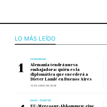
LO MÁS LEÍDO
COMUNIDAD
Alemania tendrá nueva
embajadora: quién es la
diplomática que sucederá a
Dieter Lamlé en Buenos Aires
12 DE JUNIO DE 2026
DACH - FENSTER
EU-Mercosur-Abkommen: eine