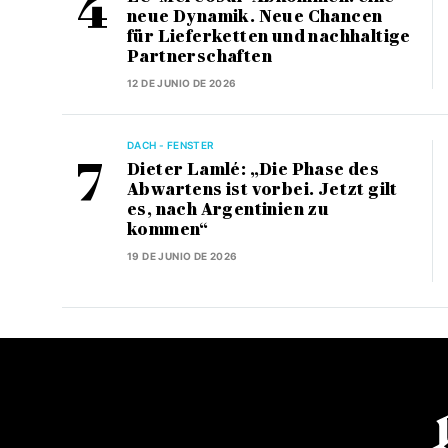
neue Dynamik. Neue Chancen
für Lieferketten und nachhaltige
Partnerschaften
12 DE JUNIO DE 2026
DACH - FENSTER
Dieter Lamlé: „Die Phase des
Abwartens ist vorbei. Jetzt gilt
es, nach Argentinien zu
kommen“
19 DE JUNIO DE 2026