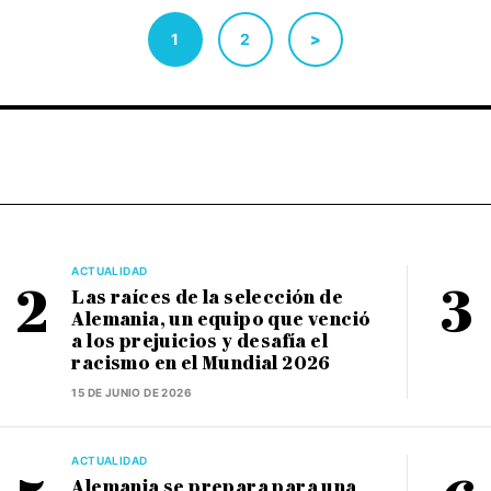
1
2
>
ACTUALIDAD
Las raíces de la selección de
Alemania, un equipo que venció
a los prejuicios y desafía el
racismo en el Mundial 2026
15 DE JUNIO DE 2026
ACTUALIDAD
Alemania se prepara para una