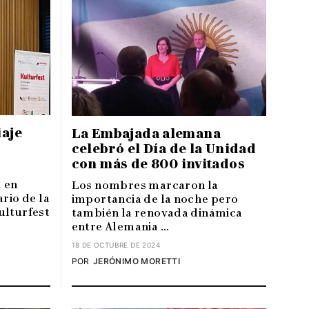
iaje
La Embajada alemana
celebró el Día de la Unidad
con más de 800 invitados
 en
Los nombres marcaron la
rio de la
importancia de la noche pero
ulturfest
también la renovada dinámica
entre Alemania ...
18 DE OCTUBRE DE 2024
POR
JERÓNIMO MORETTI