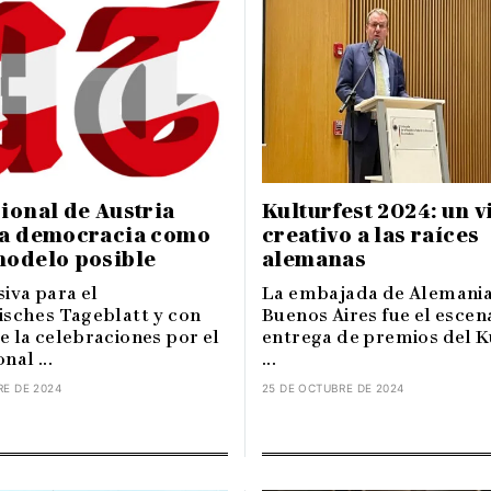
ional de Austria
Kulturfest 2024: un v
La democracia como
creativo a las raíces
modelo posible
alemanas
iva para el
La embajada de Alemania
isches Tageblatt y con
Buenos Aires fue el escena
e la celebraciones por el
entrega de premios del K
nal ...
...
RE DE 2024
25 DE OCTUBRE DE 2024