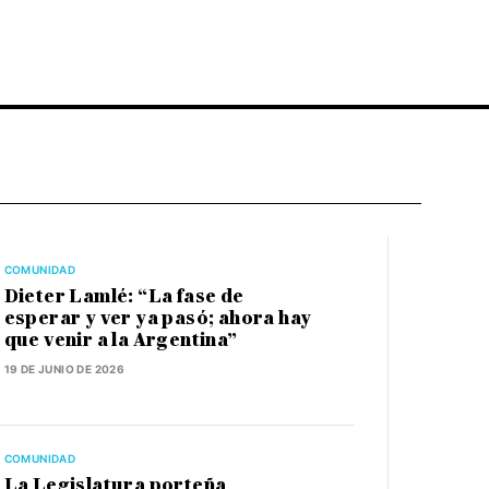
COMUNIDAD
Dieter Lamlé: “La fase de
esperar y ver ya pasó; ahora hay
que venir a la Argentina”
19 DE JUNIO DE 2026
COMUNIDAD
La Legislatura porteña