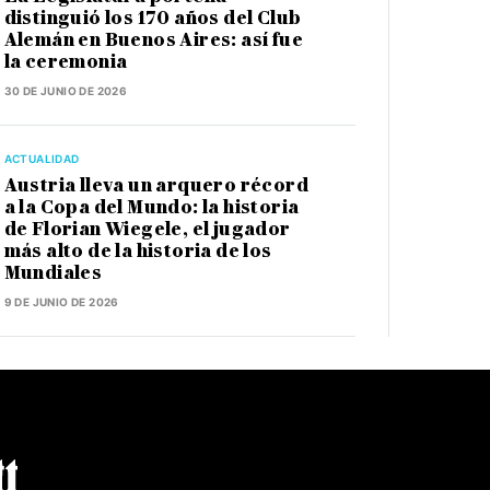
distinguió los 170 años del Club
Alemán en Buenos Aires: así fue
la ceremonia
30 DE JUNIO DE 2026
ACTUALIDAD
Austria lleva un arquero récord
a la Copa del Mundo: la historia
de Florian Wiegele, el jugador
más alto de la historia de los
Mundiales
9 DE JUNIO DE 2026