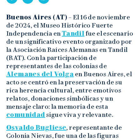
Buenos Aires (AT)
– El 16 de noviembre
de 2024, el Museo Histórico Fuerte
Independencia en
Tandil
fue el escenario
de un significativo evento organizado por
la Asociación Raíces Alemanas en Tandil
(RAT). Con la participación de
representantes de las colonias de
Alemanes del Volga
en Buenos Aires, el
acto se centró en la preservación de su
rica herencia cultural, entre emotivos
relatos, donaciones simbólicas y un
mensaje claro: la memoria de esta
comunidad
sigue viva y relevante.
Osvaldo Bugliese
, representante de
Colonia Nievas, fue una de las figuras