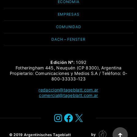
ECONOMÍA
EMPRESAS
COMUNIDAD
DACH – FENSTER
Edición N°:
1092
Fotheringham 445, Neuquén (CP 8300), Argentina
Propietario: Comunicaciones y Medios S.A / Teléfono: 0-
800-33333-123
redaccion@tageblatt.com.ar
comercial@tageblatt.com.ar
Instagram
Facebook
X
by
© 2019
Argentinisches Tageblatt