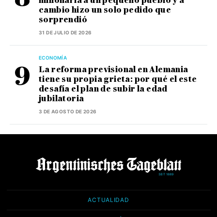
millonaria a un pequeño pueblo y a
cambio hizo un solo pedido que
sorprendió
31 DE JULIO DE 2026
ECONOMÍA
La reforma previsional en Alemania
tiene su propia grieta: por qué el este
desafía el plan de subir la edad
jubilatoria
3 DE AGOSTO DE 2026
ACTUALIDAD