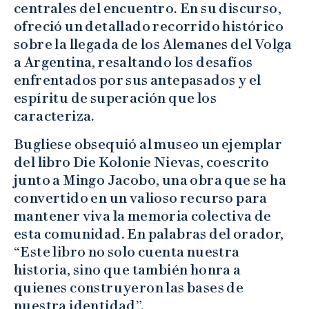
centrales del encuentro. En su discurso,
ofreció un detallado recorrido histórico
sobre la llegada de los Alemanes del Volga
a Argentina, resaltando los desafíos
enfrentados por sus antepasados y el
espíritu de superación que los
caracteriza.
Bugliese obsequió al museo un ejemplar
del libro Die Kolonie Nievas, coescrito
junto a Mingo Jacobo, una obra que se ha
convertido en un valioso recurso para
mantener viva la memoria colectiva de
esta comunidad. En palabras del orador,
“Este libro no solo cuenta nuestra
historia, sino que también honra a
quienes construyeron las bases de
nuestra identidad”.