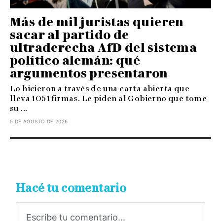
Más de mil juristas quieren
sacar al partido de
ultraderecha AfD del sistema
político alemán: qué
argumentos presentaron
Lo hicieron a través de una carta abierta que
lleva 1051 firmas. Le piden al Gobierno que tome
su ...
5 DE AGOSTO DE 2026
Hacé tu comentario