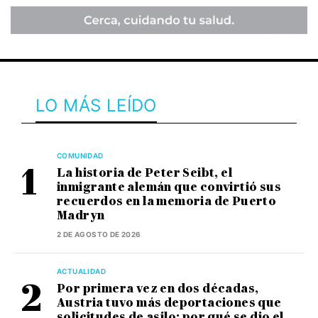
LO MÁS LEÍDO
COMUNIDAD
La historia de Peter Seibt, el
inmigrante alemán que convirtió sus
recuerdos en la memoria de Puerto
Madryn
2 DE AGOSTO DE 2026
ACTUALIDAD
Por primera vez en dos décadas,
Austria tuvo más deportaciones que
solicitudes de asilo: por qué se dio el