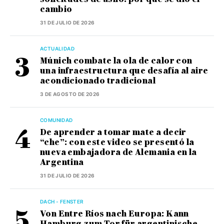
cambio
31 DE JULIO DE 2026
ACTUALIDAD
Múnich combate la ola de calor con
una infraestructura que desafía al aire
acondicionado tradicional
3 DE AGOSTO DE 2026
COMUNIDAD
De aprender a tomar mate a decir
“che”: con este video se presentó la
nueva embajadora de Alemania en la
Argentina
31 DE JULIO DE 2026
DACH - FENSTER
Von Entre Ríos nach Europa: Kann
Hamburg zum Tor für argentinische