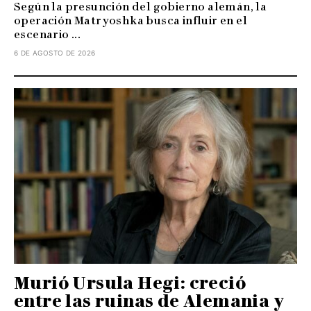
Según la presunción del gobierno alemán, la
operación Matryoshka busca influir en el
escenario ...
6 DE AGOSTO DE 2026
Murió Ursula Hegi: creció
entre las ruinas de Alemania y